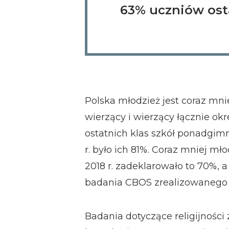
63% uczniów ost
Polska młodzież jest coraz mnie
wierzący i wierzący łącznie okr
ostatnich klas szkół ponadgim
r. było ich 81%. Coraz mniej mło
2018 r. zadeklarowało to 70%, a
badania CBOS zrealizowanego 
Badania dotyczące religijnośc