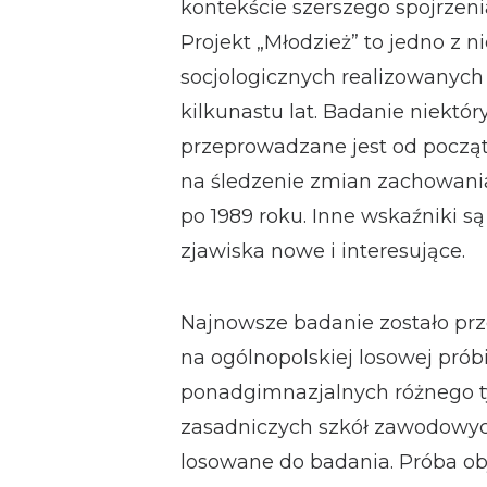
kontekście szerszego spojrzeni
Projekt „Młodzież” to jedno z 
socjologicznych realizowanych 
kilkunastu lat. Badanie niekt
przeprowadzane jest od począt
na śledzenie zmian zachowani
po 1989 roku. Inne wskaźniki 
zjawiska nowe i interesujące.
Najnowsze badanie zostało prz
na ogólnopolskiej losowej prób
ponadgimnazjalnych różnego ty
zasadniczych szkół zawodowych)
losowane do badania. Próba obj