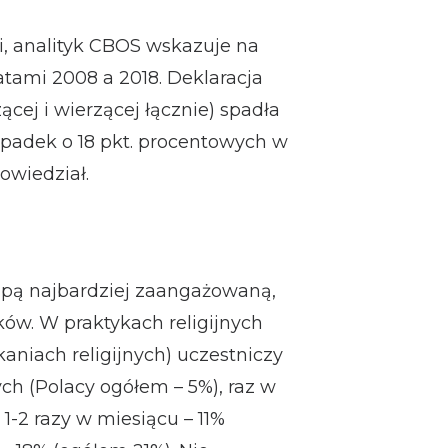
i, analityk CBOS wskazuje na
tami 2008 a 2018. Deklaracja
cej i wierzącej łącznie) spadła
Spadek o 18 pkt. procentowych w
owiedział.
rupą najbardziej zaangażowaną,
ków. W praktykach religijnych
aniach religijnych) uczestniczy
ch (Polacy ogółem – 5%), raz w
1-2 razy w miesiącu – 11%