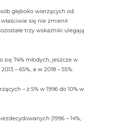
osób głęboko wierzących od
 właściwie się nie zmienił
pozostałe trzy wskaźniki ulegają
o się 74% młodych, jeszcze w
2013 – 65%, a w 2018 – 55%.
rzących – z 5% w 1996 do 10% w
niezdecydowanych (1996 – 14%,