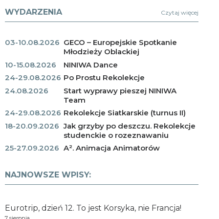
WYDARZENIA
Czytaj więcej
03-10.08.2026
GECO – Europejskie Spotkanie
Młodzieży Oblackiej
10-15.08.2026
NINIWA Dance
24-29.08.2026
Po Prostu Rekolekcje
24.08.2026
Start wyprawy pieszej NINIWA
Team
24-29.08.2026
Rekolekcje Siatkarskie (turnus II)
18-20.09.2026
Jak grzyby po deszczu. Rekolekcje
studenckie o rozeznawaniu
25-27.09.2026
A². Animacja Animatorów
NAJNOWSZE WPISY:
Eurotrip, dzień 12. To jest Korsyka, nie Francja!
7 sierpnia