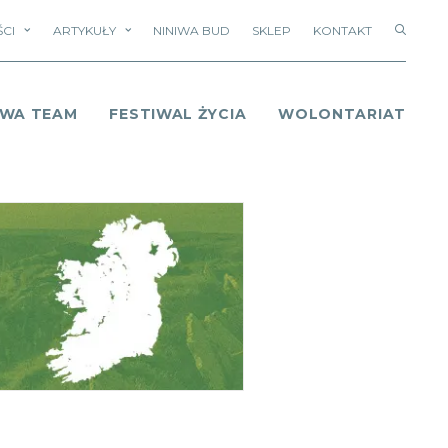
CI
ARTYKUŁY
NINIWA BUD
SKLEP
KONTAKT
IWA TEAM
FESTIWAL ŻYCIA
WOLONTARIAT