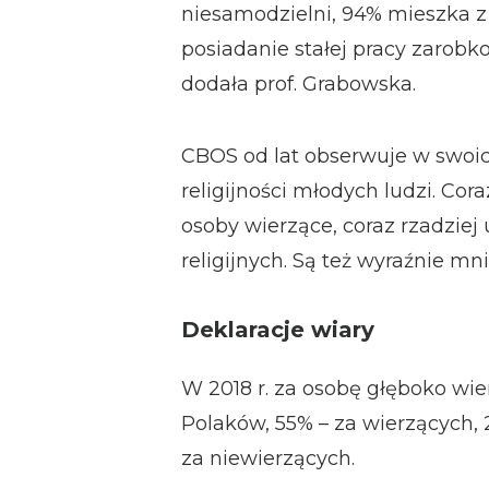
niesamodzielni, 94% mieszka z 
posiadanie stałej pracy zarobk
dodała prof. Grabowska.
CBOS od lat obserwuje w swoi
religijności młodych ludzi. Cora
osoby wierzące, coraz rzadziej
religijnych. Są też wyraźnie mniej
Deklaracje wiary
W 2018 r. za osobę głęboko wi
Polaków, 55% – za wierzących,
za niewierzących.