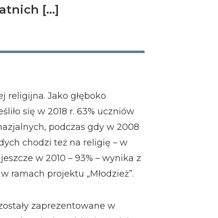
atnich […]
j religijna. Jako głęboko
eśliło się w 2018 r. 63% uczniów
nazjalnych, podczas gdy w 2008
dych chodzi też na religię – w
 jeszcze w 2010 – 93% – wynika z
w ramach projektu „Młodzież”.
i zostały zaprezentowane w