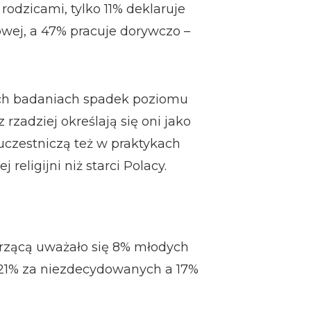
rodzicami, tylko 11% deklaruje
owej, a 47% pracuje dorywczo –
ch badaniach spadek poziomu
z rzadziej określają się oni jako
 uczestniczą też w praktykach
 religijni niż starci Polacy.
erzącą uważało się 8% młodych
 21% za niezdecydowanych a 17%