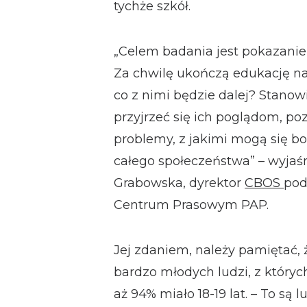
tychże szkół.
„Celem badania jest pokazanie 
Za chwilę ukończą edukację n
co z nimi będzie dalej? Stanow
przyjrzeć się ich poglądom, p
problemy, z jakimi mogą się bo
całego społeczeństwa” – wyjaśn
Grabowska, dyrektor
CBOS
pod
Centrum Prasowym PAP.
Jej zdaniem, należy pamiętać,
bardzo młodych ludzi, z któryc
aż 94% miało 18-19 lat. – To są 