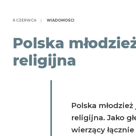
6 CZERWCA
|
WIADOMOŚCI
Polska młodzież
religijna
Polska młodzież 
religijna. Jako g
wierzący łącznie 