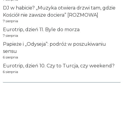
DJ w habicie? „Muzyka otwiera drzwi tam, gdzie
Kościół nie zawsze dociera” [ROZMOWA]
7 sierpnia
Eurotrip, dzień 11. Byle do morza
7 sierpnia
Papieże i „Odyseja”: podróż w poszukiwaniu
sensu
6 sierpnia
Eurotrip, dzień 10. Czy to Turcja, czy weekend?
6 sierpnia