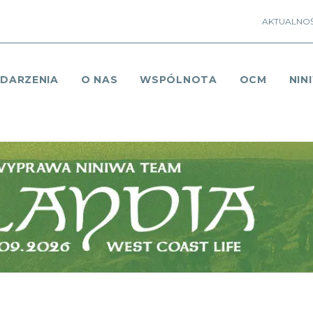
AKTUALNOŚ
DARZENIA
O NAS
WSPÓLNOTA
OCM
NIN