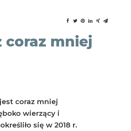
 coraz mniej
jest coraz mniej
łęboko wierzący i
określiło się w 2018 r.