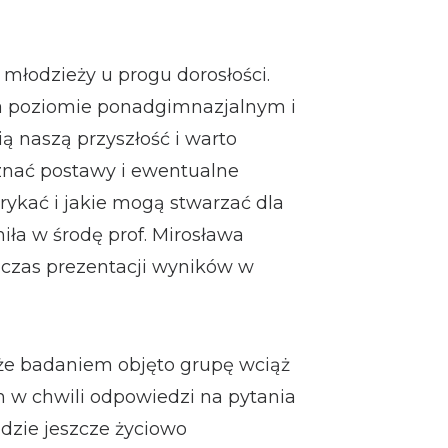
młodzieży u progu dorosłości.
a poziomie ponadgimnazjalnym i
ią naszą przyszłość i warto
oznać postawy i ewentualne
rykać i jakie mogą stwarzać dla
iła w środę prof. Mirosława
czas prezentacji wyników w
 że badaniem objęto grupę wciąż
h w chwili odpowiedzi na pytania
ludzie jeszcze życiowo