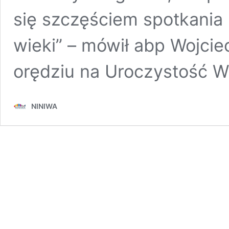
się szczęściem spotkania
wieki” – mówił abp Wojcie
orędziu na Uroczystość W
NINIWA