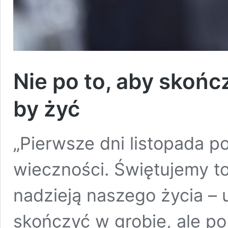
Nie po to, aby skończ
by żyć
„Pierwsze dni listopada p
wieczności. Świętujemy to
nadzieją naszego życia – u
skończyć w grobie, ale po 