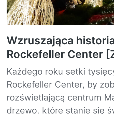
Wzruszająca historia
Rockefeller Center 
Każdego roku setki tysięc
Rockefeller Center, by zo
rozświetlającą centrum M
drzewo, które stanie si