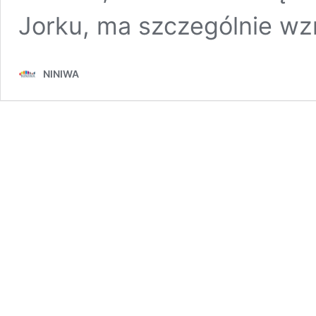
Jorku, ma szczególnie wzr
NINIWA