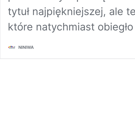
tytuł najpiękniejszej, ale 
które natychmiast obiegło
NINIWA