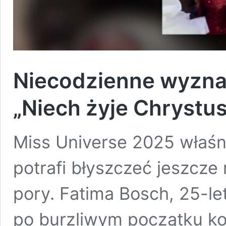
Niecodzienne wyzna
„Niech żyje Chrystus
Miss Universe 2025 właśn
potrafi błyszczeć jeszcze
pory. Fatima Bosch, 25-le
po burzliwym początku kon