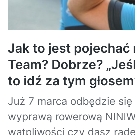
Jak to jest pojecha
Team? Dobrze? „Jeśl
to idź za tym głosem
Już 7 marca odbędzie się
wyprawą rowerową NINIWA
wątpliwości czy dasz radę 