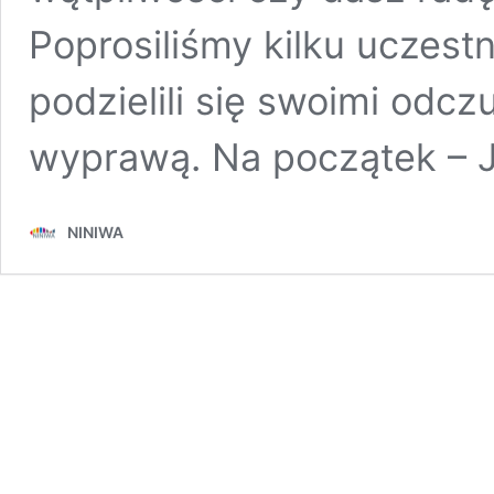
Poprosiliśmy kilku uczest
podzielili się swoimi odczu
wyprawą. Na początek – J
NINIWA