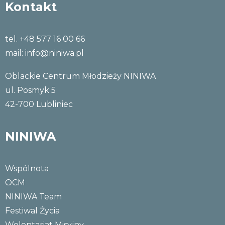
Kontakt
tel. +48 577 16 00 66
mail:
info@niniwa.pl
Oblackie Centrum Młodzieży NINIWA
ul. Posmyk 5
42-700 Lubliniec
NINIWA
Wspólnota
OCM
NINIWA Team
Festiwal Życia
Wolontariat Misyjny