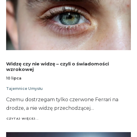
Widzę czy nie widzę – czyli o świadomości
wzrokowej
10 lipca
Tajemnice Umysłu
Czemu dostrzegam tylko czerwone Ferrari na
drodze, a nie widzę przechodzącej…
CZYTAJ WIĘCEJ...