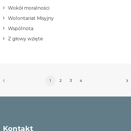
Wokół moralności
Wolontariat Misyjny
Wspólnota
Z głowy wzięte
1
2
3
4
Kontakt