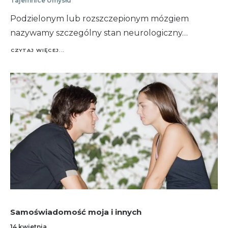
Tajemnice Umysłu
Podzielonym lub rozszczepionym mózgiem
nazywamy szczególny stan neurologiczny…
CZYTAJ WIĘCEJ...
Samoświadomość moja i innych
14 kwietnia