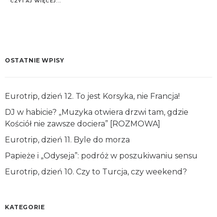
CZYTAJ WIĘCEJ...
OSTATNIE WPISY
Eurotrip, dzień 12. To jest Korsyka, nie Francja!
DJ w habicie? „Muzyka otwiera drzwi tam, gdzie
Kościół nie zawsze dociera” [ROZMOWA]
Eurotrip, dzień 11. Byle do morza
Papieże i „Odyseja”: podróż w poszukiwaniu sensu
Eurotrip, dzień 10. Czy to Turcja, czy weekend?
KATEGORIE