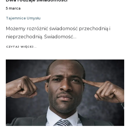
5 marca
Tajemnice Umysłu
Możemy rozróżnić świadomość przechodnią i
nieprzechodnią. Świadomość…
CZYTAJ WIĘCEJ...