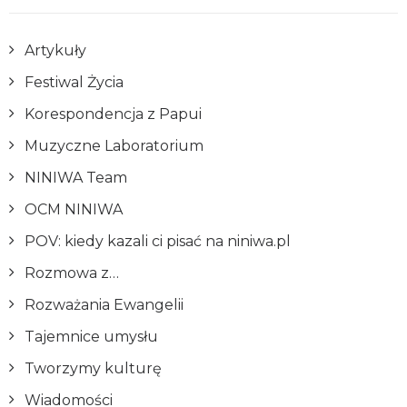
Artykuły
Festiwal Życia
Korespondencja z Papui
Muzyczne Laboratorium
NINIWA Team
OCM NINIWA
POV: kiedy kazali ci pisać na niniwa.pl
Rozmowa z…
Rozważania Ewangelii
Tajemnice umysłu
Tworzymy kulturę
Wiadomości