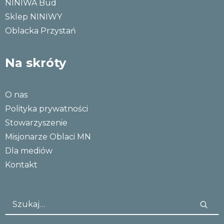
NINIWA Bud
Sklep NINIWY
Oblacka Przystań
Na skróty
O nas
Polityka prywatności
Stowarzyszenie
Misjonarze Oblaci MN
Dla mediów
Kontakt