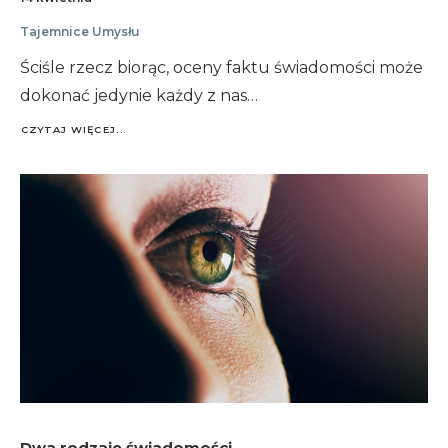
Tajemnice Umysłu
Ściśle rzecz biorąc, oceny faktu świadomości może
dokonać jedynie każdy z nas…
CZYTAJ WIĘCEJ...
Dwa rodzaje świadomości