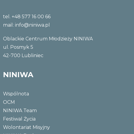
tel. +48 577 16 00 66
mail:
info@niniwa.pl
Oblackie Centrum Młodzieży NINIWA
ul. Posmyk 5
42-700 Lubliniec
NINIWA
Wspólnota
OCM
NINIWA Team
Festiwal Życia
Wolontariat Misyjny