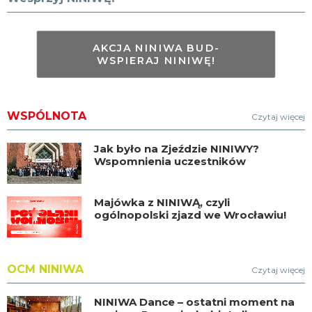
AKCJA NINIWA BUD-
WSPIERAJ NINIWĘ!
WSPÓLNOTA
Czytaj więcej
Jak było na Zjeździe NINIWY?
Wspomnienia uczestników
Majówka z NINIWĄ, czyli
ogólnopolski zjazd we Wrocławiu!
OCM NINIWA
Czytaj więcej
NINIWA Dance – ostatni moment na