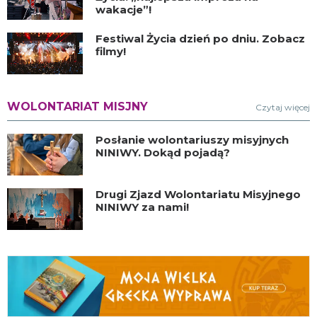
wakacje”!
Festiwal Życia dzień po dniu. Zobacz
filmy!
WOLONTARIAT MISJNY
Czytaj więcej
Posłanie wolontariuszy misyjnych
NINIWY. Dokąd pojadą?
Drugi Zjazd Wolontariatu Misyjnego
NINIWY za nami!