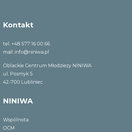
Kontakt
tel. +48 577 16 00 66
mail:
info@niniwa.pl
Oblackie Centrum Młodzieży NINIWA
ul. Posmyk 5
42-700 Lubliniec
NINIWA
Wspólnota
OCM