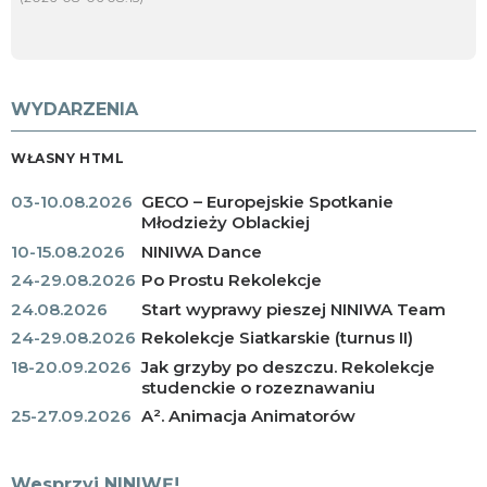
WYDARZENIA
WŁASNY HTML
03-10.08.2026
GECO – Europejskie Spotkanie
Młodzieży Oblackiej
10-15.08.2026
NINIWA Dance
24-29.08.2026
Po Prostu Rekolekcje
24.08.2026
Start wyprawy pieszej NINIWA Team
24-29.08.2026
Rekolekcje Siatkarskie (turnus II)
18-20.09.2026
Jak grzyby po deszczu. Rekolekcje
studenckie o rozeznawaniu
25-27.09.2026
A². Animacja Animatorów
Wesprzyj NINIWĘ!