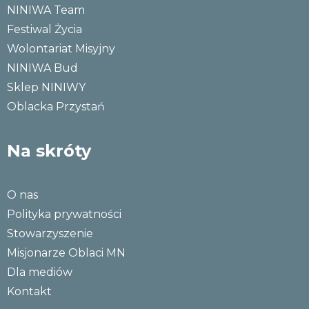
NINIWA Team
Festiwal Życia
Wolontariat Misyjny
NINIWA Bud
Sklep NINIWY
Oblacka Przystań
Na skróty
O nas
Polityka prywatności
Stowarzyszenie
Misjonarze Oblaci MN
Dla mediów
Kontakt