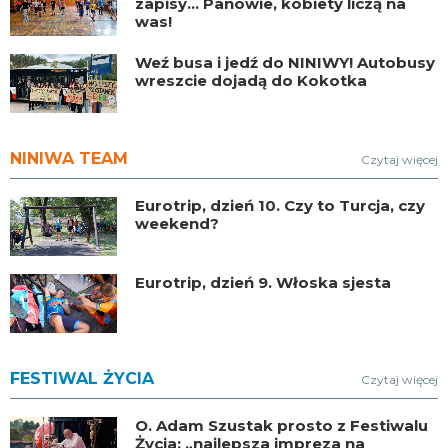
zapisy… Panowie, kobiety liczą na
was!
Weź busa i jedź do NINIWY! Autobusy
wreszcie dojadą do Kokotka
NINIWA TEAM
Czytaj więcej
Eurotrip, dzień 10. Czy to Turcja, czy
weekend?
Eurotrip, dzień 9. Włoska sjesta
FESTIWAL ŻYCIA
Czytaj więcej
O. Adam Szustak prosto z Festiwalu
Życia: „najlepsza impreza na