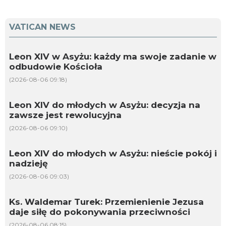
VATICAN NEWS
Leon XIV w Asyżu: każdy ma swoje zadanie w
odbudowie Kościoła
(2026-08-06 09:18)
Leon XIV do młodych w Asyżu: decyzja na
zawsze jest rewolucyjna
(2026-08-06 09:10)
Leon XIV do młodych w Asyżu: nieście pokój i
nadzieję
(2026-08-06 09:03)
Ks. Waldemar Turek: Przemienienie Jezusa
daje siłę do pokonywania przeciwności
(2026-08-06 08:15)