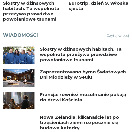
Siostry w dżinsowych
Eurotrip, dzień 9. Włoska
habitach. Ta wspólnota
sjesta
przeżywa prawdziwe
powołaniowe tsunami
WIADOMOŚCI
Czytaj więcej
Siostry w dżinsowych habitach. Ta
wspólnota przeżywa prawdziwe
powołaniowe tsunami
Zaprezentowano hymn Światowych
Dni Młodzieży w Seulu
Francja: również muzułmanie pukają
do drzwi Kościoła
Nowa Zelandia: kilkanaście lat po
trzęsieniach ziemi rozpocznie się
budowa katedry