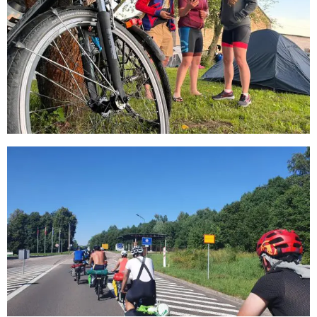
KONTAKT