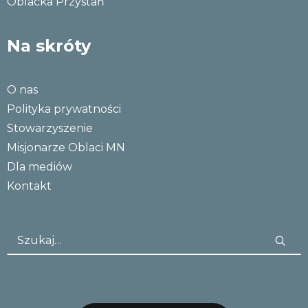
Oblacka Przystań
Na skróty
O nas
Polityka prywatności
Stowarzyszenie
Misjonarze Oblaci MN
Dla mediów
Kontakt