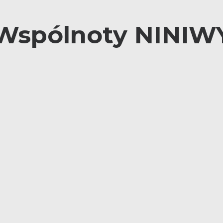
Wspólnoty NINIW