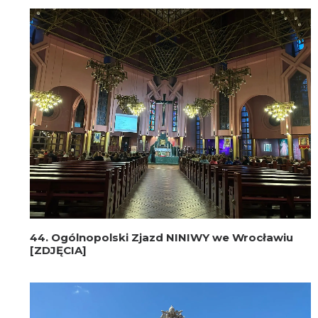
44. Ogólnopolski Zjazd NINIWY we Wrocławiu
[ZDJĘCIA]