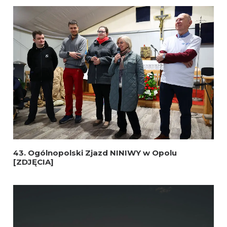
43. Ogólnopolski Zjazd NINIWY w Opolu
[ZDJĘCIA]