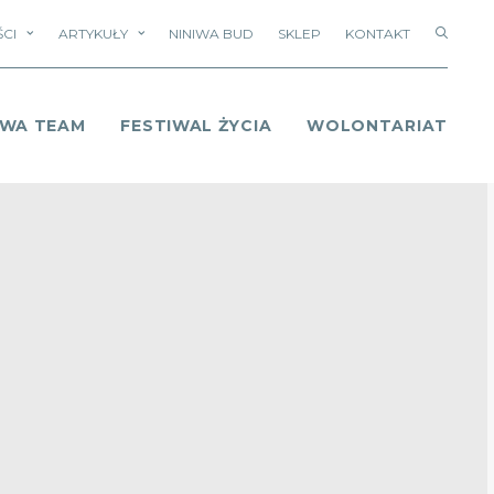
CI
ARTYKUŁY
NINIWA BUD
SKLEP
KONTAKT
IWA TEAM
FESTIWAL ŻYCIA
WOLONTARIAT