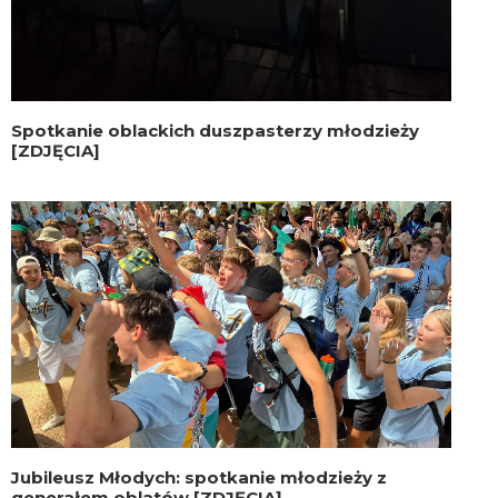
Spotkanie oblackich duszpasterzy młodzieży
[ZDJĘCIA]
Jubileusz Młodych: spotkanie młodzieży z
generałem oblatów [ZDJĘCIA]