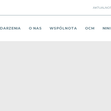
AKTUALNOŚ
DARZENIA
O NAS
WSPÓLNOTA
OCM
NIN