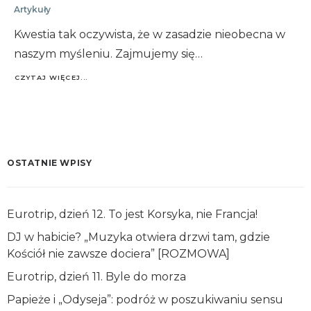
Artykuły
Kwestia tak oczywista, że w zasadzie nieobecna w
naszym myśleniu. Zajmujemy się…
CZYTAJ WIĘCEJ...
OSTATNIE WPISY
Eurotrip, dzień 12. To jest Korsyka, nie Francja!
DJ w habicie? „Muzyka otwiera drzwi tam, gdzie
Kościół nie zawsze dociera” [ROZMOWA]
Eurotrip, dzień 11. Byle do morza
Papieże i „Odyseja”: podróż w poszukiwaniu sensu