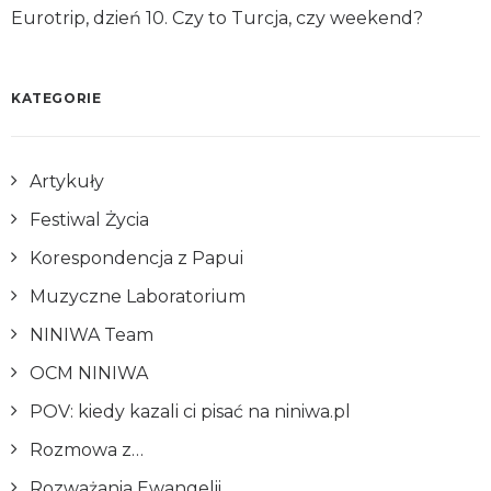
Eurotrip, dzień 10. Czy to Turcja, czy weekend?
KATEGORIE
Artykuły
Festiwal Życia
Korespondencja z Papui
Muzyczne Laboratorium
NINIWA Team
OCM NINIWA
POV: kiedy kazali ci pisać na niniwa.pl
Rozmowa z…
Rozważania Ewangelii