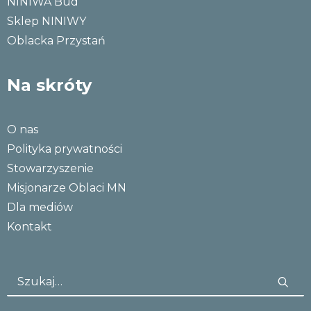
NINIWA Bud
Sklep NINIWY
Oblacka Przystań
Na skróty
O nas
Polityka prywatności
Stowarzyszenie
Misjonarze Oblaci MN
Dla mediów
Kontakt