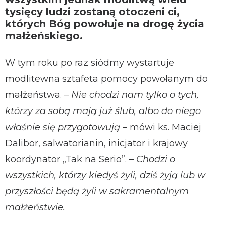
tysięcy ludzi zostaną otoczeni ci,
których Bóg powołuje na drogę życia
małżeńskiego.
W tym roku po raz siódmy wystartuje
modlitewna sztafeta pomocy powołanym do
małżeństwa. –
Nie chodzi nam tylko o tych,
którzy za sobą mają już ślub, albo do niego
właśnie się przygotowują
– mówi ks. Maciej
Dalibor, salwatorianin, inicjator i krajowy
koordynator „Tak na Serio”. –
Chodzi o
wszystkich, którzy kiedyś żyli, dziś żyją lub w
przyszłości będą żyli w sakramentalnym
małżeństwie.