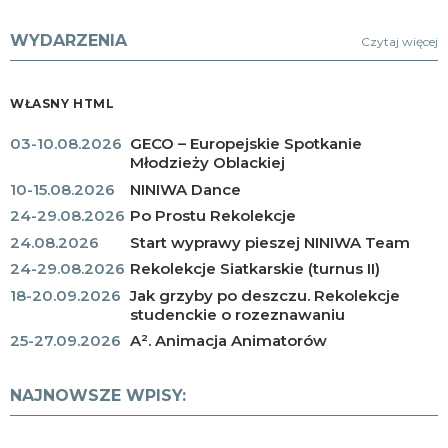
WYDARZENIA
Czytaj więcej
WŁASNY HTML
03-10.08.2026
GECO – Europejskie Spotkanie
Młodzieży Oblackiej
10-15.08.2026
NINIWA Dance
24-29.08.2026
Po Prostu Rekolekcje
24.08.2026
Start wyprawy pieszej NINIWA Team
24-29.08.2026
Rekolekcje Siatkarskie (turnus II)
18-20.09.2026
Jak grzyby po deszczu. Rekolekcje
studenckie o rozeznawaniu
25-27.09.2026
A². Animacja Animatorów
NAJNOWSZE WPISY: