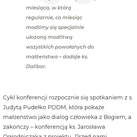
miesiąca, w którą
regularnie, co miesiąc
modlimy się specjalnie
ułożoną modlitwą
wszystkich powołanych do
małżeństwa
– dodaje ks.
Dalibor.
Cykl konferencji rozpocznie się spotkaniem z s.
Judytą Pudełko PDDM, która pokaże
małżeństwo jako dialog człowieka z Bogiem, a
zakończy – konferencją ks. Jarosława
Ogrodniczaka z projektu „Przed nami