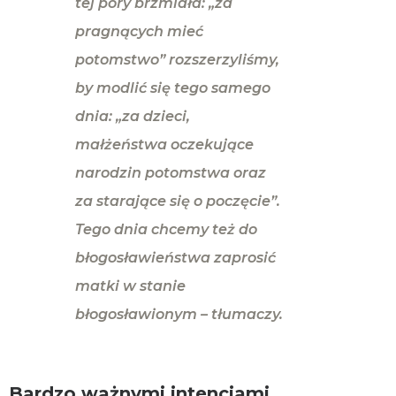
tej pory brzmiała: „za
pragnących mieć
potomstwo” rozszerzyliśmy,
by modlić się tego samego
dnia: „za dzieci,
małżeństwa oczekujące
narodzin potomstwa oraz
za starające się o poczęcie”.
Tego dnia chcemy też do
błogosławieństwa zaprosić
matki w stanie
błogosławionym
– tłumaczy.
Bardzo ważnymi intencjami