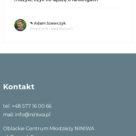
✎ o. Andrzej Jastrzębski OMI
Tajemnice umysłu
Kontakt
tel. +48 577 16 00 66
mail:
info@niniwa.pl
Oblackie Centrum Młodzieży NINIWA