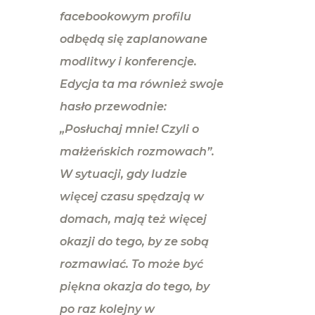
facebookowym profilu
odbędą się zaplanowane
modlitwy i konferencje.
Edycja ta ma również swoje
hasło przewodnie:
„Posłuchaj mnie! Czyli o
małżeńskich rozmowach”.
W sytuacji, gdy ludzie
więcej czasu spędzają w
domach, mają też więcej
okazji do tego, by ze sobą
rozmawiać. To może być
piękna okazja do tego, by
po raz kolejny w