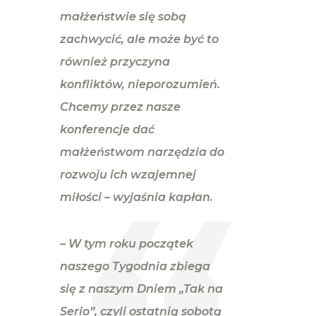
małżeństwie się sobą
zachwycić, ale może być to
również przyczyna
konfliktów, nieporozumień.
Chcemy przez nasze
konferencje dać
małżeństwom narzędzia do
rozwoju ich wzajemnej
miłości
– wyjaśnia kapłan.
– W tym roku początek
naszego Tygodnia zbiega
się z naszym Dniem „Tak na
Serio”, czyli ostatnią sobotą