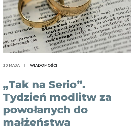
KONTAKT
30 MAJA
|
WIADOMOŚCI
„Tak na Serio”.
Tydzień modlitw za
powołanych do
małżeństwa