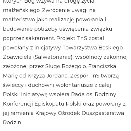
których Bóg wzywa na drogę życia
małżeńskiego. Zwrócenie uwagi na
małżeństwo jako realizację powołania i
budowanie potrzeby uświęcenia związku
poprzez sakrament. Projekt TnS został
powołany z inicjatywy Towarzystwa Boskiego
Zbawiciela (Salwatorianie), wspólnoty zakonnej
założonej przez Sługę Bożego o. Franciszka
Marię od Krzyża Jordana. Zespół TnS tworzą
świeccy i duchowni wolontariusze z całej
Polski. Inicjatywę wspiera Rada ds. Rodziny
Konferencji Episkopatu Polski oraz powołany z
jej ramienia Krajowy Ośrodek Duszpasterstwa
Rodzin.