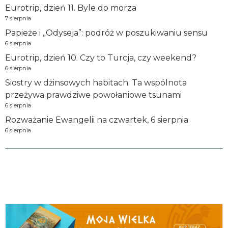
Eurotrip, dzień 11. Byle do morza
7 sierpnia
Papieże i „Odyseja”: podróż w poszukiwaniu sensu
6 sierpnia
Eurotrip, dzień 10. Czy to Turcja, czy weekend?
6 sierpnia
Siostry w dżinsowych habitach. Ta wspólnota
przeżywa prawdziwe powołaniowe tsunami
6 sierpnia
Rozważanie Ewangelii na czwartek, 6 sierpnia
6 sierpnia