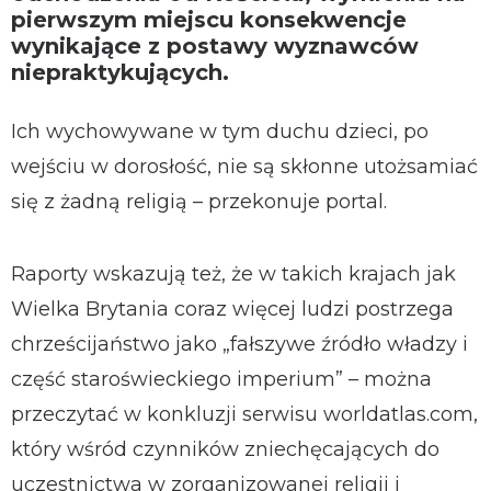
pierwszym miejscu konsekwencje
wynikające z postawy wyznawców
niepraktykujących.
Ich wychowywane w tym duchu dzieci, po
wejściu w dorosłość, nie są skłonne utożsamiać
się z żadną religią – przekonuje portal.
Raporty wskazują też, że w takich krajach jak
Wielka Brytania coraz więcej ludzi postrzega
chrześcijaństwo jako „fałszywe źródło władzy i
część staroświeckiego imperium” – można
przeczytać w konkluzji serwisu worldatlas.com,
który wśród czynników zniechęcających do
uczestnictwa w zorganizowanej religii i