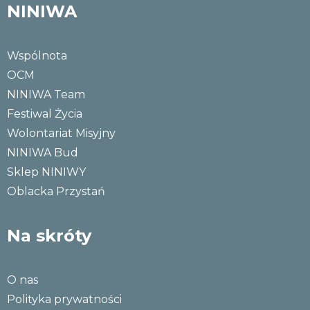
NINIWA
Wspólnota
OCM
NINIWA Team
Festiwal Życia
Wolontariat Misyjny
NINIWA Bud
Sklep NINIWY
Oblacka Przystań
Na skróty
O nas
Polityka prywatności