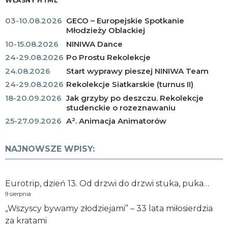
WŁASNY HTML
03-10.08.2026
GECO – Europejskie Spotkanie
Młodzieży Oblackiej
10-15.08.2026
NINIWA Dance
24-29.08.2026
Po Prostu Rekolekcje
24.08.2026
Start wyprawy pieszej NINIWA Team
24-29.08.2026
Rekolekcje Siatkarskie (turnus II)
18-20.09.2026
Jak grzyby po deszczu. Rekolekcje
studenckie o rozeznawaniu
25-27.09.2026
A². Animacja Animatorów
NAJNOWSZE WPISY:
Eurotrip, dzień 13. Od drzwi do drzwi stuka, puka…
9 sierpnia
„Wszyscy bywamy złodziejami” – 33 lata miłosierdzia
za kratami