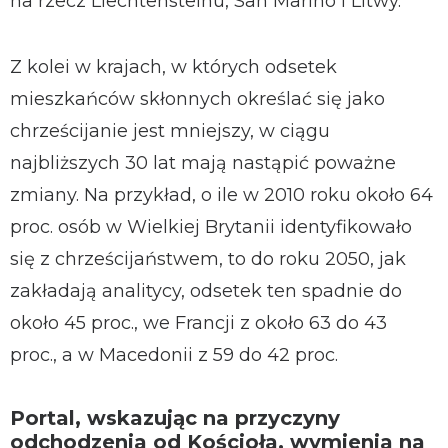
na rzecz Liechtensteinu, San Marino i Litwy.
Z kolei w krajach, w których odsetek
mieszkańców skłonnych określać się jako
chrześcijanie jest mniejszy, w ciągu
najbliższych 30 lat mają nastąpić poważne
zmiany. Na przykład, o ile w 2010 roku około 64
proc. osób w Wielkiej Brytanii identyfikowało
się z chrześcijaństwem, to do roku 2050, jak
zakładają analitycy, odsetek ten spadnie do
około 45 proc., we Francji z około 63 do 43
proc., a w Macedonii z 59 do 42 proc.
Portal, wskazując na przyczyny
odchodzenia od Kościoła, wymienia na