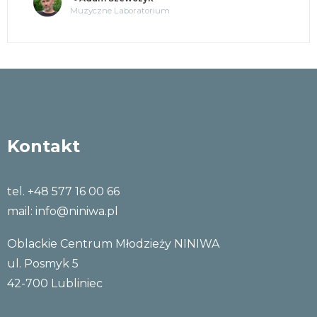
Tajemnice umysłu
Kontakt
tel. +48 577 16 00 66
mail:
info@niniwa.pl
Oblackie Centrum Młodzieży NINIWA
ul. Posmyk 5
42-700 Lubliniec