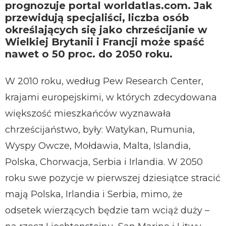
prognozuje portal worldatlas.com. Jak
przewidują specjaliści, liczba osób
określających się jako chrześcijanie w
Wielkiej Brytanii i Francji może spaść
nawet o 50 proc. do 2050 roku.
W 2010 roku, według Pew Research Center,
krajami europejskimi, w których zdecydowana
większość mieszkańców wyznawała
chrześcijaństwo, były: Watykan, Rumunia,
Wyspy Owcze, Mołdawia, Malta, Islandia,
Polska, Chorwacja, Serbia i Irlandia. W 2050
roku swe pozycje w pierwszej dziesiątce stracić
mają Polska, Irlandia i Serbia, mimo, że
odsetek wierzących będzie tam wciąż duży –