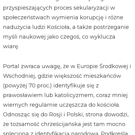
przyspieszających proces sekularyzacji w
społeczeństwach wymienia korupcję i różne
nadużycia ludzi Kościoła, a także postrzeganie
myśli naukowej jako czegoś, co wyklucza
wiarę.
Portal zwraca uwagę, że w Europie Środkowej i
Wschodniej, gdzie większość mieszkańców
(powyżej 70 proc.) identyfikuje się z
prawosławiem lub katolicyzmem, coraz mniej
wiernych regularnie uczęszcza do kościoła.
Odnosząc się do Rosji i Polski, strona dowodzi,
że tożsamość chrześcijańska jest tam mocno
spleciona z identyfikacją narodową. Podkreśla