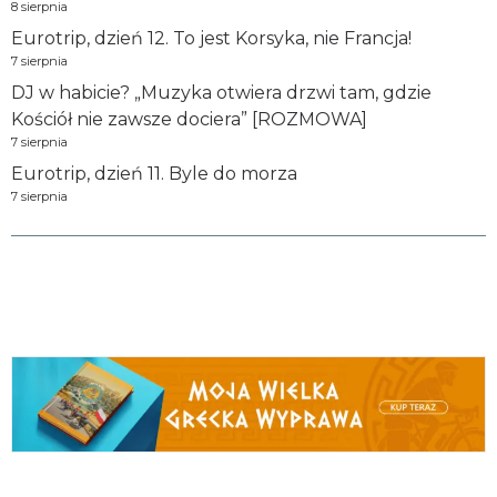
8 sierpnia
Eurotrip, dzień 12. To jest Korsyka, nie Francja!
7 sierpnia
DJ w habicie? „Muzyka otwiera drzwi tam, gdzie
Kościół nie zawsze dociera” [ROZMOWA]
7 sierpnia
Eurotrip, dzień 11. Byle do morza
7 sierpnia