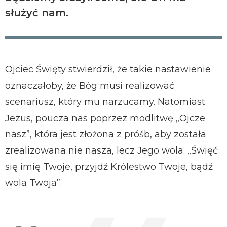
służyć nam.
Ojciec Święty stwierdził, że takie nastawienie
oznaczałoby, że Bóg musi realizować
scenariusz, który mu narzucamy. Natomiast
Jezus, poucza nas poprzez modlitwę „Ojcze
nasz”, która jest złożona z próśb, aby została
zrealizowana nie nasza, lecz Jego wola: „Święć
się imię Twoje, przyjdź Królestwo Twoje, bądź
wola Twoja”.