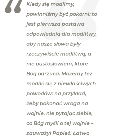
Kiedy się modlimy,
powinniśmy być pokorni: to
jest pierwsza postawa
odpowiednia dla modlitwy,
aby nasze słowa były
rzeczywiście modlitwą, a
nie pustosłowiem, które
Bóg odrzuca. Możemy też
modlić się z niewłaściwych
powodów: na przykład,
żeby pokonać wroga na
wojnie, nie pytając siebie,
co Bóg myśli o tej wojnie
–
zauważył Papież.
Łatwo