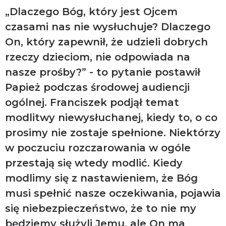
„Dlaczego Bóg, który jest Ojcem
czasami nas nie wysłuchuje? Dlaczego
On, który zapewnił, że udzieli dobrych
rzeczy dzieciom, nie odpowiada na
nasze prośby?” - to pytanie postawił
Papież podczas środowej audiencji
ogólnej. Franciszek podjął temat
modlitwy niewysłuchanej, kiedy to, o co
prosimy nie zostaje spełnione. Niektórzy
w poczuciu rozczarowania w ogóle
przestają się wtedy modlić. Kiedy
modlimy się z nastawieniem, że Bóg
musi spełnić nasze oczekiwania, pojawia
się niebezpieczeństwo, że to nie my
będziemy służyli Jemu, ale On ma