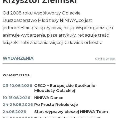
Krzysztof Zieliński
Od 2008 roku współtworzy Oblackie
Duszpasterstwo Młodzieży NINIWA, co jest
jednocześnie pracą i życiową misją. Współorganizuje i
animuje wydarzenia, pisze artykuły, redaguje treści
książek i robi znacznie więcej. Człowiek orkiestra.
WYDARZENIA
Czytaj więcej
WŁASNY HTML
03-10.08.2026
GECO – Europejskie Spotkanie
Młodzieży Oblackiej
10-15.08.2026
NINIWA Dance
24-29.08.2026
Po Prostu Rekolekcje
24.08.2026
Start wyprawy pieszej NINIWA Team