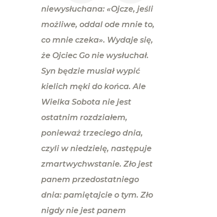
niewysłuchana: «Ojcze, jeśli
możliwe, oddal ode mnie to,
co mnie czeka». Wydaje się,
że Ojciec Go nie wysłuchał.
Syn będzie musiał wypić
kielich męki do końca. Ale
Wielka Sobota nie jest
ostatnim rozdziałem,
ponieważ trzeciego dnia,
czyli w niedzielę, następuje
zmartwychwstanie. Zło jest
panem przedostatniego
dnia: pamiętajcie o tym. Zło
nigdy nie jest panem