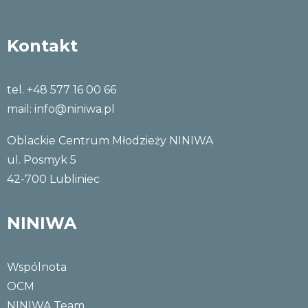
Kontakt
tel. +48 577 16 00 66
mail:
info@niniwa.pl
Oblackie Centrum Młodzieży NINIWA
ul. Posmyk 5
42-700 Lubliniec
NINIWA
Wspólnota
OCM
NINIWA Team