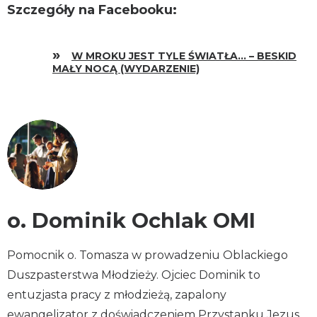
Szczegóły na Facebooku:
W MROKU JEST TYLE ŚWIATŁA… – BESKID
MAŁY NOCĄ (WYDARZENIE)
o. Dominik Ochlak OMI
Pomocnik o. Tomasza w prowadzeniu Oblackiego
Duszpasterstwa Młodzieży. Ojciec Dominik to
entuzjasta pracy z młodzieżą, zapalony
ewangelizator z doświadczeniem Przystanku Jezus.