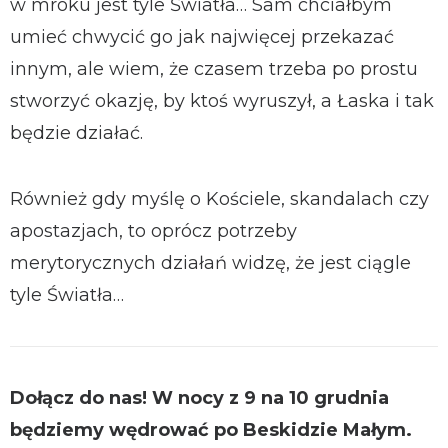
w mroku jest tyle Światła… Sam chciałbym
umieć chwycić go jak najwięcej przekazać
innym, ale wiem, że czasem trzeba po prostu
stworzyć okazję, by ktoś wyruszył, a Łaska i tak
będzie działać.
Również gdy myślę o Kościele, skandalach czy
apostazjach, to oprócz potrzeby
merytorycznych działań widzę, że jest ciągle
tyle Światła…
Dołącz do nas! W nocy z 9 na 10 grudnia
będziemy wędrować po Beskidzie Małym.