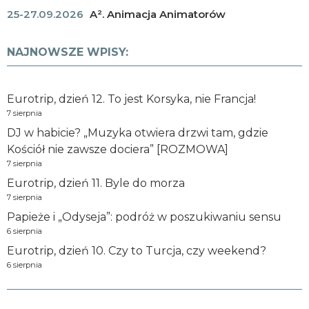
25-27.09.2026
A². Animacja Animatorów
NAJNOWSZE WPISY:
Eurotrip, dzień 12. To jest Korsyka, nie Francja!
7 sierpnia
DJ w habicie? „Muzyka otwiera drzwi tam, gdzie
Kościół nie zawsze dociera” [ROZMOWA]
7 sierpnia
Eurotrip, dzień 11. Byle do morza
7 sierpnia
Papieże i „Odyseja”: podróż w poszukiwaniu sensu
6 sierpnia
Eurotrip, dzień 10. Czy to Turcja, czy weekend?
6 sierpnia