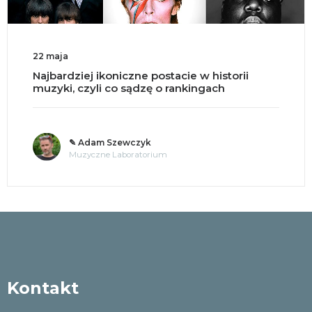
22 maja
Najbardziej ikoniczne postacie w historii
muzyki, czyli co sądzę o rankingach
✎ Adam Szewczyk
Muzyczne Laboratorium
Kontakt