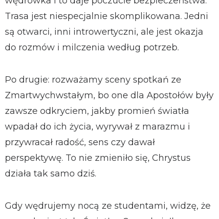
wędrówka i to daje poczucie bezpieczeństwa.
Trasa jest niespecjalnie skomplikowana. Jedni
są otwarci, inni introwertyczni, ale jest okazja
do rozmów i milczenia według potrzeb.
Po drugie: rozważamy sceny spotkań ze
Zmartwychwstałym, bo one dla Apostołów były
zawsze odkryciem, jakby promień światła
wpadał do ich życia, wyrywał z marazmu i
przywracał radość, sens czy dawał
perspektywę. To nie zmieniło się, Chrystus
działa tak samo dziś.
Gdy wędrujemy nocą ze studentami, widzę, że