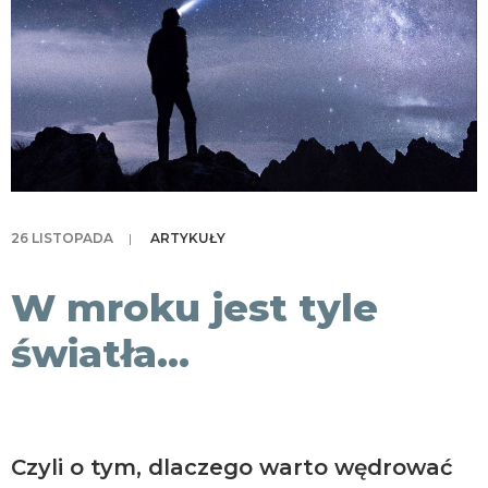
KONTAKT
26 LISTOPADA
|
ARTYKUŁY
W mroku jest tyle
światła…
Czyli o tym, dlaczego warto wędrować