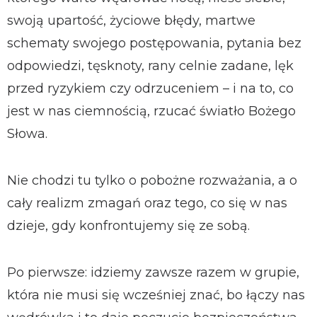
swoją upartość, życiowe błędy, martwe
schematy swojego postępowania, pytania bez
odpowiedzi, tęsknoty, rany celnie zadane, lęk
przed ryzykiem czy odrzuceniem – i na to, co
jest w nas ciemnością, rzucać światło Bożego
Słowa.
Nie chodzi tu tylko o pobożne rozważania, a o
cały realizm zmagań oraz tego, co się w nas
dzieje, gdy konfrontujemy się ze sobą.
Po pierwsze: idziemy zawsze razem w grupie,
która nie musi się wcześniej znać, bo łączy nas