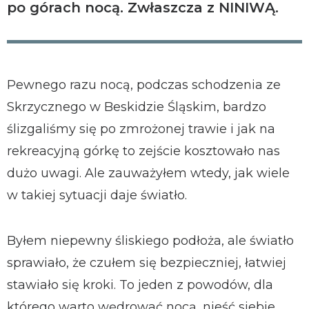
po górach nocą. Zwłaszcza z NINIWĄ.
Pewnego razu nocą, podczas schodzenia ze
Skrzycznego w Beskidzie Śląskim, bardzo
ślizgaliśmy się po zmrożonej trawie i jak na
rekreacyjną górkę to zejście kosztowało nas
dużo uwagi. Ale zauważyłem wtedy, jak wiele
w takiej sytuacji daje światło.
Byłem niepewny śliskiego podłoża, ale światło
sprawiało, że czułem się bezpieczniej, łatwiej
stawiało się kroki. To jeden z powodów, dla
którego warto wędrować nocą, nieść siebie,