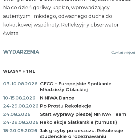
Na co dzień gorliwy kapłan, wprowadzający
autentyzm i młodego, odważnego ducha do
kokotkowej wspólnoty. Refleksyjny obserwator
świata.
WYDARZENIA
Czytaj więcej
WŁASNY HTML
03-10.08.2026
GECO – Europejskie Spotkanie
Młodzieży Oblackiej
10-15.08.2026
NINIWA Dance
24-29.08.2026
Po Prostu Rekolekcje
24.08.2026
Start wyprawy pieszej NINIWA Team
24-29.08.2026
Rekolekcje Siatkarskie (turnus II)
18-20.09.2026
Jak grzyby po deszczu. Rekolekcje
studenckie o rozeznawaniu