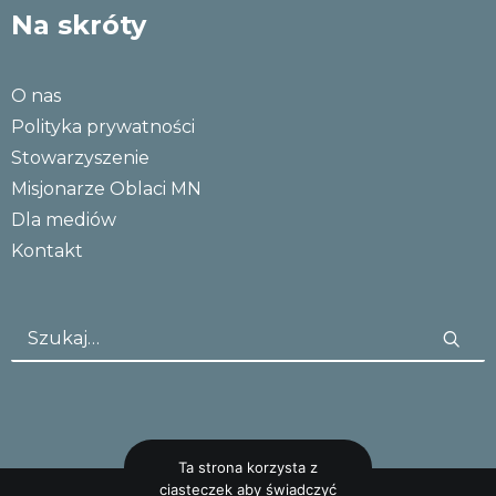
Na skróty
O nas
Polityka prywatności
Stowarzyszenie
Misjonarze Oblaci MN
Dla mediów
Kontakt
Ta strona korzysta z
ciasteczek aby świadczyć