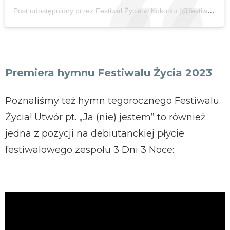
Post udostępniony przez Festiwal Życia w Kokotku (@festiwal_zycia)
Premiera hymnu Festiwalu Życia 2023
Poznaliśmy też hymn tegorocznego Festiwalu
Życia! Utwór pt. „Ja (nie) jestem” to również
jedna z pozycji na debiutanckiej płycie
festiwalowego zespołu 3 Dni 3 Noce: