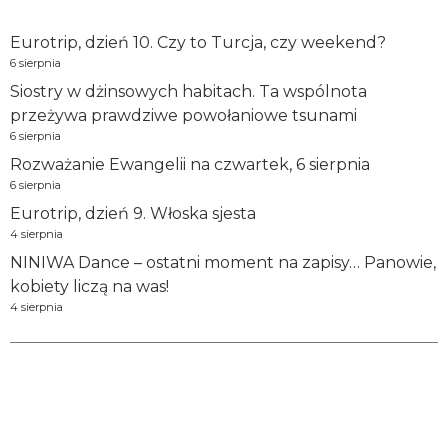
Eurotrip, dzień 10. Czy to Turcja, czy weekend?
6 sierpnia
Siostry w dżinsowych habitach. Ta wspólnota
przeżywa prawdziwe powołaniowe tsunami
6 sierpnia
Rozważanie Ewangelii na czwartek, 6 sierpnia
6 sierpnia
Eurotrip, dzień 9. Włoska sjesta
4 sierpnia
NINIWA Dance – ostatni moment na zapisy… Panowie,
kobiety liczą na was!
4 sierpnia