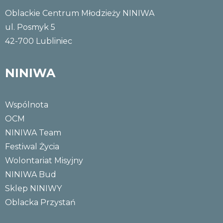
Oblackie Centrum Młodzieży NINIWA
ul. Posmyk 5
42-700 Lubliniec
NINIWA
Wspólnota
OCM
NINIWA Team
Festiwal Życia
Wolontariat Misyjny
NINIWA Bud
Sklep NINIWY
Oblacka Przystań