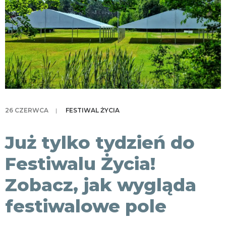
KONTAKT
26 CZERWCA
|
FESTIWAL ŻYCIA
Już tylko tydzień do
Festiwalu Życia!
Zobacz, jak wygląda
festiwalowe pole