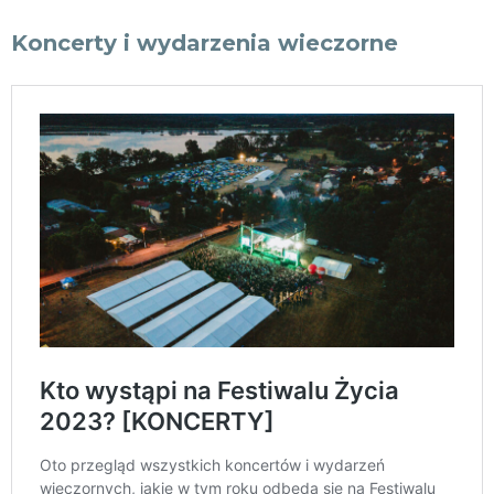
Koncerty i wydarzenia wieczorne