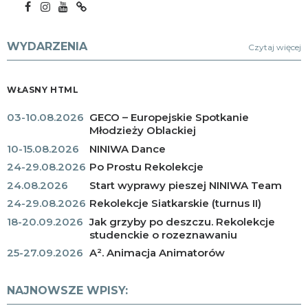
WYDARZENIA
Czytaj więcej
WŁASNY HTML
03-10.08.2026
GECO – Europejskie Spotkanie
Młodzieży Oblackiej
10-15.08.2026
NINIWA Dance
24-29.08.2026
Po Prostu Rekolekcje
24.08.2026
Start wyprawy pieszej NINIWA Team
24-29.08.2026
Rekolekcje Siatkarskie (turnus II)
18-20.09.2026
Jak grzyby po deszczu. Rekolekcje
studenckie o rozeznawaniu
25-27.09.2026
A². Animacja Animatorów
NAJNOWSZE WPISY: