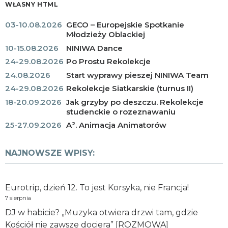
WŁASNY HTML
03-10.08.2026
GECO – Europejskie Spotkanie
Młodzieży Oblackiej
10-15.08.2026
NINIWA Dance
24-29.08.2026
Po Prostu Rekolekcje
24.08.2026
Start wyprawy pieszej NINIWA Team
24-29.08.2026
Rekolekcje Siatkarskie (turnus II)
18-20.09.2026
Jak grzyby po deszczu. Rekolekcje
studenckie o rozeznawaniu
25-27.09.2026
A². Animacja Animatorów
NAJNOWSZE WPISY:
Eurotrip, dzień 12. To jest Korsyka, nie Francja!
7 sierpnia
DJ w habicie? „Muzyka otwiera drzwi tam, gdzie
Kościół nie zawsze dociera” [ROZMOWA]