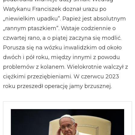
Watykanu Franciszek doznał urazu po
„niewielkim upadku”. Papież jest absolutnym
„rannym ptaszkiem”. Wstaje codziennie o
czwartej rano, a o piątej zaczyna się modlić.
Porusza się na wózku inwalidzkim od około
dwóch i pół roku, między innymi z powodu
problemów z kolanem. Wielokrotnie walczył z
ciężkimi przeziębieniami. W czerwcu 2023
roku przeszedł operację jamy brzusznej.