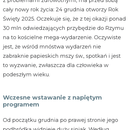
z problemami zdrowotnymi, ma przed sobą
cały nowy rok życia: 24 grudnia otworzy Rok
Święty 2025. Oczekuje się, że z tej okazji ponad
30 mln odwiedzających przybędzie do Rzymu
na to kościelne mega-wydarzenie. Oczywiste
jest, że wśród mnóstwa wydarzeń nie
zabraknie papieskich mszy św., spotkań i jest
to wyzwanie, zwłaszcza dla człowieka w
podeszłym wieku.
Wczesne wstawanie z napiętym
programem
Od początku grudnia po prawej stronie jego
podbródka widnieje duży siniak. Według