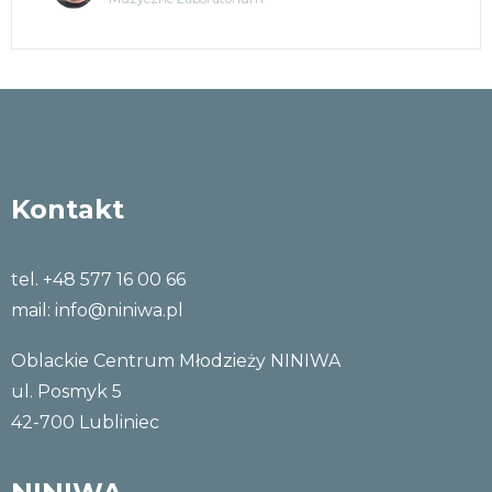
Kontakt
tel. +48 577 16 00 66
mail:
info@niniwa.pl
Oblackie Centrum Młodzieży NINIWA
ul. Posmyk 5
42-700 Lubliniec