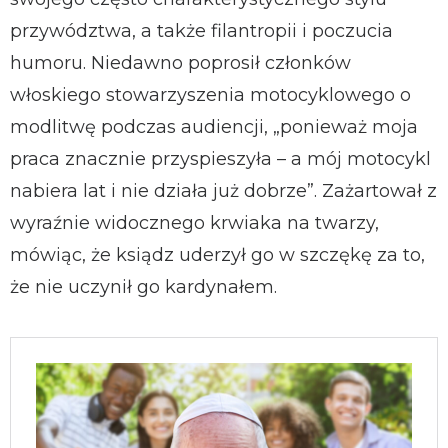
przywództwa, a także filantropii i poczucia
humoru. Niedawno poprosił członków
włoskiego stowarzyszenia motocyklowego o
modlitwę podczas audiencji, „ponieważ moja
praca znacznie przyspieszyła – a mój motocykl
nabiera lat i nie działa już dobrze”. Zażartował z
wyraźnie widocznego krwiaka na twarzy,
mówiąc, że ksiądz uderzył go w szczękę za to,
że nie uczynił go kardynałem.