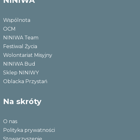
NINIWA
Wspólnota
OCM
NINIWA Team
Festiwal Życia
Wolontariat Misyjny
NINIWA Bud
Sklep NINIWY
Oblacka Przystań
Na skróty
O nas
Polityka prywatności
Stowarzyszenie