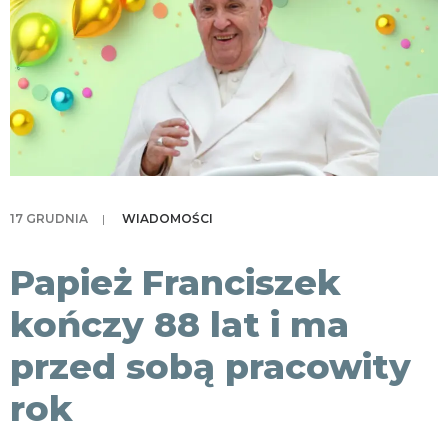
KONTAKT
17 GRUDNIA
|
WIADOMOŚCI
Papież Franciszek
kończy 88 lat i ma
przed sobą pracowity
rok