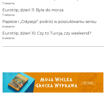
7 sierpnia
Eurotrip, dzień 11. Byle do morza
7 sierpnia
Papieże i „Odyseja”: podróż w poszukiwaniu sensu
6 sierpnia
Eurotrip, dzień 10. Czy to Turcja, czy weekend?
6 sierpnia