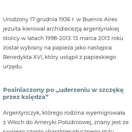
Urodzony 17 grudnia 1936 r. w Buenos Aires
jezuita kierował archidiecezją argentyńskiej
stolicy w latach 1998-2013. 13 marca 2013 roku
został wybrany na papieża jako następca
Benedykta XVI, który ustąpił z papieskiego
urzędu.
Posiniaczony po „uderzeniu w szczękę
przez księdza”
Argentyńczyk, którego rodzina wyemigrowała
z Włoch do Ameryki Południowej, znany jest ze
swojego często charakterystycznego stylu