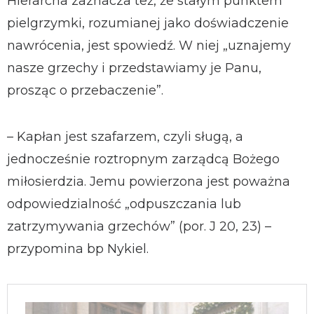
Hierarcha zaznacza też, że stałym punktem
pielgrzymki, rozumianej jako doświadczenie
nawrócenia, jest spowiedź. W niej „uznajemy
nasze grzechy i przedstawiamy je Panu,
prosząc o przebaczenie”.
– Kapłan jest szafarzem, czyli sługą, a
jednocześnie roztropnym zarządcą Bożego
miłosierdzia. Jemu powierzona jest poważna
odpowiedzialność „odpuszczania lub
zatrzymywania grzechów” (por. J 20, 23) –
przypomina bp Nykiel.