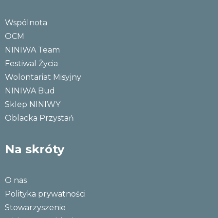
Wspólnota
OCM
NINIWA Team
Festiwal Życia
Wolontariat Misyjny
NINIWA Bud
Sklep NINIWY
Oblacka Przystań
Na skróty
O nas
Polityka prywatności
Stowarzyszenie