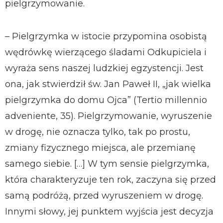
pielgrzymowanie.
– Pielgrzymka w istocie przypomina osobistą
wędrówkę wierzącego śladami Odkupiciela i
wyraża sens naszej ludzkiej egzystencji. Jest
ona, jak stwierdził św. Jan Paweł II, „jak wielka
pielgrzymka do domu Ojca” (Tertio millennio
adveniente, 35). Pielgrzymowanie, wyruszenie
w drogę, nie oznacza tylko, tak po prostu,
zmiany fizycznego miejsca, ale przemianę
samego siebie. […] W tym sensie pielgrzymka,
która charakteryzuje ten rok, zaczyna się przed
samą podróżą, przed wyruszeniem w drogę.
Innymi słowy, jej punktem wyjścia jest decyzja