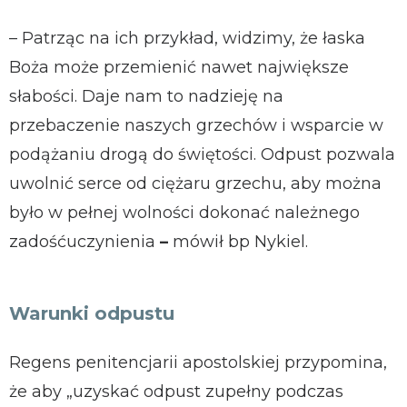
– Patrząc na ich przykład, widzimy, że łaska
Boża może przemienić nawet największe
słabości. Daje nam to nadzieję na
przebaczenie naszych grzechów i wsparcie w
podążaniu drogą do świętości. Odpust pozwala
uwolnić serce od ciężaru grzechu, aby można
było w pełnej wolności dokonać należnego
zadośćuczynienia
–
mówił bp Nykiel.
Warunki odpustu
Regens penitencjarii apostolskiej przypomina,
że aby „uzyskać odpust zupełny podczas