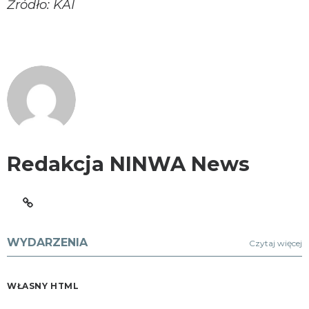
Źródło: KAI
Redakcja NINWA News
WYDARZENIA
Czytaj więcej
WŁASNY HTML