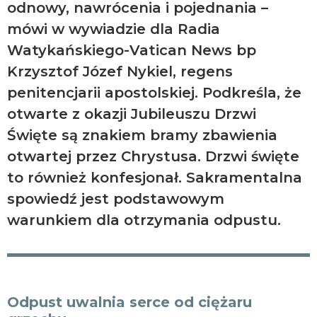
odnowy, nawrócenia i pojednania –
mówi w wywiadzie dla Radia
Watykańskiego-Vatican News bp
Krzysztof Józef Nykiel, regens
penitencjarii apostolskiej. Podkreśla, że
otwarte z okazji Jubileuszu Drzwi
Święte są znakiem bramy zbawienia
otwartej przez Chrystusa. Drzwi święte
to również konfesjonał. Sakramentalna
spowiedź jest podstawowym
warunkiem dla otrzymania odpustu.
Odpust uwalnia serce od ciężaru