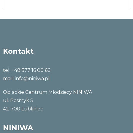
Kontakt
tel. +48 577 16 00 66
mail:
info@niniwa.pl
Oblackie Centrum Młodzieży NINIWA
ul. Posmyk 5
42-700 Lubliniec
NINIWA