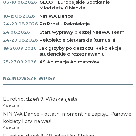
03-10.08.2026
GECO – Europejskie Spotkanie
Młodzieży Oblackiej
10-15.08.2026
NINIWA Dance
24-29.08.2026
Po Prostu Rekolekcje
24.08.2026
Start wyprawy pieszej NINIWA Team
24-29.08.2026
Rekolekcje Siatkarskie (turnus II)
18-20.09.2026
Jak grzyby po deszczu. Rekolekcje
studenckie o rozeznawaniu
25-27.09.2026
A². Animacja Animatorów
NAJNOWSZE WPISY:
Eurotrip, dzień 9. Włoska sjesta
4 sierpnia
NINIWA Dance – ostatni moment na zapisy… Panowie,
kobiety liczą na was!
4 sierpnia