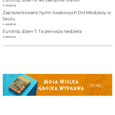
Eurotrip, dzień 8. 48 zakrętów Stelvio
4 sierpnia
Zaprezentowano hymn Światowych Dni Młodzieży w
Seulu
4 sierpnia
Eurotrip, dzień 7. Ta pierwsza niedziela
3 sierpnia