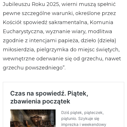
Jubileuszu Roku 2025, wierni muszą spełnić
pewne szczególne warunki, określone przez
Kościół: spowiedź sakramentalna, Komunia
Eucharystyczna, wyznanie wiary, modlitwa
zgodnie z intencjami papieża, dzieło (dzieła)
miłosierdzia, pielgrzymka do miejsc świętych,
wewnętrzne oderwanie się od grzechu, nawet
grzechu powszedniego”.