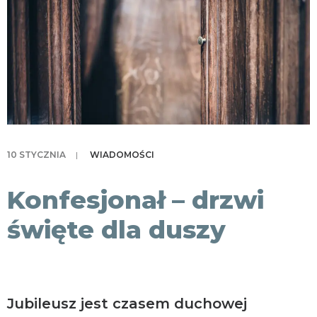
KONTAKT
10 STYCZNIA
|
WIADOMOŚCI
Konfesjonał – drzwi
święte dla duszy
Jubileusz jest czasem duchowej