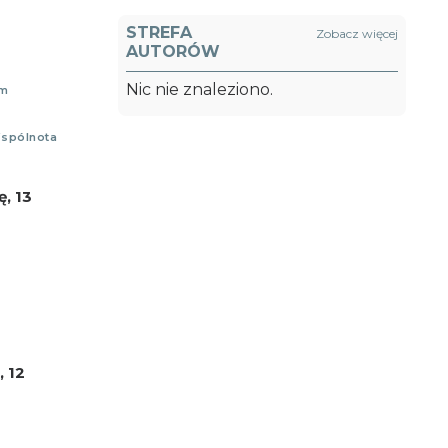
STREFA
Zobacz więcej
AUTORÓW
Nic nie znaleziono.
am
spólnota
, 13
, 12