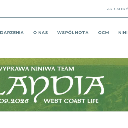
AKTUALNOŚ
DARZENIA
O NAS
WSPÓLNOTA
OCM
NIN