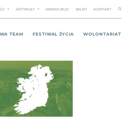
CI
ARTYKUŁY
NINIWA BUD
SKLEP
KONTAKT
IWA TEAM
FESTIWAL ŻYCIA
WOLONTARIAT