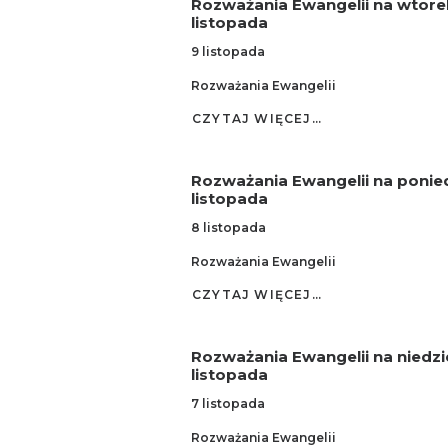
Rozważania Ewangelii na wtore
listopada
9 listopada
Rozważania Ewangelii
CZYTAJ WIĘCEJ…
Rozważania Ewangelii na ponied
listopada
8 listopada
Rozważania Ewangelii
CZYTAJ WIĘCEJ…
Rozważania Ewangelii na niedzie
listopada
7 listopada
Rozważania Ewangelii