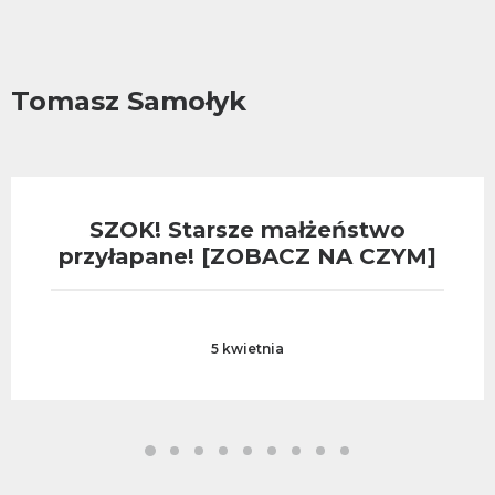
Tomasz Samołyk
SZOK! Starsze małżeństwo
przyłapane! [ZOBACZ NA CZYM]
5 kwietnia