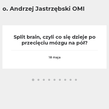
o. Andrzej Jastrzębski OMI
Split brain, czyli co się dzieje po
przecięciu mózgu na pół?
18 maja