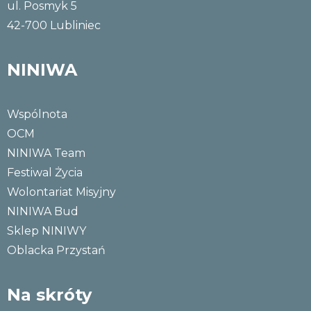
ul. Posmyk 5
42-700 Lubliniec
NINIWA
Wspólnota
OCM
NINIWA Team
Festiwal Życia
Wolontariat Misyjny
NINIWA Bud
Sklep NINIWY
Oblacka Przystań
Na skróty