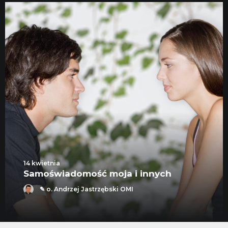
14 kwietnia
Samoświadomość moja i innych
✎ o. Andrzej Jastrzębski OMI