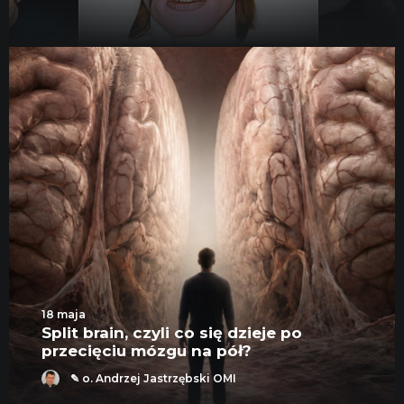
KONTAKT
18 maja
Split brain, czyli co się dzieje po
przecięciu mózgu na pół?
✎ o. Andrzej Jastrzębski OMI