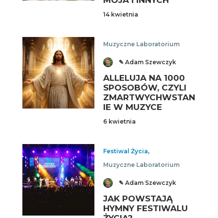
MOJA I INNYCH
14 kwietnia
Muzyczne Laboratorium
✎ Adam Szewczyk
ALLELUJA NA 1000
SPOSOBÓW, CZYLI
ZMARTWYCHWSTAN
IE W MUZYCE
6 kwietnia
Festiwal Życia
,
Muzyczne Laboratorium
✎ Adam Szewczyk
JAK POWSTAJĄ
HYMNY FESTIWALU