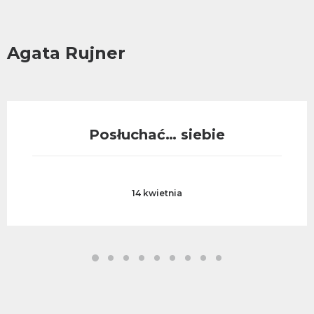
Agata Rujner
Posłuchać… siebie
14 kwietnia