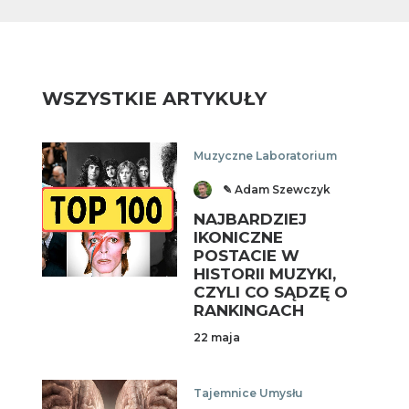
WSZYSTKIE ARTYKUŁY
Muzyczne Laboratorium
✎ Adam Szewczyk
NAJBARDZIEJ
IKONICZNE
POSTACIE W
HISTORII MUZYKI,
CZYLI CO SĄDZĘ O
RANKINGACH
22 maja
Tajemnice Umysłu