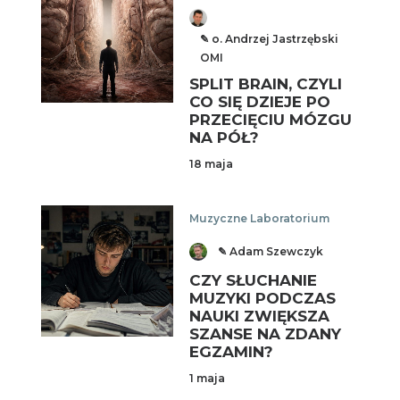
✎ o. Andrzej Jastrzębski
OMI
SPLIT BRAIN, CZYLI
CO SIĘ DZIEJE PO
PRZECIĘCIU MÓZGU
NA PÓŁ?
18 maja
Muzyczne Laboratorium
✎ Adam Szewczyk
CZY SŁUCHANIE
MUZYKI PODCZAS
NAUKI ZWIĘKSZA
SZANSE NA ZDANY
EGZAMIN?
1 maja