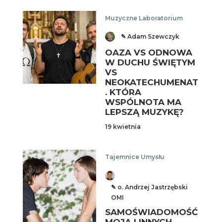
Muzyczne Laboratorium
✎ Adam Szewczyk
OAZA VS ODNOWA
W DUCHU ŚWIĘTYM
VS
NEOKATECHUMENAT
. KTÓRA
WSPÓLNOTA MA
LEPSZĄ MUZYKĘ?
19 kwietnia
Tajemnice Umysłu
✎ o. Andrzej Jastrzębski
OMI
SAMOŚWIADOMOŚĆ