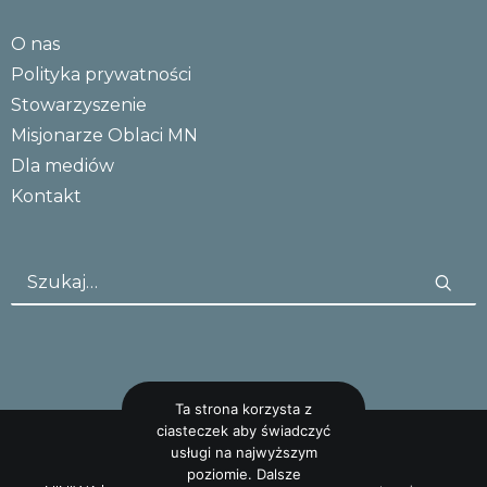
O nas
Polityka prywatności
Stowarzyszenie
Misjonarze Oblaci MN
Dla mediów
Kontakt
Ta strona korzysta z
ciasteczek aby świadczyć
usługi na najwyższym
poziomie. Dalsze