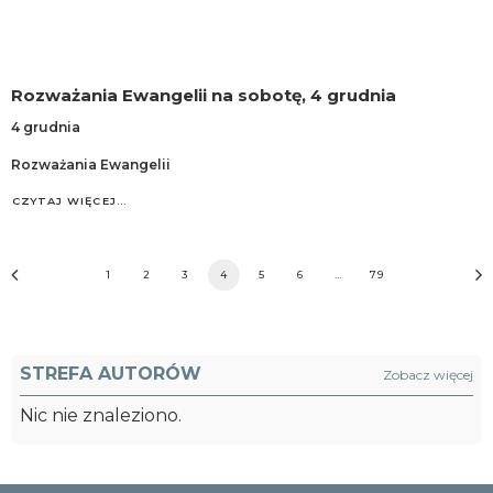
Rozważania Ewangelii na sobotę, 4 grudnia
4 grudnia
Rozważania Ewangelii
CZYTAJ WIĘCEJ…
1
2
3
4
5
6
…
79
STREFA AUTORÓW
Zobacz więcej
Nic nie znaleziono.