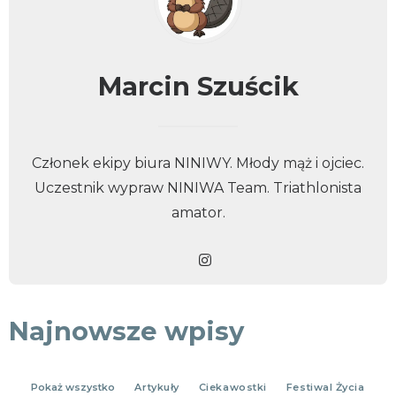
KONTAKT
Marcin Szuścik
Członek ekipy biura NINIWY. Młody mąż i ojciec.
Uczestnik wypraw NINIWA Team. Triathlonista
amator.
Najnowsze wpisy
Pokaż wszystko
Artykuły
Ciekawostki
Festiwal Życia