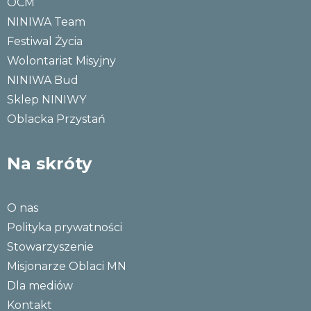
OCM
NINIWA Team
Festiwal Życia
Wolontariat Misyjny
NINIWA Bud
Sklep NINIWY
Oblacka Przystań
Na skróty
O nas
Polityka prywatności
Stowarzyszenie
Misjonarze Oblaci MN
Dla mediów
Kontakt