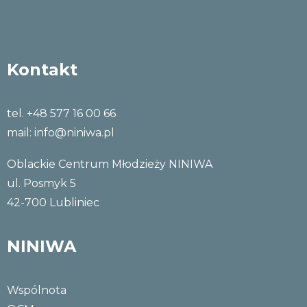
Kontakt
tel. +48 577 16 00 66
mail:
info@niniwa.pl
Oblackie Centrum Młodzieży NINIWA
ul. Posmyk 5
42-700 Lubliniec
NINIWA
Wspólnota