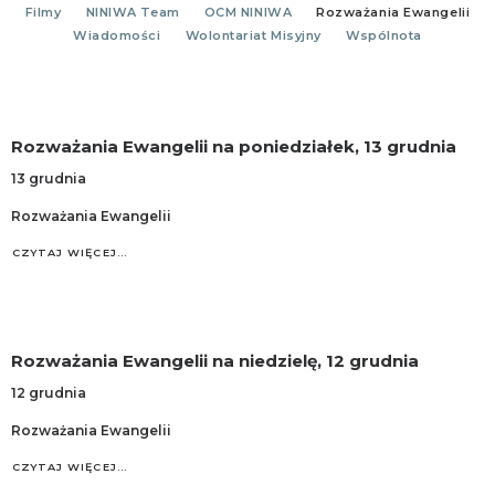
Filmy
NINIWA Team
OCM NINIWA
Rozważania Ewangelii
Wiadomości
Wolontariat Misyjny
Wspólnota
Rozważania Ewangelii na poniedziałek, 13 grudnia
13 grudnia
Rozważania Ewangelii
CZYTAJ WIĘCEJ…
Rozważania Ewangelii na niedzielę, 12 grudnia
12 grudnia
Rozważania Ewangelii
CZYTAJ WIĘCEJ…