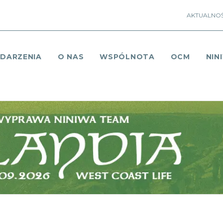
AKTUALNOŚ
DARZENIA
O NAS
WSPÓLNOTA
OCM
NIN