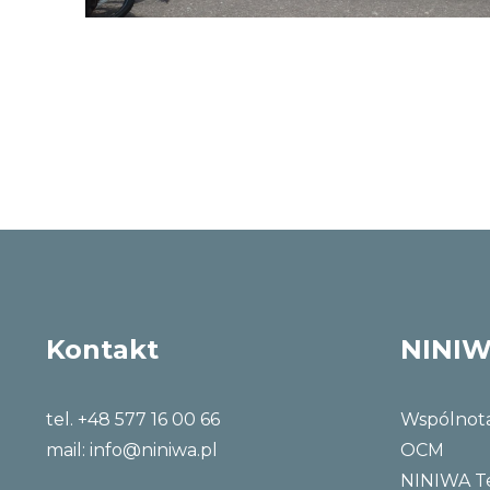
Kontakt
NINI
tel. +48 577 16 00 66
Wspólnot
mail:
info@niniwa.pl
OCM
NINIWA 