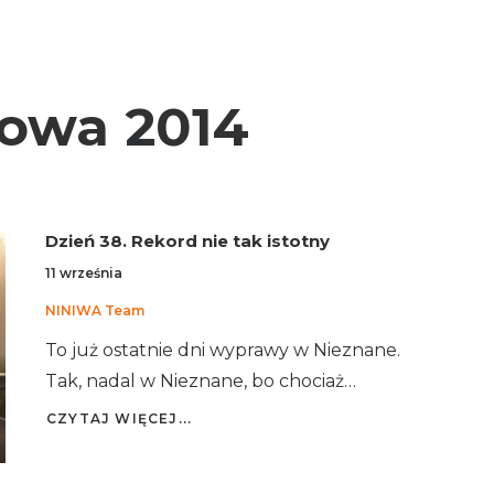
owa 2014
Dzień 38. Rekord nie tak istotny
11 września
NINIWA Team
To już ostatnie dni wyprawy w Nieznane.
Tak, nadal w Nieznane, bo chociaż…
CZYTAJ WIĘCEJ...