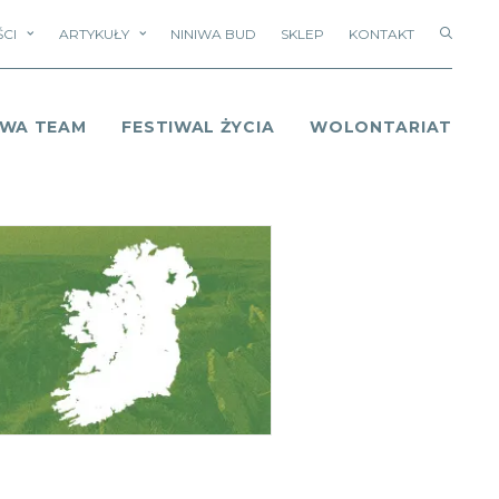
CI
ARTYKUŁY
NINIWA BUD
SKLEP
KONTAKT
IWA TEAM
FESTIWAL ŻYCIA
WOLONTARIAT