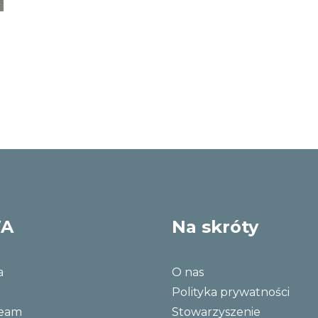
WA
Na skróty
a
O nas
Polityka prywatności
Team
Stowarzyszenie