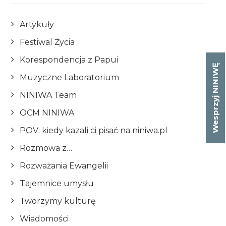
Artykuły
Festiwal Życia
Korespondencja z Papui
Wesprzyj NINIWĘ
Muzyczne Laboratorium
NINIWA Team
OCM NINIWA
POV: kiedy kazali ci pisać na niniwa.pl
Rozmowa z…
Rozważania Ewangelii
Tajemnice umysłu
Tworzymy kulturę
Wiadomości