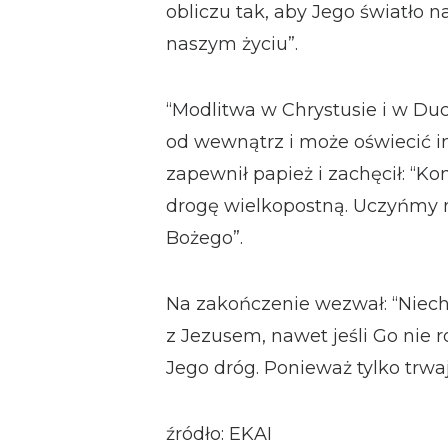
obliczu tak, aby Jego światło 
naszym życiu”.
“Modlitwa w Chrystusie i w D
od wewnątrz i może oświecić in
zapewnił papież i zachęcił: “K
drogę wielkopostną. Uczyńmy m
Bożego”.
Na zakończenie wezwał: “Niech
z Jezusem, nawet jeśli Go nie
Jego dróg. Ponieważ tylko trwa
źródło: EKAI