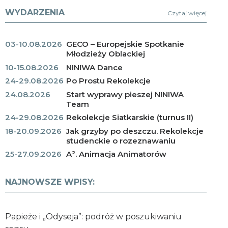
WYDARZENIA
Czytaj więcej
03-10.08.2026
GECO – Europejskie Spotkanie
Młodzieży Oblackiej
10-15.08.2026
NINIWA Dance
24-29.08.2026
Po Prostu Rekolekcje
24.08.2026
Start wyprawy pieszej NINIWA
Team
24-29.08.2026
Rekolekcje Siatkarskie (turnus II)
18-20.09.2026
Jak grzyby po deszczu. Rekolekcje
studenckie o rozeznawaniu
25-27.09.2026
A². Animacja Animatorów
NAJNOWSZE WPISY:
Papieże i „Odyseja”: podróż w poszukiwaniu