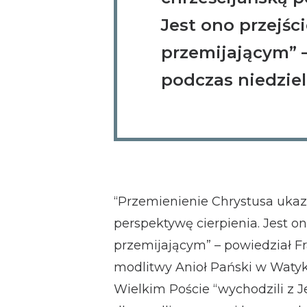
Jest ono przejśc
przemijającym” –
podczas niedziel
“Przemienienie Chrystusa ukaz
perspektywę cierpienia. Jest o
przemijającym” – powiedział Fr
modlitwy Anioł Pański w Watyk
Wielkim Poście “wychodzili z J