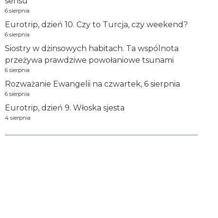
sensu
6 sierpnia
Eurotrip, dzień 10. Czy to Turcja, czy weekend?
6 sierpnia
Siostry w dżinsowych habitach. Ta wspólnota
przeżywa prawdziwe powołaniowe tsunami
6 sierpnia
Rozważanie Ewangelii na czwartek, 6 sierpnia
6 sierpnia
Eurotrip, dzień 9. Włoska sjesta
4 sierpnia