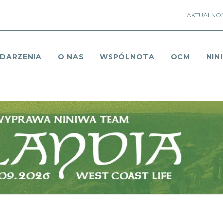
AKTUALNOŚ
DARZENIA
O NAS
WSPÓLNOTA
OCM
NIN