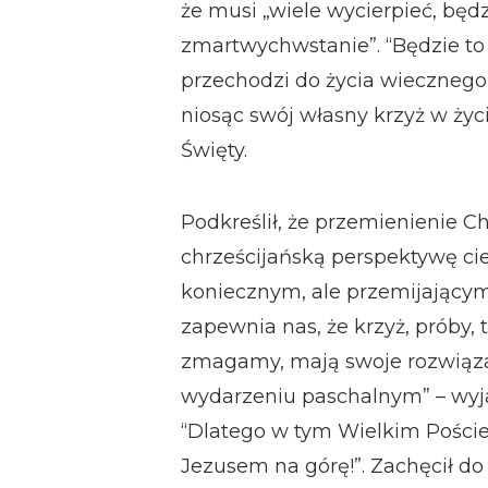
że musi „wiele wycierpieć, będz
zmartwychwstanie”. “Będzie to 
przechodzi do życia wiecznego, 
niosąc swój własny krzyż w życ
Święty.
Podkreślił, że przemienienie 
chrześcijańską perspektywę cie
koniecznym, ale przemijającym
zapewnia nas, że krzyż, próby, t
zmagamy, mają swoje rozwiąza
wydarzeniu paschalnym” – wyjaś
“Dlatego w tym Wielkim Pości
Jezusem na górę!”. Zachęcił do