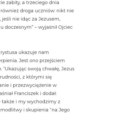
ie zabity, a trzeciego dnia
również droga uczniów: nikt nie
jeśli nie idąc za Jezusem,
iu doczesnym” – wyjaśnił Ojciec
Chrystusa ukazuje nam
rpienia. Jest ono przejściem
. “Ukazując swoją chwałę, Jezus
rudności, z którymi się
nie i przezwyciężenie w
niał Franciszek i dodał:
e także i my wychodzimy z
 modlitwy i skupienia “na Jego