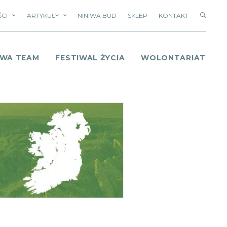
CI
ARTYKUŁY
NINIWA BUD
SKLEP
KONTAKT
IWA TEAM
FESTIWAL ŻYCIA
WOLONTARIAT