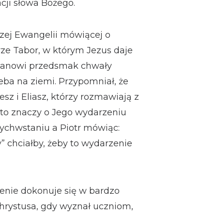
cji słowa Bożego.
szej Ewangelii mówiącej o
ze Tabor, w którym Jezus daje
 Janowi przedsmak chwały
ba na ziemi. Przypomniał, że
sz i Eliasz, którzy rozmawiają z
 to znaczy o Jego wydarzeniu
ychwstaniu a Piotr mówiąc:
y” chciałby, żeby to wydarzenie
ienie dokonuje się w bardzo
rystusa, gdy wyznał uczniom,