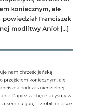
iem koniecznym, ale
 powiedział Franciszek
nej modlitwy Anioł […]
uje nam chrześcijańską
no przejściem koniecznym, ale
anciszek podczas niedzielnej
anie. Papież zachęcił, abyśmy w
ezusem na górę” i zrobili miejsce