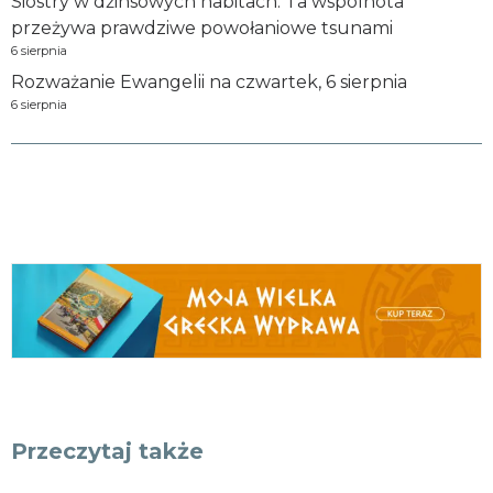
Siostry w dżinsowych habitach. Ta wspólnota
przeżywa prawdziwe powołaniowe tsunami
6 sierpnia
Rozważanie Ewangelii na czwartek, 6 sierpnia
6 sierpnia
Przeczytaj także