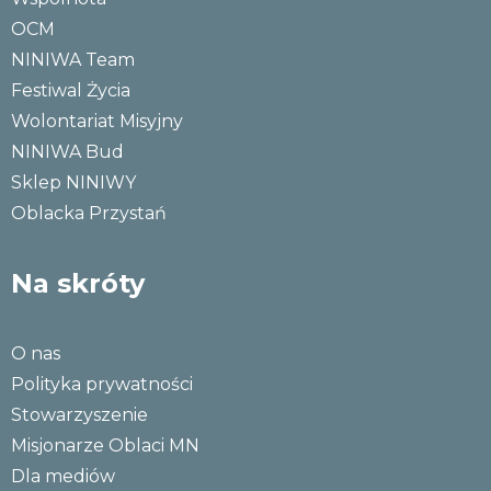
OCM
NINIWA Team
Festiwal Życia
Wolontariat Misyjny
NINIWA Bud
Sklep NINIWY
Oblacka Przystań
Na skróty
O nas
Polityka prywatności
Stowarzyszenie
Misjonarze Oblaci MN
Dla mediów