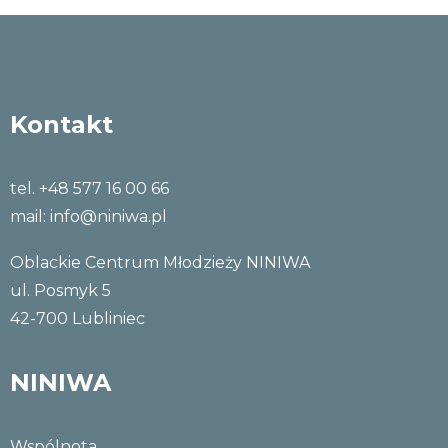
Kontakt
tel. +48 577 16 00 66
mail:
info@niniwa.pl
Oblackie Centrum Młodzieży NINIWA
ul. Posmyk 5
42-700 Lubliniec
NINIWA
Wspólnota