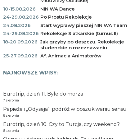
Młodzieży Oblackiej
10-15.08.2026
NINIWA Dance
24-29.08.2026
Po Prostu Rekolekcje
24.08.2026
Start wyprawy pieszej NINIWA Team
24-29.08.2026
Rekolekcje Siatkarskie (turnus II)
18-20.09.2026
Jak grzyby po deszczu. Rekolekcje
studenckie o rozeznawaniu
25-27.09.2026
A². Animacja Animatorów
NAJNOWSZE WPISY:
Eurotrip, dzień 11. Byle do morza
7 sierpnia
Papieże i „Odyseja”: podróż w poszukiwaniu sensu
6 sierpnia
Eurotrip, dzień 10. Czy to Turcja, czy weekend?
6 sierpnia