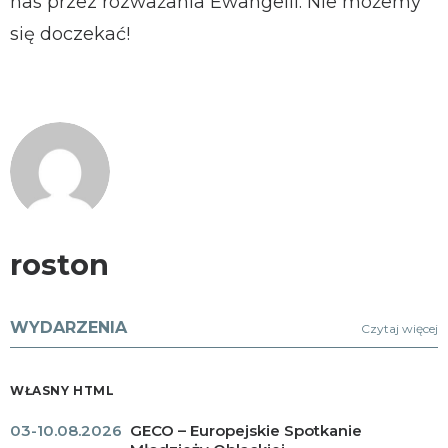
nas przez rozważania Ewangelii. Nie możemy
się doczekać!
roston
WYDARZENIA
Czytaj więcej
WŁASNY HTML
03-10.08.2026
GECO – Europejskie Spotkanie