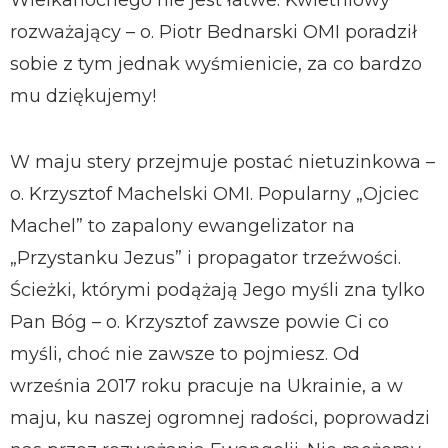
Wielkanocnego nie jest łatwe. Kwietniowy
rozważający – o. Piotr Bednarski OMI poradził
sobie z tym jednak wyśmienicie, za co bardzo
mu dziękujemy!
W maju stery przejmuje postać nietuzinkowa –
o. Krzysztof Machelski OMI. Popularny „Ojciec
Machel” to zapalony ewangelizator na
„Przystanku Jezus” i propagator trzeźwości.
Ścieżki, którymi podążają Jego myśli zna tylko
Pan Bóg – o. Krzysztof zawsze powie Ci co
myśli, choć nie zawsze to pojmiesz. Od
września 2017 roku pracuje na Ukrainie, a w
maju, ku naszej ogromnej radości, poprowadzi