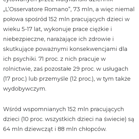
„L’Osservatore Romano”, 73 mln, a więc niemal
połowa spośród 152 mln pracujących dzieci w
wieku 5-17 lat, wykonuje prace ciężkie i
niebezpieczne, narażające ich zdrowie i
skutkujące poważnymi konsekwencjami dla
ich psychiki. 71 proc. z nich pracuje w
rolnictwie, zaś pozostałe 29 proc. w usługach
(17 proc.) lub przemyśle (12 proc.), w tym także
wydobywczym.
Wśród wspomnianych 152 mln pracujących
dzieci (10 proc. wszystkich dzieci na świecie) są
64 mln dziewcząt i 88 mln chłopców.