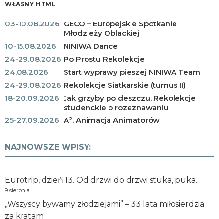
WŁASNY HTML
03-10.08.2026
GECO – Europejskie Spotkanie
Młodzieży Oblackiej
10-15.08.2026
NINIWA Dance
24-29.08.2026
Po Prostu Rekolekcje
24.08.2026
Start wyprawy pieszej NINIWA Team
24-29.08.2026
Rekolekcje Siatkarskie (turnus II)
18-20.09.2026
Jak grzyby po deszczu. Rekolekcje
studenckie o rozeznawaniu
25-27.09.2026
A². Animacja Animatorów
NAJNOWSZE WPISY:
Eurotrip, dzień 13. Od drzwi do drzwi stuka, puka…
9 sierpnia
„Wszyscy bywamy złodziejami” – 33 lata miłosierdzia
za kratami