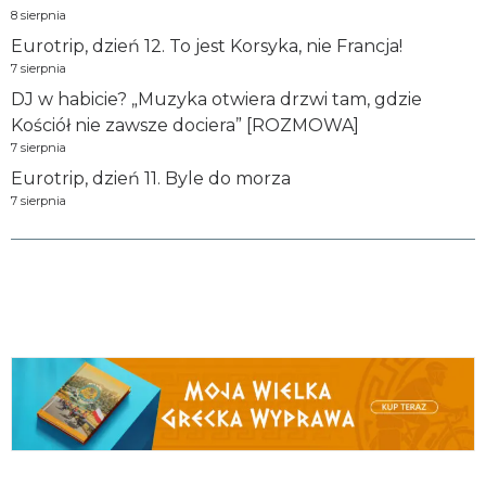
8 sierpnia
Eurotrip, dzień 12. To jest Korsyka, nie Francja!
7 sierpnia
DJ w habicie? „Muzyka otwiera drzwi tam, gdzie
Kościół nie zawsze dociera” [ROZMOWA]
7 sierpnia
Eurotrip, dzień 11. Byle do morza
7 sierpnia