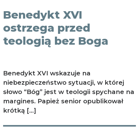
KONTAKT
Benedykt XVI
ostrzega przed
teologią bez Boga
Benedykt XVI wskazuje na
niebezpieczeństwo sytuacji, w której
słowo “Bóg” jest w teologii spychane na
margines. Papież senior opublikował
krótką […]