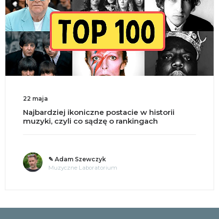
22 maja
Najbardziej ikoniczne postacie w historii
muzyki, czyli co sądzę o rankingach
✎ Adam Szewczyk
Muzyczne Laboratorium