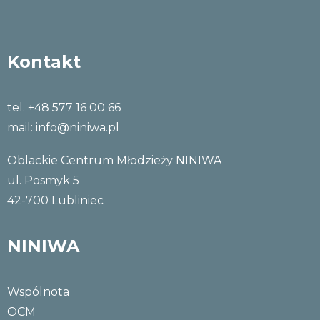
Kontakt
tel. +48 577 16 00 66
mail:
info@niniwa.pl
Oblackie Centrum Młodzieży NINIWA
ul. Posmyk 5
42-700 Lubliniec
NINIWA
Wspólnota
OCM