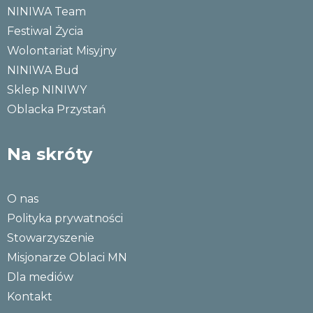
NINIWA Team
Festiwal Życia
Wolontariat Misyjny
NINIWA Bud
Sklep NINIWY
Oblacka Przystań
Na skróty
O nas
Polityka prywatności
Stowarzyszenie
Misjonarze Oblaci MN
Dla mediów
Kontakt