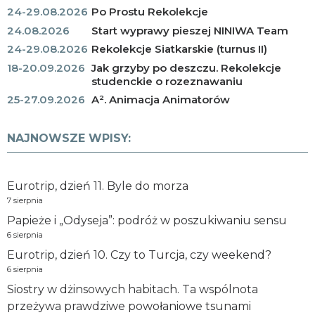
24-29.08.2026
Po Prostu Rekolekcje
24.08.2026
Start wyprawy pieszej NINIWA Team
24-29.08.2026
Rekolekcje Siatkarskie (turnus II)
18-20.09.2026
Jak grzyby po deszczu. Rekolekcje
studenckie o rozeznawaniu
25-27.09.2026
A². Animacja Animatorów
NAJNOWSZE WPISY:
Eurotrip, dzień 11. Byle do morza
7 sierpnia
Papieże i „Odyseja”: podróż w poszukiwaniu sensu
6 sierpnia
Eurotrip, dzień 10. Czy to Turcja, czy weekend?
6 sierpnia
Siostry w dżinsowych habitach. Ta wspólnota
przeżywa prawdziwe powołaniowe tsunami