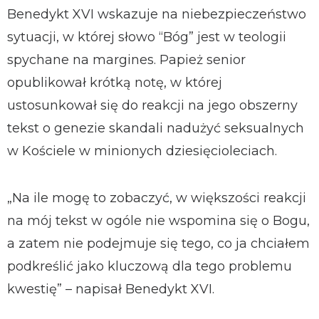
Benedykt XVI wskazuje na niebezpieczeństwo
sytuacji, w której słowo “Bóg” jest w teologii
spychane na margines. Papież senior
opublikował krótką notę, w której
ustosunkował się do reakcji na jego obszerny
tekst o genezie skandali nadużyć seksualnych
w Kościele w minionych dziesięcioleciach.
„Na ile mogę to zobaczyć, w większości reakcji
na mój tekst w ogóle nie wspomina się o Bogu,
a zatem nie podejmuje się tego, co ja chciałem
podkreślić jako kluczową dla tego problemu
kwestię” – napisał Benedykt XVI.