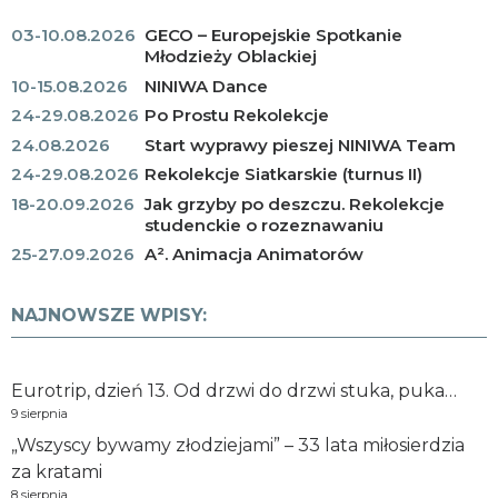
03-10.08.2026
GECO – Europejskie Spotkanie
Młodzieży Oblackiej
10-15.08.2026
NINIWA Dance
24-29.08.2026
Po Prostu Rekolekcje
24.08.2026
Start wyprawy pieszej NINIWA Team
24-29.08.2026
Rekolekcje Siatkarskie (turnus II)
18-20.09.2026
Jak grzyby po deszczu. Rekolekcje
studenckie o rozeznawaniu
25-27.09.2026
A². Animacja Animatorów
NAJNOWSZE WPISY:
Eurotrip, dzień 13. Od drzwi do drzwi stuka, puka…
9 sierpnia
„Wszyscy bywamy złodziejami” – 33 lata miłosierdzia
za kratami
8 sierpnia