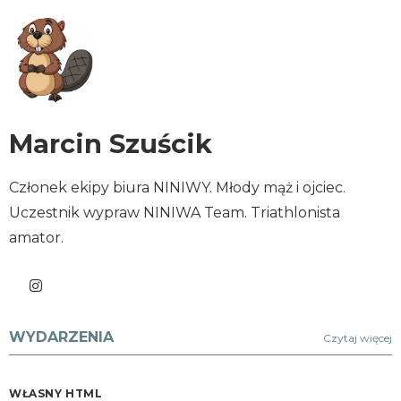
Marcin Szuścik
Członek ekipy biura NINIWY. Młody mąż i ojciec.
Uczestnik wypraw NINIWA Team. Triathlonista
amator.
WYDARZENIA
Czytaj więcej
WŁASNY HTML