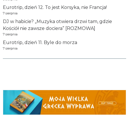
Eurotrip, dzień 12. To jest Korsyka, nie Francja!
7 sierpnia
DJ w habicie? „Muzyka otwiera drzwi tam, gdzie
Kościół nie zawsze dociera” [ROZMOWA]
7 sierpnia
Eurotrip, dzień 11. Byle do morza
7 sierpnia