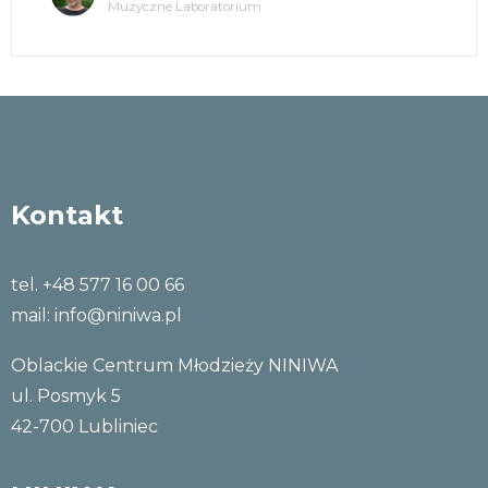
Tajemnice umysłu
Kontakt
tel. +48 577 16 00 66
mail:
info@niniwa.pl
Oblackie Centrum Młodzieży NINIWA
ul. Posmyk 5
42-700 Lubliniec