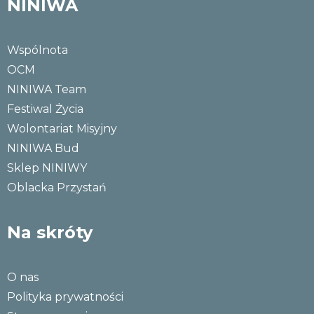
NINIWA
Wspólnota
OCM
NINIWA Team
Festiwal Życia
Wolontariat Misyjny
NINIWA Bud
Sklep NINIWY
Oblacka Przystań
Na skróty
O nas
Polityka prywatności