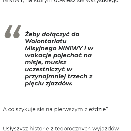
NINIWY, na którym dowiesz się wszystkiego.
Żeby dołączyć do
Wolontariatu
Misyjnego NINIWY i w
wakacje pojechać na
misje, musisz
uczestniczyć w
przynajmniej trzech z
pięciu zjazdów.
A co szykuje się na pierwszym zjeździe?
Usłyszysz historie z tegorocznych wyjazdów