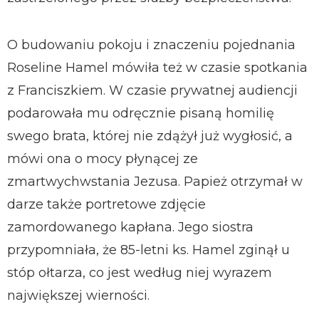
O budowaniu pokoju i znaczeniu pojednania
Roseline Hamel mówiła też w czasie spotkania
z Franciszkiem. W czasie prywatnej audiencji
podarowała mu odręcznie pisaną homilię
swego brata, której nie zdążył już wygłosić, a
mówi ona o mocy płynącej ze
zmartwychwstania Jezusa. Papież otrzymał w
darze także portretowe zdjęcie
zamordowanego kapłana. Jego siostra
przypomniała, że 85-letni ks. Hamel zginął u
stóp ołtarza, co jest według niej wyrazem
największej wierności.