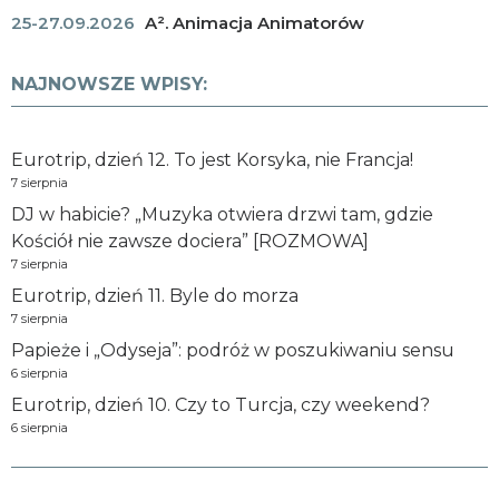
25-27.09.2026
A². Animacja Animatorów
NAJNOWSZE WPISY:
Eurotrip, dzień 12. To jest Korsyka, nie Francja!
7 sierpnia
DJ w habicie? „Muzyka otwiera drzwi tam, gdzie
Kościół nie zawsze dociera” [ROZMOWA]
7 sierpnia
Eurotrip, dzień 11. Byle do morza
7 sierpnia
Papieże i „Odyseja”: podróż w poszukiwaniu sensu
6 sierpnia
Eurotrip, dzień 10. Czy to Turcja, czy weekend?
6 sierpnia