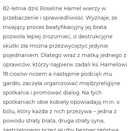
82-letnia dziś Roseline Hamel wierzy w
przebaczenie i sprawiedliwość. Wyznaje, że
trwający proces beatyfikacyjny jej brata
pozwola lepiej zrozumieć, iż destrukcyjne
skutki zła można przezwyciężyć jedynie
pojednaniem. Dlatego wraz z matką jednego z
oprawców, którzy najpierw zadali ks. Hamelowi
18 ciosów nożem a następnie podcięli mu
gardło, zaczęła organizować międzyreligijne
spotkania i promować dialog. Na tych
spotkaniach obie kobiety opowiadają m.in. o
bólu, który każda z nich przeżywa – jedna z
powodu straty brata, druga straty syna,
zastrzelonego przez służby bezpieczeństwa.