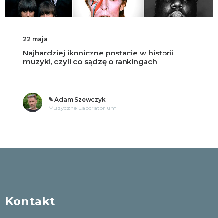
22 maja
Najbardziej ikoniczne postacie w historii
muzyki, czyli co sądzę o rankingach
✎ Adam Szewczyk
Muzyczne Laboratorium
Kontakt