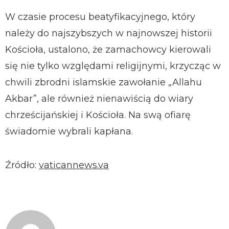
W czasie procesu beatyfikacyjnego, który
należy do najszybszych w najnowszej historii
Kościoła, ustalono, że zamachowcy kierowali
się nie tylko względami religijnymi, krzycząc w
chwili zbrodni islamskie zawołanie „Allahu
Akbar”, ale również nienawiścią do wiary
chrześcijańskiej i Kościoła. Na swą ofiarę
świadomie wybrali kapłana.
Źródło:
vaticannews.va