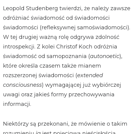
Leopold Studenberg twierdzi, że należy zawsze
odróżniać świadomość od świadomości
świadomości (refleksywnej samoświadomości).
W tej drugiej ważną rolę odgrywa zdolność
introspekcji. Z kolei Christof Koch odróżnia
świadomość od samopoznania (
autonoetic
),
które określa czasem także mianem
rozszerzonej świadomości (
extended
consciousness
) wymagającej już wybiórczej
uwagi oraz jakieś formy przechowywania
informacji.
Niektórzy są przekonani, że mówienie o takim
rozumieniu
ja
jest pojęciową nieścisłością,