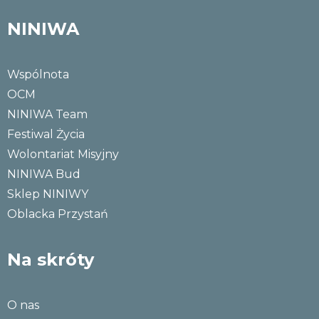
NINIWA
Wspólnota
OCM
NINIWA Team
Festiwal Życia
Wolontariat Misyjny
NINIWA Bud
Sklep NINIWY
Oblacka Przystań
Na skróty
O nas