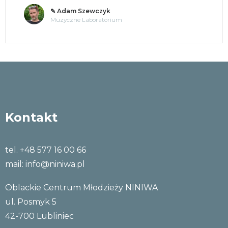
✎ Adam Szewczyk
Muzyczne Laboratorium
Kontakt
tel. +48 577 16 00 66
mail:
info@niniwa.pl
Oblackie Centrum Młodzieży NINIWA
ul. Posmyk 5
42-700 Lubliniec