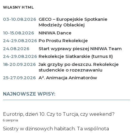
WŁASNY HTML
03-10.08.2026
GECO – Europejskie Spotkanie
Młodzieży Oblackiej
10-15.08.2026
NINIWA Dance
24-29.08.2026
Po Prostu Rekolekcje
24.08.2026
Start wyprawy pieszej NINIWA Team
24-29.08.2026
Rekolekcje Siatkarskie (turnus II)
18-20.09.2026
Jak grzyby po deszczu. Rekolekcje
studenckie o rozeznawaniu
25-27.09.2026
A². Animacja Animatorów
NAJNOWSZE WPISY:
Eurotrip, dzień 10. Czy to Turcja, czy weekend?
6 sierpnia
Siostry w dżinsowych habitach. Ta wspólnota