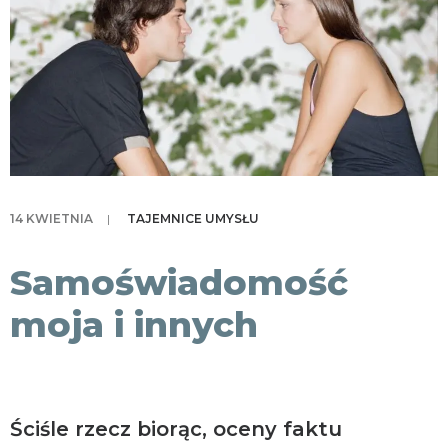
KONTAKT
14 KWIETNIA
|
TAJEMNICE UMYSŁU
Samoświadomość
moja i innych
Ściśle rzecz biorąc, oceny faktu