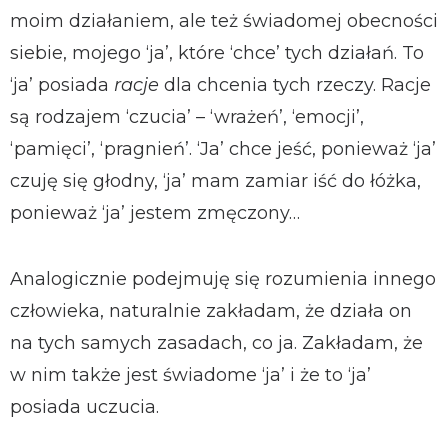
moim działaniem, ale też świadomej obecności
siebie, mojego ‘ja’, które ‘chce’ tych działań. To
‘ja’ posiada
racje
dla chcenia tych rzeczy. Racje
są rodzajem ‘czucia’ – ‘wrażeń’, ‘emocji’,
‘pamięci’, ‘pragnień’. ‘Ja’ chce jeść, ponieważ ‘ja’
czuję się głodny, ‘ja’ mam zamiar iść do łóżka,
ponieważ ‘ja’ jestem zmęczony…
Analogicznie podejmuję się rozumienia innego
człowieka, naturalnie zakładam, że działa on
na tych samych zasadach, co ja. Zakładam, że
w nim także jest świadome ‘ja’ i że to ‘ja’
posiada uczucia.