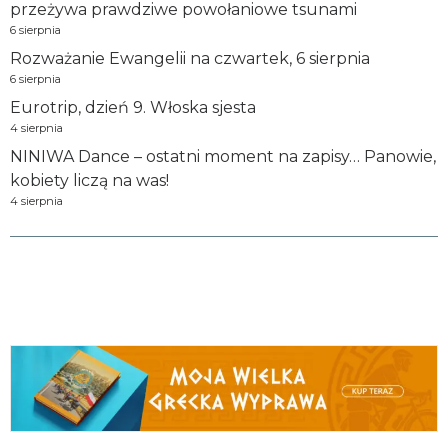
przeżywa prawdziwe powołaniowe tsunami
6 sierpnia
Rozważanie Ewangelii na czwartek, 6 sierpnia
6 sierpnia
Eurotrip, dzień 9. Włoska sjesta
4 sierpnia
NINIWA Dance – ostatni moment na zapisy… Panowie,
kobiety liczą na was!
4 sierpnia