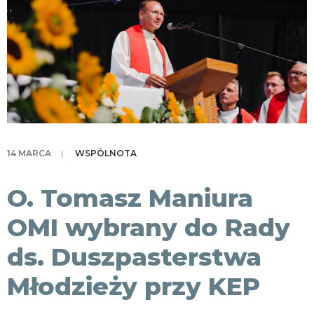
KONTAKT
14 MARCA
|
WSPÓLNOTA
O. Tomasz Maniura
OMI wybrany do Rady
ds. Duszpasterstwa
Młodzieży przy KEP