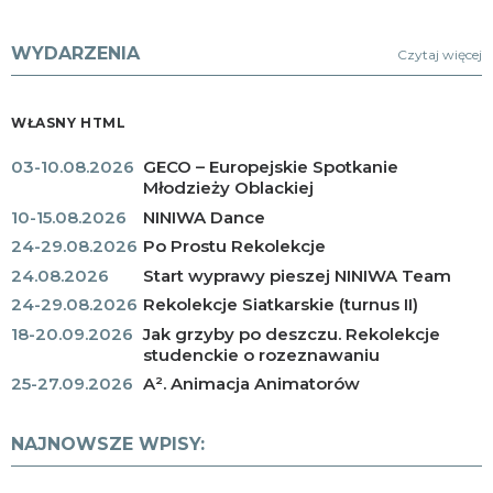
WYDARZENIA
Czytaj więcej
WŁASNY HTML
03-10.08.2026
GECO – Europejskie Spotkanie
Młodzieży Oblackiej
10-15.08.2026
NINIWA Dance
24-29.08.2026
Po Prostu Rekolekcje
24.08.2026
Start wyprawy pieszej NINIWA Team
24-29.08.2026
Rekolekcje Siatkarskie (turnus II)
18-20.09.2026
Jak grzyby po deszczu. Rekolekcje
studenckie o rozeznawaniu
25-27.09.2026
A². Animacja Animatorów
NAJNOWSZE WPISY: