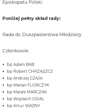
Episkopatu Polski.
Poniżej pełny skład rady:
Rada ds. Duszpasterstwa Młodzieży
Członkowie:
bp Adam BAB
bp Robert CHRZĄSZCZ
bp Andrzej CZAJA
bp Marian FLORCZYK
bp Marek MARCZAK
bp Wojciech OSIAL
bp Artur WAŻNY