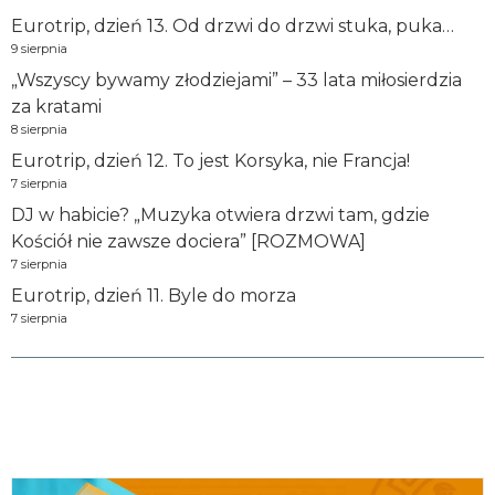
Eurotrip, dzień 13. Od drzwi do drzwi stuka, puka…
9 sierpnia
„Wszyscy bywamy złodziejami” – 33 lata miłosierdzia
za kratami
8 sierpnia
Eurotrip, dzień 12. To jest Korsyka, nie Francja!
7 sierpnia
DJ w habicie? „Muzyka otwiera drzwi tam, gdzie
Kościół nie zawsze dociera” [ROZMOWA]
7 sierpnia
Eurotrip, dzień 11. Byle do morza
7 sierpnia