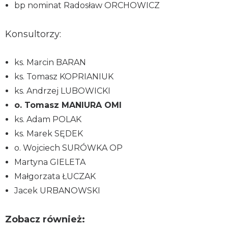
bp nominat Radosław ORCHOWICZ
Konsultorzy:
ks. Marcin BARAN
ks. Tomasz KOPRIANIUK
ks. Andrzej LUBOWICKI
o. Tomasz MANIURA OMI
ks. Adam POLAK
ks. Marek SĘDEK
o. Wojciech SURÓWKA OP
Martyna GIELETA
Małgorzata ŁUCZAK
Jacek URBANOWSKI
Zobacz również: