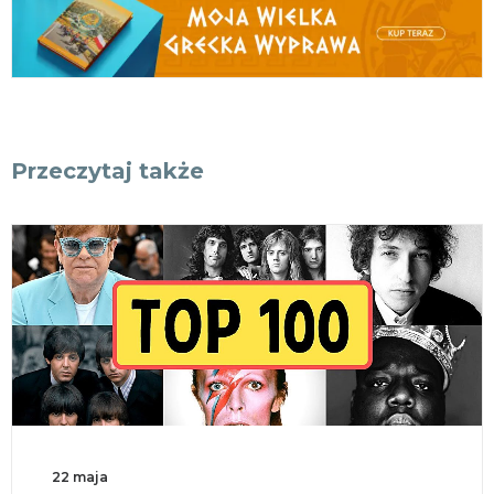
Przeczytaj także
18 maja