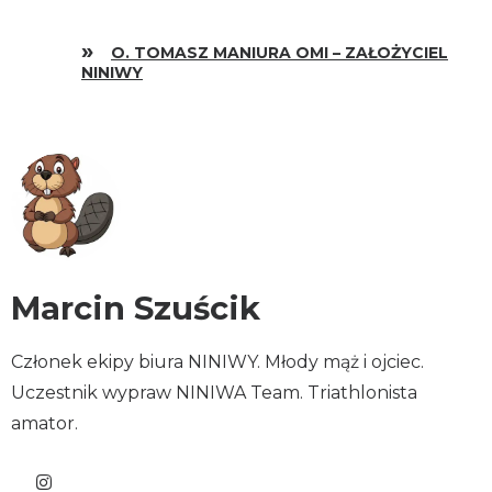
O. TOMASZ MANIURA OMI – ZAŁOŻYCIEL
NINIWY
Marcin Szuścik
Członek ekipy biura NINIWY. Młody mąż i ojciec.
Uczestnik wypraw NINIWA Team. Triathlonista
amator.