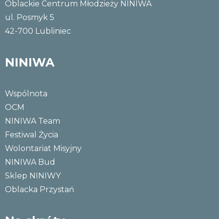
Oblackie Centrum Młodzieży NINIWA
ul. Posmyk 5
42-700 Lubliniec
NINIWA
Wspólnota
OCM
NINIWA Team
Festiwal Życia
Wolontariat Misyjny
NINIWA Bud
Sklep NINIWY
Oblacka Przystań