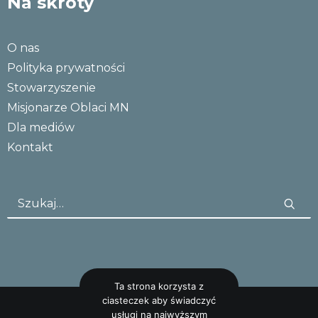
Na skróty
O nas
Polityka prywatności
Stowarzyszenie
Misjonarze Oblaci MN
Dla mediów
Kontakt
Ta strona korzysta z
ciasteczek aby świadczyć
usługi na najwyższym