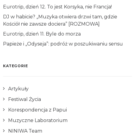
Eurotrip, dzień 12. To jest Korsyka, nie Francja!
DJ w habicie? „Muzyka otwiera drzwi tam, gdzie
Kościół nie zawsze dociera” [ROZMOWA]
Eurotrip, dzień 11. Byle do morza
Papieże i „Odyseja”: podróż w poszukiwaniu sensu
KATEGORIE
Artykuły
Festiwal Życia
Korespondencja z Papui
Muzyczne Laboratorium
NINIWA Team