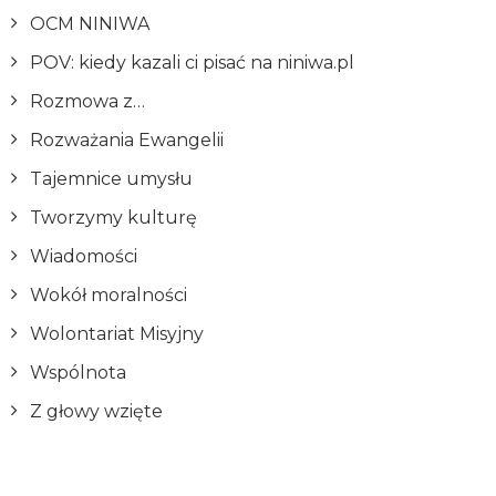
OCM NINIWA
POV: kiedy kazali ci pisać na niniwa.pl
Rozmowa z…
Rozważania Ewangelii
Tajemnice umysłu
Tworzymy kulturę
Wiadomości
Wokół moralności
Wolontariat Misyjny
Wspólnota
Z głowy wzięte