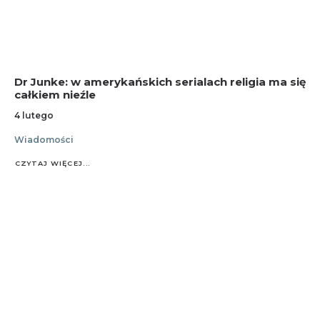
Dr Junke: w amerykańskich serialach religia ma się
całkiem nieźle
4 lutego
Wiadomości
CZYTAJ WIĘCEJ...