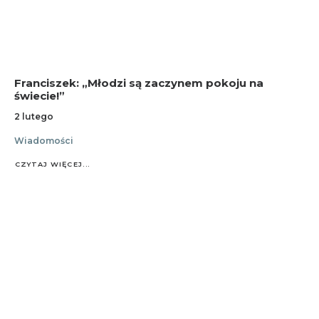
Franciszek: „Młodzi są zaczynem pokoju na
świecie!”
2 lutego
Wiadomości
CZYTAJ WIĘCEJ...