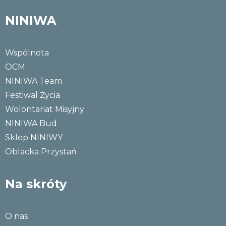
NINIWA
Wspólnota
OCM
NINIWA Team
Festiwal Życia
Wolontariat Misyjny
NINIWA Bud
Sklep NINIWY
Oblacka Przystań
Na skróty
O nas