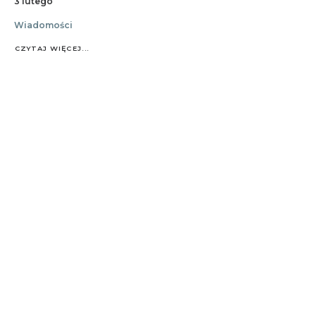
3 lutego
Wiadomości
CZYTAJ WIĘCEJ...