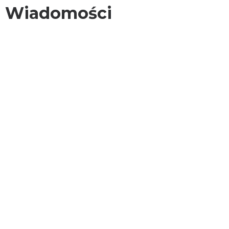
Wiadomości
KONTAKT