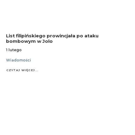
List filipińskiego prowincjała po ataku
bombowym w Jolo
1 lutego
Wiadomości
CZYTAJ WIĘCEJ...