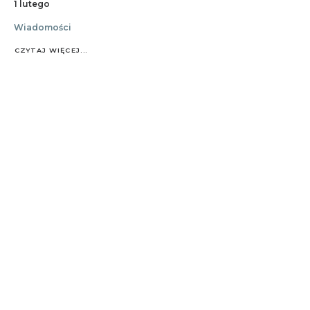
1 lutego
Wiadomości
CZYTAJ WIĘCEJ...