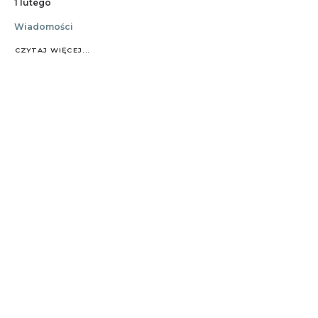
1 lutego
Wiadomości
CZYTAJ WIĘCEJ...