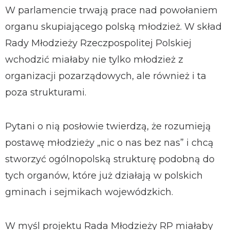
W parlamencie trwają prace nad powołaniem
organu skupiającego polską młodzież. W skład
Rady Młodzieży Rzeczpospolitej Polskiej
wchodzić miałaby nie tylko młodzież z
organizacji pozarządowych, ale również i ta
poza strukturami.
Pytani o nią posłowie twierdzą, że rozumieją
postawę młodzieży „nic o nas bez nas” i chcą
stworzyć ogólnopolską strukturę podobną do
tych organów, które już działają w polskich
gminach i sejmikach wojewódzkich.
W myśl projektu Rada Młodzieży RP miałaby