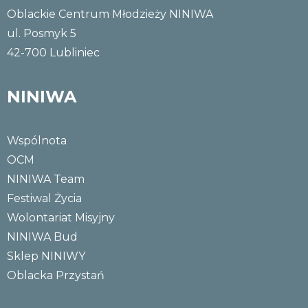
Oblackie Centrum Młodzieży NINIWA
ul. Posmyk 5
42-700 Lubliniec
NINIWA
Wspólnota
OCM
NINIWA Team
Festiwal Życia
Wolontariat Misyjny
NINIWA Bud
Sklep NINIWY
Oblacka Przystań