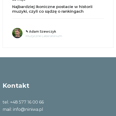
Najbardziej ikoniczne postacie w historii
muzyki, czyli co sądzę o rankingach
✎ Adam Szewczyk
Muzyczne Laboratorium
Kontakt
tel. +48 577 16 00 66
mail:
info@niniwa.pl