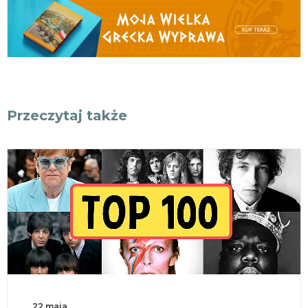
Przeczytaj także
22 maja