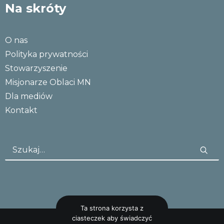
Na skróty
O nas
Polityka prywatności
Stowarzyszenie
Misjonarze Oblaci MN
Dla mediów
Kontakt
Ta strona korzysta z
ciasteczek aby świadczyć