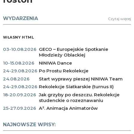
WYDARZENIA
Czytaj więcej
WŁASNY HTML
03-10.08.2026
GECO – Europejskie Spotkanie
Młodzieży Oblackiej
10-15.08.2026
NINIWA Dance
24-29.08.2026
Po Prostu Rekolekcje
24.08.2026
Start wyprawy pieszej NINIWA Team
24-29.08.2026
Rekolekcje Siatkarskie (turnus II)
18-20.09.2026
Jak grzyby po deszczu. Rekolekcje
studenckie o rozeznawaniu
25-27.09.2026
A². Animacja Animatorów
NAJNOWSZE WPISY: