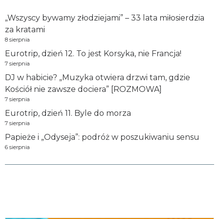
„Wszyscy bywamy złodziejami” – 33 lata miłosierdzia
za kratami
8 sierpnia
Eurotrip, dzień 12. To jest Korsyka, nie Francja!
7 sierpnia
DJ w habicie? „Muzyka otwiera drzwi tam, gdzie
Kościół nie zawsze dociera” [ROZMOWA]
7 sierpnia
Eurotrip, dzień 11. Byle do morza
7 sierpnia
Papieże i „Odyseja”: podróż w poszukiwaniu sensu
6 sierpnia