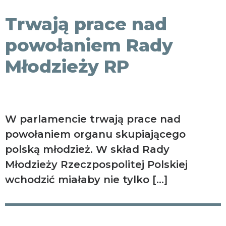
KONTAKT
Trwają prace nad
powołaniem Rady
Młodzieży RP
W parlamencie trwają prace nad
powołaniem organu skupiającego
polską młodzież. W skład Rady
Młodzieży Rzeczpospolitej Polskiej
wchodzić miałaby nie tylko […]