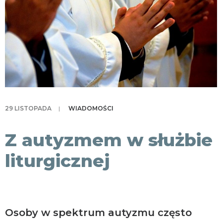
KONTAKT
29 LISTOPADA
|
WIADOMOŚCI
Z autyzmem w służbie
liturgicznej
Osoby w spektrum autyzmu często