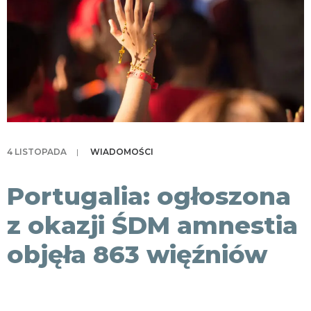
KONTAKT
4 LISTOPADA
|
WIADOMOŚCI
Portugalia: ogłoszona
z okazji ŚDM amnestia
objęła 863 więźniów