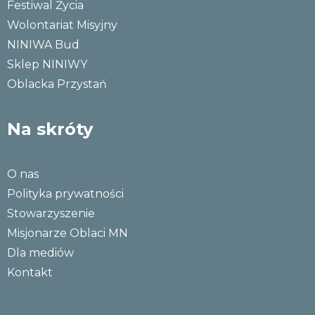
Festiwal Życia
Wolontariat Misyjny
NINIWA Bud
Sklep NINIWY
Oblacka Przystań
Na skróty
O nas
Polityka prywatności
Stowarzyszenie
Misjonarze Oblaci MN
Dla mediów
Kontakt