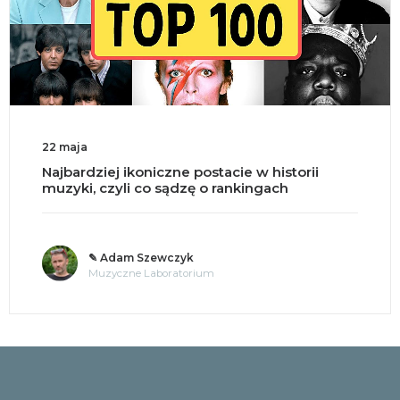
22 maja
Najbardziej ikoniczne postacie w historii
muzyki, czyli co sądzę o rankingach
✎ Adam Szewczyk
Muzyczne Laboratorium