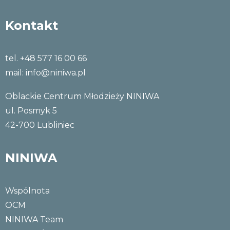
Kontakt
tel. +48 577 16 00 66
mail:
info@niniwa.pl
Oblackie Centrum Młodzieży NINIWA
ul. Posmyk 5
42-700 Lubliniec
NINIWA
Wspólnota
OCM
NINIWA Team