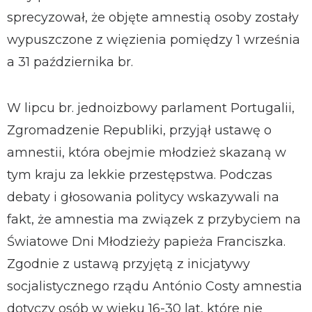
sprecyzował, że objęte amnestią osoby zostały
wypuszczone z więzienia pomiędzy 1 września
a 31 października br.
W lipcu br. jednoizbowy parlament Portugalii,
Zgromadzenie Republiki, przyjął ustawę o
amnestii, która obejmie młodzież skazaną w
tym kraju za lekkie przestępstwa. Podczas
debaty i głosowania politycy wskazywali na
fakt, że amnestia ma związek z przybyciem na
Światowe Dni Młodzieży papieża Franciszka.
Zgodnie z ustawą przyjętą z inicjatywy
socjalistycznego rządu António Costy amnestia
dotyczy osób w wieku 16-30 lat, które nie