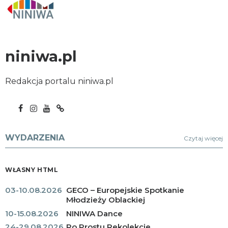
niniwa.pl
Redakcja portalu niniwa.pl
WYDARZENIA
Czytaj więcej
WŁASNY HTML
03-10.08.2026
GECO – Europejskie Spotkanie
Młodzieży Oblackiej
10-15.08.2026
NINIWA Dance
24-29.08.2026
Po Prostu Rekolekcje