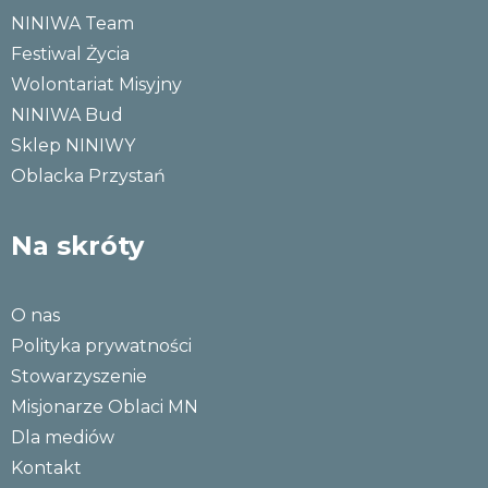
NINIWA Team
Festiwal Życia
Wolontariat Misyjny
NINIWA Bud
Sklep NINIWY
Oblacka Przystań
Na skróty
O nas
Polityka prywatności
Stowarzyszenie
Misjonarze Oblaci MN
Dla mediów
Kontakt