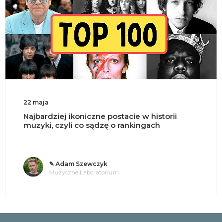
22 maja
Najbardziej ikoniczne postacie w historii
muzyki, czyli co sądzę o rankingach
✎ Adam Szewczyk
Muzyczne Laboratorium