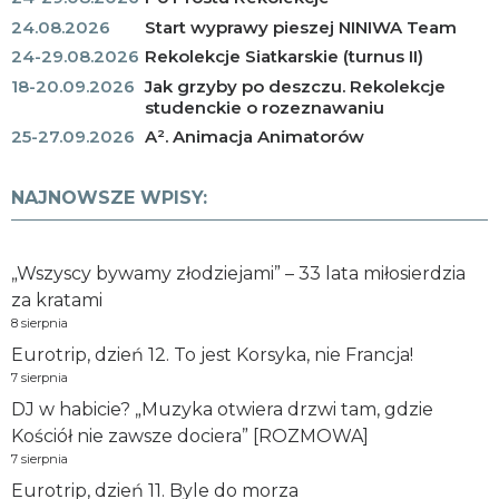
24.08.2026
Start wyprawy pieszej NINIWA Team
24-29.08.2026
Rekolekcje Siatkarskie (turnus II)
18-20.09.2026
Jak grzyby po deszczu. Rekolekcje
studenckie o rozeznawaniu
25-27.09.2026
A². Animacja Animatorów
NAJNOWSZE WPISY:
„Wszyscy bywamy złodziejami” – 33 lata miłosierdzia
za kratami
8 sierpnia
Eurotrip, dzień 12. To jest Korsyka, nie Francja!
7 sierpnia
DJ w habicie? „Muzyka otwiera drzwi tam, gdzie
Kościół nie zawsze dociera” [ROZMOWA]
7 sierpnia
Eurotrip, dzień 11. Byle do morza