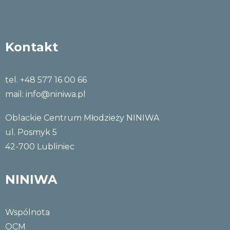
Kontakt
tel. +48 577 16 00 66
mail:
info@niniwa.pl
Oblackie Centrum Młodzieży NINIWA
ul. Posmyk 5
42-700 Lubliniec
NINIWA
Wspólnota
OCM