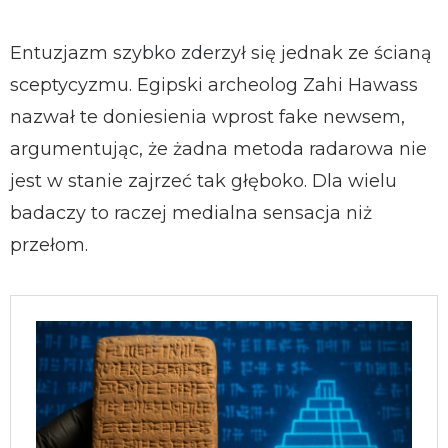
Entuzjazm szybko zderzył się jednak ze ścianą
sceptycyzmu. Egipski archeolog Zahi Hawass
nazwał te doniesienia wprost fake newsem,
argumentując, że żadna metoda radarowa nie
jest w stanie zajrzeć tak głęboko. Dla wielu
badaczy to raczej medialna sensacja niż
przełom.