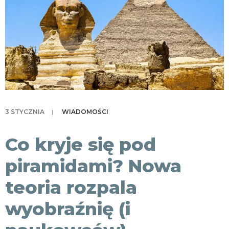
KONTAKT
3 STYCZNIA
|
WIADOMOŚCI
Co kryje się pod
piramidami? Nowa
teoria rozpala
wyobraźnię (i