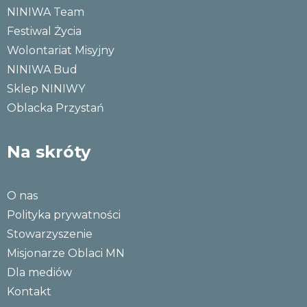
NINIWA Team
Festiwal Życia
Wolontariat Misyjny
NINIWA Bud
Sklep NINIWY
Oblacka Przystań
Na skróty
O nas
Polityka prywatności
Stowarzyszenie
Misjonarze Oblaci MN
Dla mediów
Kontakt