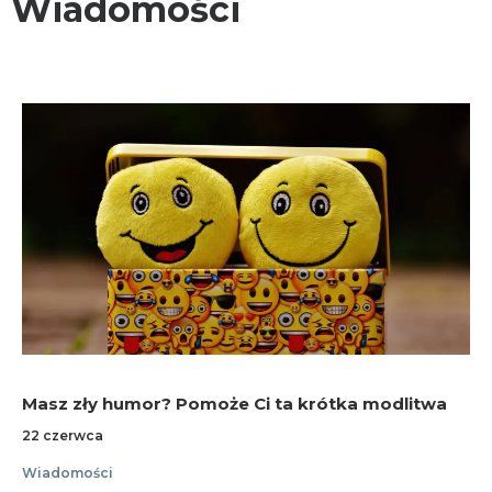
Wiadomości
KONTAKT
Masz zły humor? Pomoże Ci ta krótka modlitwa
22 czerwca
Wiadomości