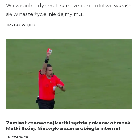
W czasach, gdy smutek może bardzo łatwo wkraść
się w nasze życie, nie dajmy mu…
CZYTAJ WIĘCEJ...
Zamiast czerwonej kartki sędzia pokazał obrazek
Matki Bożej. Niezwykła scena obiegła internet
18 czerwca