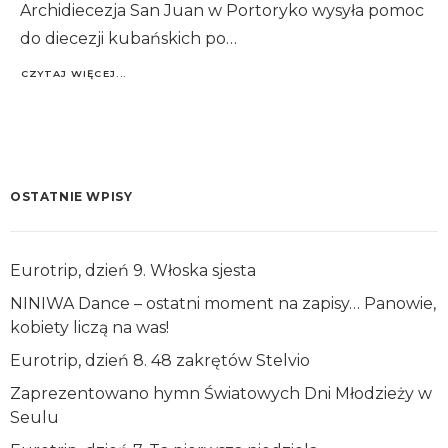
Archidiecezja San Juan w Portoryko wysyła pomoc
do diecezji kubańskich po…
CZYTAJ WIĘCEJ...
OSTATNIE WPISY
Eurotrip, dzień 9. Włoska sjesta
NINIWA Dance – ostatni moment na zapisy… Panowie,
kobiety liczą na was!
Eurotrip, dzień 8. 48 zakrętów Stelvio
Zaprezentowano hymn Światowych Dni Młodzieży w
Seulu