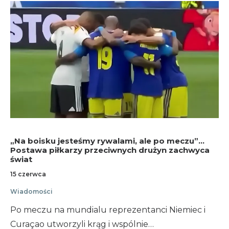
„Na boisku jesteśmy rywalami, ale po meczu”…
Postawa piłkarzy przeciwnych drużyn zachwyca
świat
15 czerwca
Wiadomości
Po meczu na mundialu reprezentanci Niemiec i
Curaçao utworzyli krąg i wspólnie…