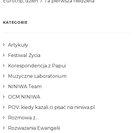
Eurotrip, dzień 7. Ta pierwsza niedziela
KATEGORIE
Artykuły
Festiwal Życia
Korespondencja z Papui
Muzyczne Laboratorium
NINIWA Team
OCM NINIWA
POV: kiedy kazali ci pisać na niniwa.pl
Rozmowa z…
Rozważania Ewangelii