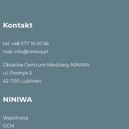
Kontakt
tel. +48 577 16 00 66
mail:
info@niniwa.pl
Oblackie Centrum Młodzieży NINIWA
ul. Posmyk 5
42-700 Lubliniec
NINIWA
Wspólnota
OCM