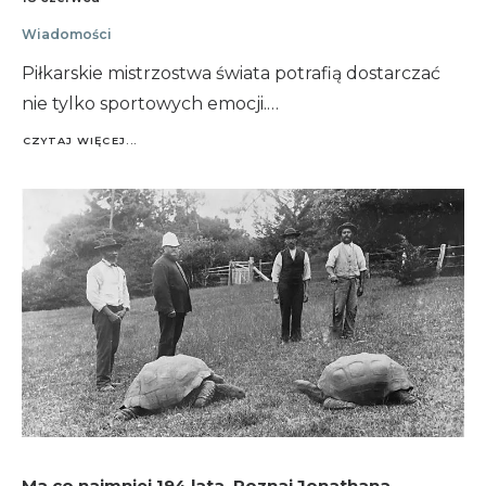
Wiadomości
Piłkarskie mistrzostwa świata potrafią dostarczać
nie tylko sportowych emocji.…
CZYTAJ WIĘCEJ...
Ma co najmniej 194 lata. Poznaj Jonathana,