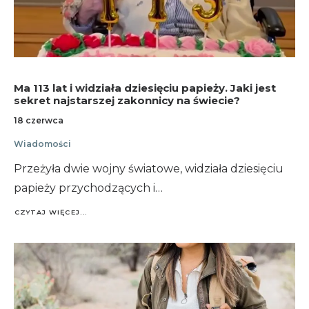
Ma 113 lat i widziała dziesięciu papieży. Jaki jest
sekret najstarszej zakonnicy na świecie?
18 czerwca
Wiadomości
Przeżyła dwie wojny światowe, widziała dziesięciu
papieży przychodzących i…
CZYTAJ WIĘCEJ...