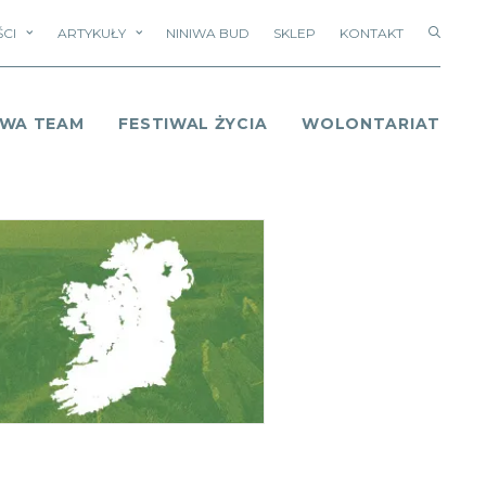
CI
ARTYKUŁY
NINIWA BUD
SKLEP
KONTAKT
IWA TEAM
FESTIWAL ŻYCIA
WOLONTARIAT