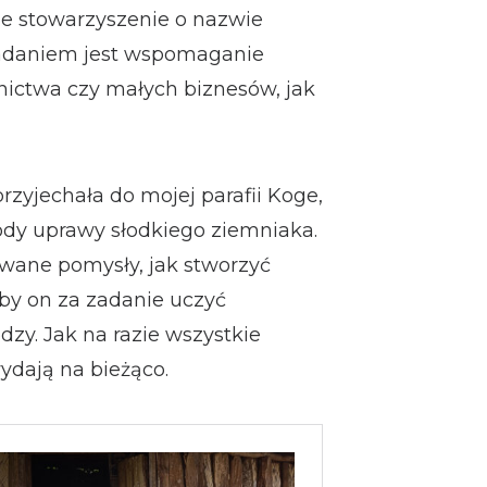
ne stowarzyszenie o nazwie
adaniem jest wspomaganie
lnictwa czy małych biznesów, jak
yjechała do mojej parafii Koge,
dy uprawy słodkiego ziemniaka.
wane pomysły, jak stworzyć
by on za zadanie uczyć
zy. Jak na razie wszystkie
ydają na bieżąco.