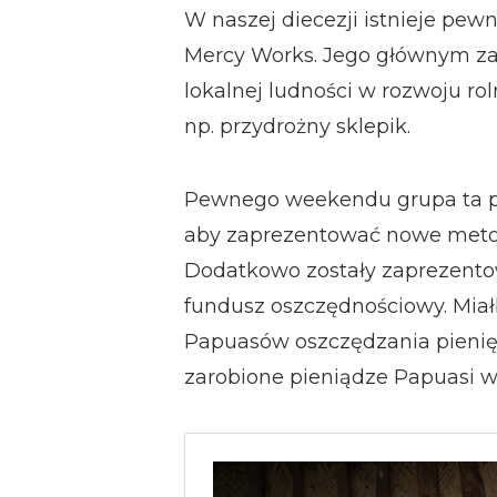
W naszej diecezji istnieje pew
Mercy Works. Jego głównym z
lokalnej ludności w rozwoju ro
np. przydrożny sklepik.
Pewnego weekendu grupa ta prz
aby zaprezentować nowe meto
Dodatkowo zostały zaprezento
fundusz oszczędnościowy. Miał
Papuasów oszczędzania pienięd
zarobione pieniądze Papuasi w