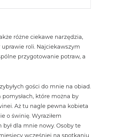
akże różne ciekawe narzędzia,
w uprawie roli. Najciekawszym
ólne przygotowanie potraw, a
zybyłych gości do mnie na obiad.
 pomysłach, które można by
nei. Aż tu nagle pewna kobieta
ie o świnię. Wyraziłem
n był dla mnie nowy. Osoby te
 miesięcy wcześniej na spotkaniu