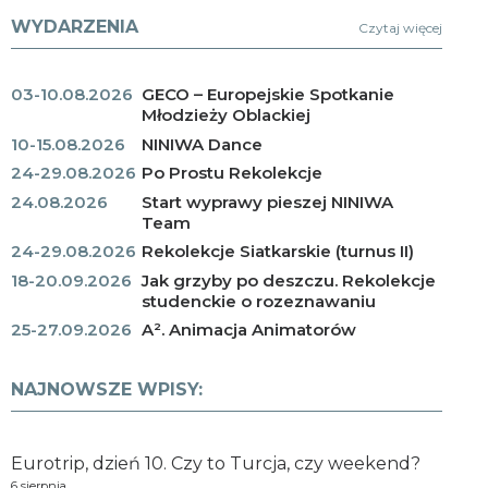
WYDARZENIA
Czytaj więcej
03-10.08.2026
GECO – Europejskie Spotkanie
Młodzieży Oblackiej
10-15.08.2026
NINIWA Dance
24-29.08.2026
Po Prostu Rekolekcje
24.08.2026
Start wyprawy pieszej NINIWA
Team
24-29.08.2026
Rekolekcje Siatkarskie (turnus II)
18-20.09.2026
Jak grzyby po deszczu. Rekolekcje
studenckie o rozeznawaniu
25-27.09.2026
A². Animacja Animatorów
NAJNOWSZE WPISY:
Eurotrip, dzień 10. Czy to Turcja, czy weekend?
6 sierpnia