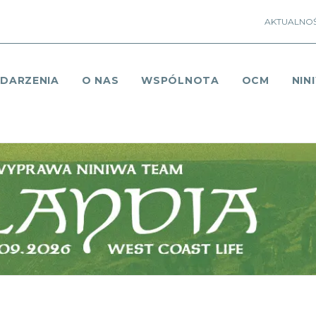
AKTUALNOŚ
DARZENIA
O NAS
WSPÓLNOTA
OCM
NIN