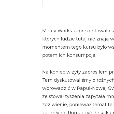
Mercy Works zaprezentowało t
których ludzie tutaj nie znają 
momentem tego kursu było wsp
potem ich konsumpcja.
Na koniec wizyty zaprosiłem pr
Tam dyskutowaliśmy o różnych
wprowadzić w Papui-Nowej Gwi
ze stowarzyszenia zapytała mn
zdziwienie, ponieważ temat te
zaczęły mi tłumaczyć, że kilka