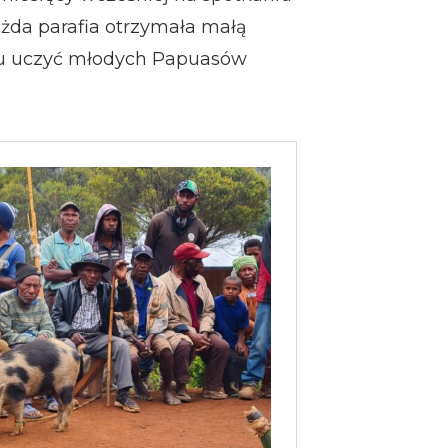
da parafia otrzymała małą
elu uczyć młodych Papuasów