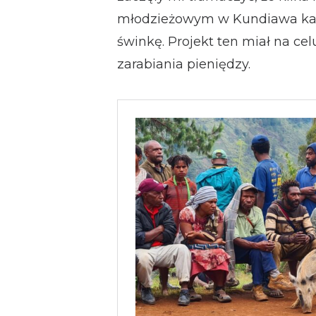
młodzieżowym w Kundiawa każ
świnkę. Projekt ten miał na c
zarabiania pieniędzy.