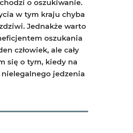
i chodzi o oszukiwanie.
życia w tym kraju chyba
 zdziwi. Jednakże warto
neficjentem oszukania
den człowiek, ale cały
m się o tym, kiedy na
 nielegalnego jedzenia