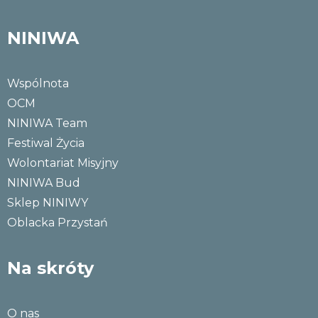
NINIWA
Wspólnota
OCM
NINIWA Team
Festiwal Życia
Wolontariat Misyjny
NINIWA Bud
Sklep NINIWY
Oblacka Przystań
Na skróty
O nas