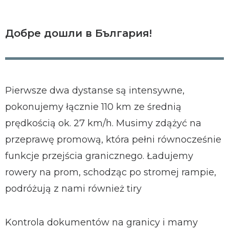
Добре дошли в България!
Pierwsze dwa dystanse są intensywne,
pokonujemy łącznie 110 km ze średnią
prędkością ok. 27 km/h. Musimy zdążyć na
przeprawę promową, która pełni równocześnie
funkcje przejścia granicznego. Ładujemy
rowery na prom, schodząc po stromej rampie,
podróżują z nami również tiry
Kontrola dokumentów na granicy i mamy