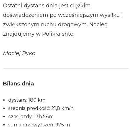
Ostatni dystans dnia jest ciężkim
doświadczeniem po wcześniejszym wysiłku i
zwiększonym ruchu drogowym. Nocleg
znajdujemy w Polikraishte.
Maciej Pyka
Bilans dnia
dystans: 180 km
średnia prędkość: 21,8 km/h
czas jazdy: 13h 58m
suma przewyższeń: 975 m