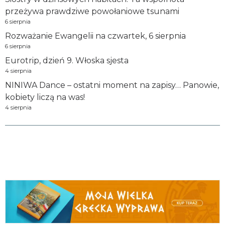
przeżywa prawdziwe powołaniowe tsunami
6 sierpnia
Rozważanie Ewangelii na czwartek, 6 sierpnia
6 sierpnia
Eurotrip, dzień 9. Włoska sjesta
4 sierpnia
NINIWA Dance – ostatni moment na zapisy… Panowie,
kobiety liczą na was!
4 sierpnia