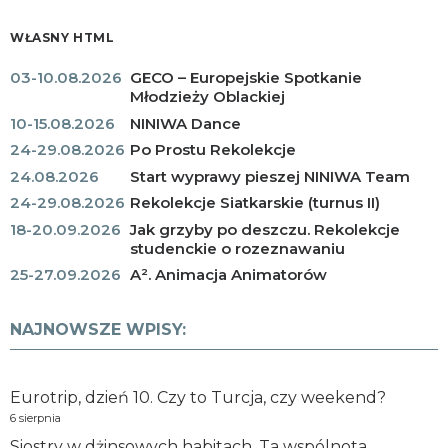
WŁASNY HTML
03-10.08.2026
GECO – Europejskie Spotkanie
Młodzieży Oblackiej
10-15.08.2026
NINIWA Dance
24-29.08.2026
Po Prostu Rekolekcje
24.08.2026
Start wyprawy pieszej NINIWA Team
24-29.08.2026
Rekolekcje Siatkarskie (turnus II)
18-20.09.2026
Jak grzyby po deszczu. Rekolekcje
studenckie o rozeznawaniu
25-27.09.2026
A². Animacja Animatorów
NAJNOWSZE WPISY:
Eurotrip, dzień 10. Czy to Turcja, czy weekend?
6 sierpnia
Siostry w dżinsowych habitach. Ta wspólnota