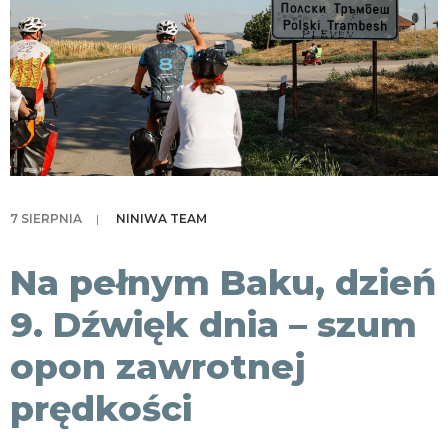
KONTAKT
7 SIERPNIA
|
NINIWA TEAM
Na pełnym Baku, dzień
9. Dźwięk dnia – szum
opon zawrotnej
prędkości