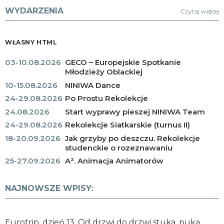
WYDARZENIA
Czytaj więcej
WŁASNY HTML
03-10.08.2026
GECO – Europejskie Spotkanie
Młodzieży Oblackiej
10-15.08.2026
NINIWA Dance
24-29.08.2026
Po Prostu Rekolekcje
24.08.2026
Start wyprawy pieszej NINIWA Team
24-29.08.2026
Rekolekcje Siatkarskie (turnus II)
18-20.09.2026
Jak grzyby po deszczu. Rekolekcje
studenckie o rozeznawaniu
25-27.09.2026
A². Animacja Animatorów
NAJNOWSZE WPISY:
Eurotrip, dzień 13. Od drzwi do drzwi stuka, puka…