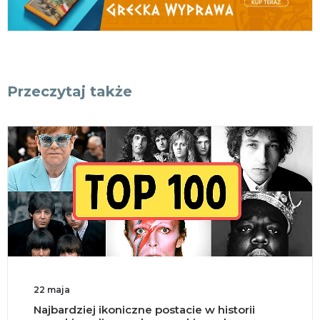
Przeczytaj także
22 maja
Najbardziej ikoniczne postacie w historii