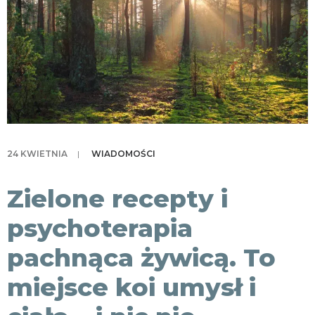
KONTAKT
24 KWIETNIA
|
WIADOMOŚCI
Zielone recepty i
psychoterapia
pachnąca żywicą. To
miejsce koi umysł i