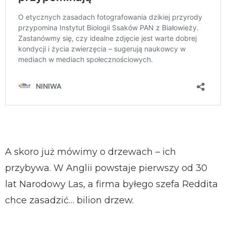
A skoro już mówimy o drzewach – ich
przybywa. W Anglii powstaje pierwszy od 30
lat Narodowy Las, a firma byłego szefa Reddita
chce zasadzić… bilion drzew.