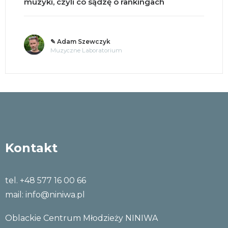
muzyki, czyli co sądzę o rankingach
✎ Adam Szewczyk
Muzyczne Laboratorium
Kontakt
tel. +48 577 16 00 66
mail:
info@niniwa.pl
Oblackie Centrum Młodzieży NINIWA