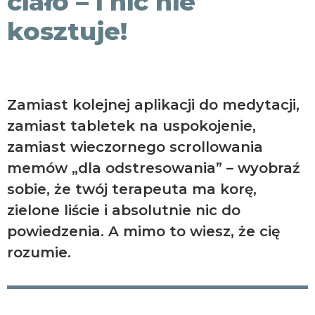
ciało – i nic nie
kosztuje!
Zamiast kolejnej aplikacji do medytacji,
zamiast tabletek na uspokojenie,
zamiast wieczornego scrollowania
memów „dla odstresowania” – wyobraź
sobie, że twój terapeuta ma korę,
zielone liście i absolutnie nic do
powiedzenia. A mimo to wiesz, że cię
rozumie.