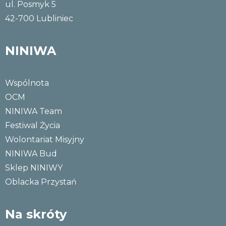
ul. Posmyk 5
42-700 Lubliniec
NINIWA
Wspólnota
OCM
NINIWA Team
Festiwal Życia
Wolontariat Misyjny
NINIWA Bud
Sklep NINIWY
Oblacka Przystań
Na skróty