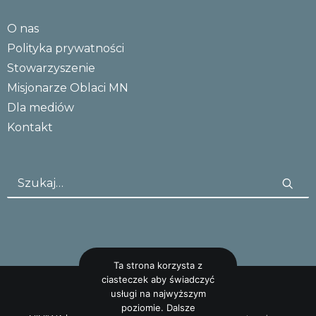
O nas
Polityka prywatności
Stowarzyszenie
Misjonarze Oblaci MN
Dla mediów
Kontakt
Ta strona korzysta z
ciasteczek aby świadczyć
usługi na najwyższym
poziomie. Dalsze