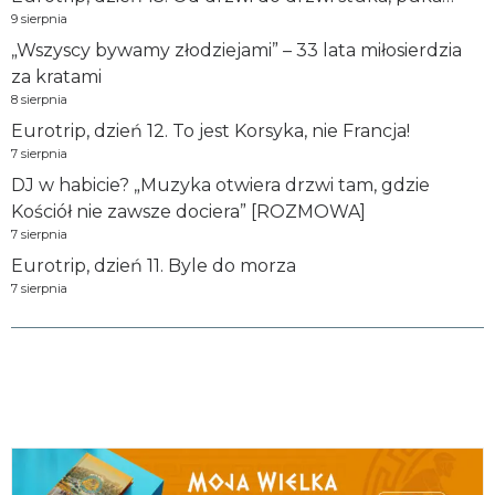
9 sierpnia
„Wszyscy bywamy złodziejami” – 33 lata miłosierdzia
za kratami
8 sierpnia
Eurotrip, dzień 12. To jest Korsyka, nie Francja!
7 sierpnia
DJ w habicie? „Muzyka otwiera drzwi tam, gdzie
Kościół nie zawsze dociera” [ROZMOWA]
7 sierpnia
Eurotrip, dzień 11. Byle do morza
7 sierpnia