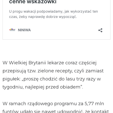
W Wielkiej Brytanii lekarze coraz częściej
przepisują tzw. zielone recepty, czyli zamiast
pigułek: „proszę chodzić do lasu trzy razy w
tygodniu, najlepiej przed obiadem”.
W ramach rządowego programu za 5,77 mln
funtów udało się nawet udowodnić, że kontakt