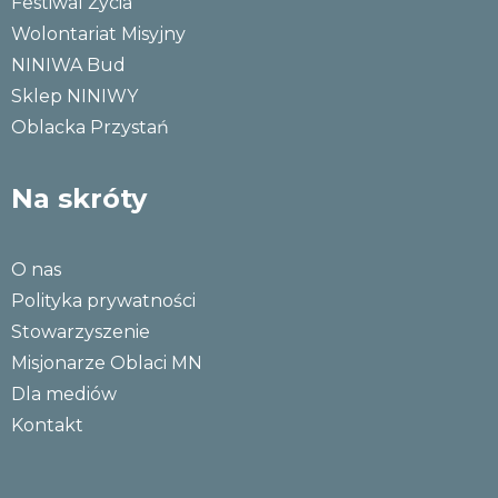
Festiwal Życia
Wolontariat Misyjny
NINIWA Bud
Sklep NINIWY
Oblacka Przystań
Na skróty
O nas
Polityka prywatności
Stowarzyszenie
Misjonarze Oblaci MN
Dla mediów
Kontakt