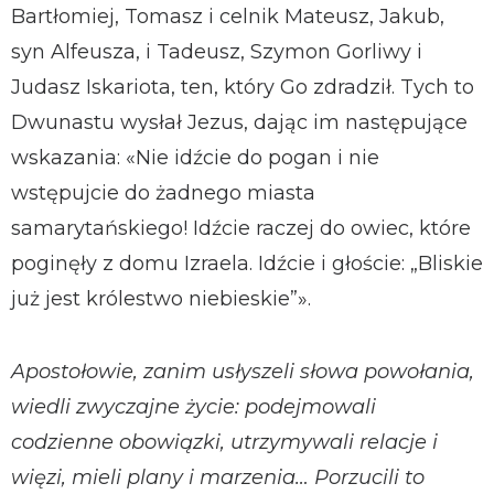
Bartłomiej, Tomasz i celnik Mateusz, Jakub,
syn Alfeusza, i Tadeusz, Szymon Gorliwy i
Judasz Iskariota, ten, który Go zdradził. Tych to
Dwunastu wysłał Jezus, dając im następujące
wskazania: «Nie idźcie do pogan i nie
wstępujcie do żadnego miasta
samarytańskiego! Idźcie raczej do owiec, które
poginęły z domu Izraela. Idźcie i głoście: „Bliskie
już jest królestwo niebieskie”».
Apostołowie, zanim usłyszeli słowa powołania,
wiedli zwyczajne życie: podejmowali
codzienne obowiązki, utrzymywali relacje i
więzi, mieli plany i marzenia… Porzucili to