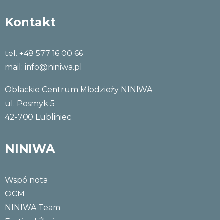
Kontakt
tel. +48 577 16 00 66
mail:
info@niniwa.pl
Oblackie Centrum Młodzieży NINIWA
ul. Posmyk 5
42-700 Lubliniec
NINIWA
Wspólnota
OCM
NINIWA Team