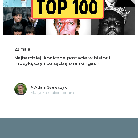
22 maja
Najbardziej ikoniczne postacie w historii
muzyki, czyli co sądzę o rankingach
✎ Adam Szewczyk
Muzyczne Laboratorium