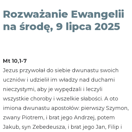
KONTAKT
Rozważanie Ewangelii
na środę, 9 lipca 2025
Mt 10,1-7
Jezus przywołał do siebie dwunastu swoich
uczniów i udzielił im władzy nad duchami
nieczystymi, aby je wypędzali i leczyli
wszystkie choroby i wszelkie słabości. A oto
imiona dwunastu apostołów: pierwszy Szymon,
zwany Piotrem, i brat jego Andrzej, potem
Jakub, syn Zebedeusza, i brat jego Jan, Filip i