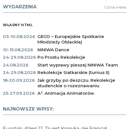
WYDARZENIA
Czytaj więcej
WŁASNY HTML
03-10.08.2026
GECO – Europejskie Spotkanie
Młodzieży Oblackiej
10-15.08.2026
NINIWA Dance
24-29.08.2026
Po Prostu Rekolekcje
24.08.2026
Start wyprawy pieszej NINIWA Team
24-29.08.2026
Rekolekcje Siatkarskie (turnus II)
18-20.09.2026
Jak grzyby po deszczu. Rekolekcje
studenckie o rozeznawaniu
25-27.09.2026
A². Animacja Animatorów
NAJNOWSZE WPISY:
Eurotrip, dzień 12. To jest Korsyka, nie Francja!