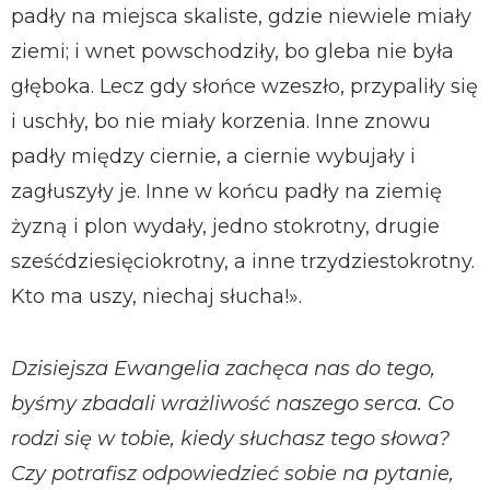
padły na miejsca skaliste, gdzie niewiele miały
ziemi; i wnet powschodziły, bo gleba nie była
głęboka. Lecz gdy słońce wzeszło, przypaliły się
i uschły, bo nie miały korzenia. Inne znowu
padły między ciernie, a ciernie wybujały i
zagłuszyły je. Inne w końcu padły na ziemię
żyzną i plon wydały, jedno stokrotny, drugie
sześćdziesięciokrotny, a inne trzydziestokrotny.
Kto ma uszy, niechaj słucha!».
Dzisiejsza Ewangelia zachęca nas do tego,
byśmy zbadali wrażliwość naszego serca. Co
rodzi się w tobie, kiedy słuchasz tego słowa?
Czy potrafisz odpowiedzieć sobie na pytanie,