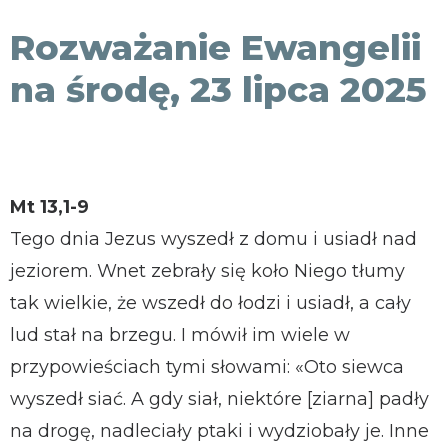
KONTAKT
Rozważanie Ewangelii
na środę, 23 lipca 2025
Mt 13,1-9
Tego dnia Jezus wyszedł z domu i usiadł nad
jeziorem. Wnet zebrały się koło Niego tłumy
tak wielkie, że wszedł do łodzi i usiadł, a cały
lud stał na brzegu. I mówił im wiele w
przypowieściach tymi słowami: «Oto siewca
wyszedł siać. A gdy siał, niektóre [ziarna] padły
na drogę, nadleciały ptaki i wydziobały je. Inne