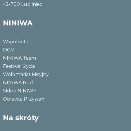
42-700 Lubliniec
NINIWA
Wspólnota
OCM
NINIWA Team
Festiwal Życia
Wolontariat Misyjny
NINIWA Bud
Sklep NINIWY
Oblacka Przystań
Na skróty