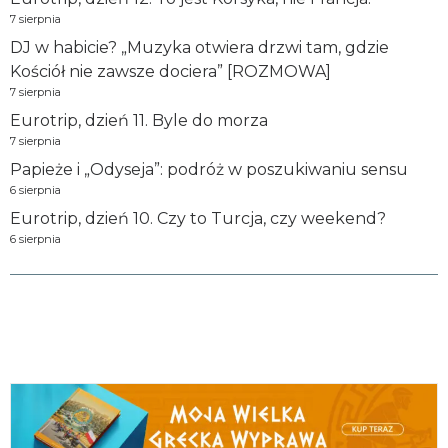
7 sierpnia
DJ w habicie? „Muzyka otwiera drzwi tam, gdzie
Kościół nie zawsze dociera” [ROZMOWA]
7 sierpnia
Eurotrip, dzień 11. Byle do morza
7 sierpnia
Papieże i „Odyseja”: podróż w poszukiwaniu sensu
6 sierpnia
Eurotrip, dzień 10. Czy to Turcja, czy weekend?
6 sierpnia