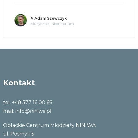
✎ Adam Szewczyk
Muzyczne Laboratorium
Kontakt
tel. +48 577 16 00 66
mail:
info@niniwa.pl
Oblackie Centrum Młodzieży NINIWA
ul. Posmyk 5