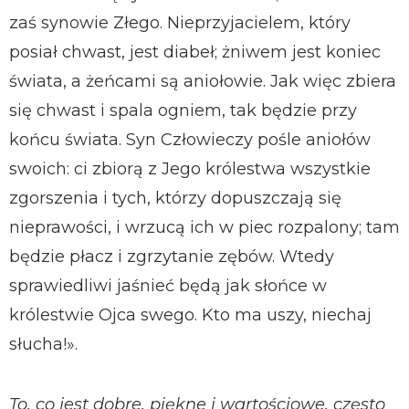
zaś synowie Złego. Nieprzyjacielem, który
posiał chwast, jest diabeł; żniwem jest koniec
świata, a żeńcami są aniołowie. Jak więc zbiera
się chwast i spala ogniem, tak będzie przy
końcu świata. Syn Człowieczy pośle aniołów
swoich: ci zbiorą z Jego królestwa wszystkie
zgorszenia i tych, którzy dopuszczają się
nieprawości, i wrzucą ich w piec rozpalony; tam
będzie płacz i zgrzytanie zębów. Wtedy
sprawiedliwi jaśnieć będą jak słońce w
królestwie Ojca swego. Kto ma uszy, niechaj
słucha!».
To, co jest dobre, piękne i wartościowe, często