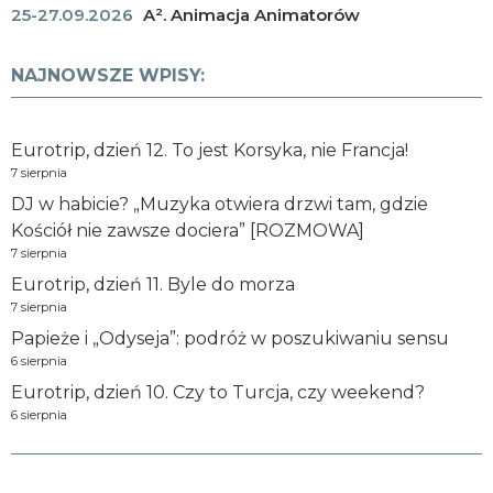
25-27.09.2026
A². Animacja Animatorów
NAJNOWSZE WPISY:
Eurotrip, dzień 12. To jest Korsyka, nie Francja!
7 sierpnia
DJ w habicie? „Muzyka otwiera drzwi tam, gdzie
Kościół nie zawsze dociera” [ROZMOWA]
7 sierpnia
Eurotrip, dzień 11. Byle do morza
7 sierpnia
Papieże i „Odyseja”: podróż w poszukiwaniu sensu
6 sierpnia
Eurotrip, dzień 10. Czy to Turcja, czy weekend?
6 sierpnia