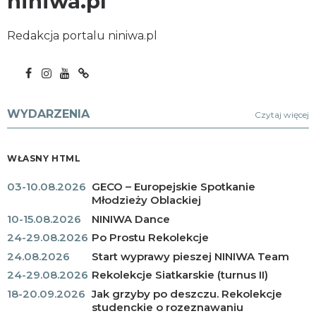
niniwa.pl
Redakcja portalu niniwa.pl
WYDARZENIA
Czytaj więcej
WŁASNY HTML
03-10.08.2026
GECO – Europejskie Spotkanie
Młodzieży Oblackiej
10-15.08.2026
NINIWA Dance
24-29.08.2026
Po Prostu Rekolekcje
24.08.2026
Start wyprawy pieszej NINIWA Team
24-29.08.2026
Rekolekcje Siatkarskie (turnus II)
18-20.09.2026
Jak grzyby po deszczu. Rekolekcje
studenckie o rozeznawaniu