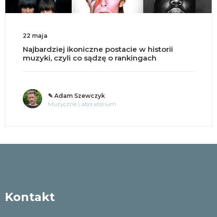
22 maja
Najbardziej ikoniczne postacie w historii
muzyki, czyli co sądzę o rankingach
✎ Adam Szewczyk
Muzyczne Laboratorium
Kontakt