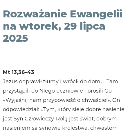
KONTAKT
Rozważanie Ewangelii
na wtorek, 29 lipca
2025
Mt 13,36-43
Jezus odprawił tłumy i wrócił do domu. Tam
przystąpili do Niego uczniowie i prosili Go:
«Wyjaśnij nam przypowieść o chwaście!». On
odpowiedział: «Tym, który sieje dobre nasienie,
jest Syn Człowieczy. Rolą jest świat, dobrym
nasieniem są synowie królestwa, chwastem