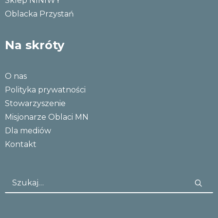
Sklep NINIWY
Oblacka Przystań
Na skróty
O nas
Polityka prywatności
Stowarzyszenie
Misjonarze Oblaci MN
Dla mediów
Kontakt