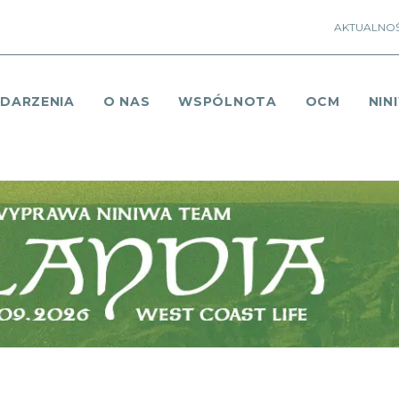
AKTUALNOŚ
DARZENIA
O NAS
WSPÓLNOTA
OCM
NIN