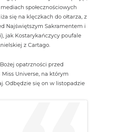
w mediach społecznościowych
iża się na klęczkach do ołtarza, z
zed Najświętszym Sakramentem i
), jak Kostarykańczycy poufale
ielskiej z Cartago.
 Bożej opatrzności przed
iss Universe, na którym
j. Odbędzie się on w listopadzie