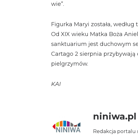
wie”.
Figurka Maryi została, według t
Od XIX wieku Matka Boża Aniels
sanktuarium jest duchowym ser
Cartago 2 sierpnia przybywają c
pielgrzymów.
KAI
niniwa.pl
Redakcja portalu 