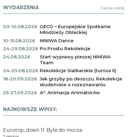
WYDARZENIA
Czytaj więcej
03-10.08.2026
GECO – Europejskie Spotkanie
Młodzieży Oblackiej
10-15.08.2026
NINIWA Dance
24-29.08.2026
Po Prostu Rekolekcje
24.08.2026
Start wyprawy pieszej NINIWA
Team
24-29.08.2026
Rekolekcje Siatkarskie (turnus II)
18-20.09.2026
Jak grzyby po deszczu. Rekolekcje
studenckie o rozeznawaniu
25-27.09.2026
A². Animacja Animatorów
NAJNOWSZE WPISY:
Eurotrip, dzień 11. Byle do morza
7 sierpnia