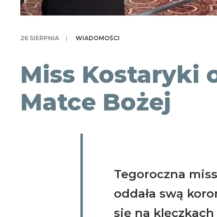
26 SIERPNIA
|
WIADOMOŚCI
Miss Kostaryki 
Matce Bożej
Tegoroczna miss
oddała swą koro
się na klęczkach