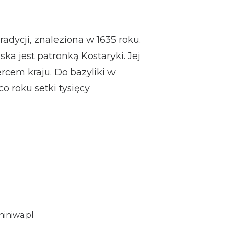
radycji, znaleziona w 1635 roku.
ka jest patronką Kostaryki. Jej
cem kraju. Do bazyliki w
o roku setki tysięcy
niniwa.pl