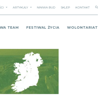
CI
ARTYKUŁY
NINIWA BUD
SKLEP
KONTAKT
IWA TEAM
FESTIWAL ŻYCIA
WOLONTARIAT