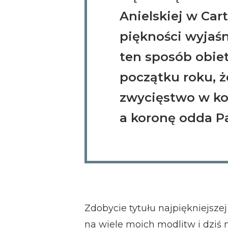
Anielskiej w Car
piękności wyjaśn
ten sposób obiet
początku roku, 
zwycięstwo w ko
a koronę odda Pa
Zdobycie tytułu najpiękniejsze
na wiele moich modlitw i dziś 