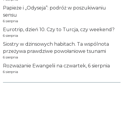
Papieże i „Odyseja”: podróż w poszukiwaniu
sensu
6 sierpnia
Eurotrip, dzień 10. Czy to Turcja, czy weekend?
6 sierpnia
Siostry w dżinsowych habitach. Ta wspólnota
przeżywa prawdziwe powołaniowe tsunami
6 sierpnia
Rozważanie Ewangelii na czwartek, 6 sierpnia
6 sierpnia