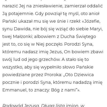
narazić Jej na zniesławienie, zamierzał oddalić
Ją potajemnie. Gdy powziął tę myśl, oto anioł
Pański ukazał mu się we śnie i rzekł: «Józefie,
synu Dawida, nie bój się wziąć do siebie Maryi,
twej Małżonki; albowiem z Ducha Świętego
jest to, co się w Niej poczęło. Porodzi Syna,
któremu nadasz imię Jezus, On bowiem zbawi
swój lud od jego grzechów. A stało się to
wszystko, aby się wypełniło słowo Pańskie
powiedziane przez Proroka: „Oto Dziewica
pocznie i porodzi Syna, któremu nadadzą imię
Emmanuel, to znaczy: Bóg z nami”».
Rodowód Jezusa. Długa lista imion, w