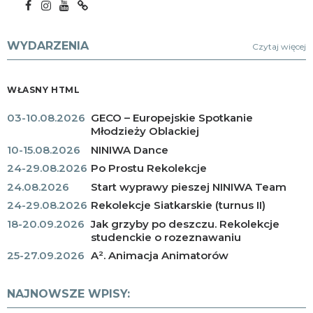
WYDARZENIA
Czytaj więcej
WŁASNY HTML
03-10.08.2026
GECO – Europejskie Spotkanie
Młodzieży Oblackiej
10-15.08.2026
NINIWA Dance
24-29.08.2026
Po Prostu Rekolekcje
24.08.2026
Start wyprawy pieszej NINIWA Team
24-29.08.2026
Rekolekcje Siatkarskie (turnus II)
18-20.09.2026
Jak grzyby po deszczu. Rekolekcje
studenckie o rozeznawaniu
25-27.09.2026
A². Animacja Animatorów
NAJNOWSZE WPISY: