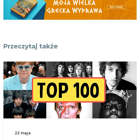
Przeczytaj także
18 maja