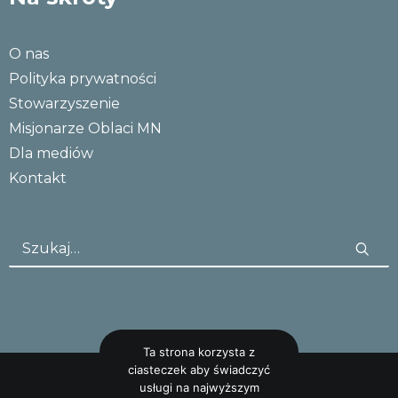
O nas
Polityka prywatności
Stowarzyszenie
Misjonarze Oblaci MN
Dla mediów
Kontakt
Ta strona korzysta z
ciasteczek aby świadczyć
usługi na najwyższym