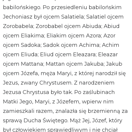
babilońskiego. Po przesiedleniu babilońskim
Jechoniasz był ojcem Salatiela; Salatiel ojcem
Zorobabela; Zorobabel ojcem Abiuda; Abiud
ojcem Eliakima; Eliakim ojcem Azora; Azor
ojcem Sadoka; Sadok ojcem Achima; Achim
ojcem Eliuda; Eliud ojcem Eleazara; Eleazar
ojcem Mattana; Mattan ojcem Jakuba; Jakub
ojcem Józefa, męża Maryi, z której narodził się
Jezus, zwany Chrystusem. Z narodzeniem
Jezusa Chrystusa było tak. Po zaślubinach
Matki Jego, Maryi, z Józefem, wpierw nim
zamieszkali razem, znalazła się brzemienną za
sprawą Ducha Świętego. Mąż Jej, Józef, który
był człowiekiem sprawiedliwym i nie chciał