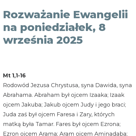
KONTAKT
Rozważanie Ewangelii
na poniedziałek, 8
września 2025
Mt 1,1-16
Rodowód Jezusa Chrystusa, syna Dawida, syna
Abrahama. Abraham był ojcem Izaaka; Izaak
ojcem Jakuba; Jakub ojcem Judy i jego braci;
Juda zaś był ojcem Faresa i Zary, których
matką była Tamar. Fares był ojcem Ezrona;
Ezron ojcem Arama; Aram ojcem Aminadaba;