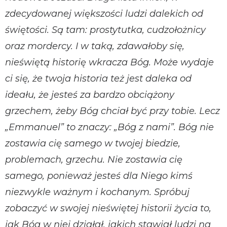
zdecydowanej większości ludzi dalekich od
świętości. Są tam: prostytutka, cudzołożnicy
oraz mordercy. I w taką, zdawałoby się,
nieświętą historię wkracza Bóg. Może wydaje
ci się, że twoja historia też jest daleka od
ideału, że jesteś za bardzo obciążony
grzechem, żeby Bóg chciał być przy tobie. Lecz
„Emmanuel” to znaczy: „Bóg z nami”. Bóg nie
zostawia cię samego w twojej biedzie,
problemach, grzechu. Nie zostawia cię
samego, ponieważ jesteś dla Niego kimś
niezwykle ważnym i kochanym. Spróbuj
zobaczyć w swojej nieświętej historii życia to,
jak Bóg w niej działał, jakich stawiał ludzi na