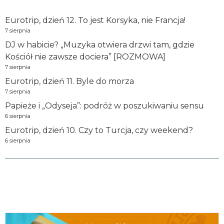
Eurotrip, dzień 12. To jest Korsyka, nie Francja!
7 sierpnia
DJ w habicie? „Muzyka otwiera drzwi tam, gdzie
Kościół nie zawsze dociera” [ROZMOWA]
7 sierpnia
Eurotrip, dzień 11. Byle do morza
7 sierpnia
Papieże i „Odyseja”: podróż w poszukiwaniu sensu
6 sierpnia
Eurotrip, dzień 10. Czy to Turcja, czy weekend?
6 sierpnia