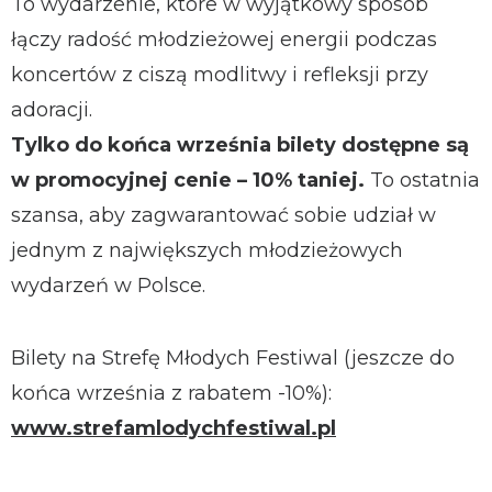
To wydarzenie, które w wyjątkowy sposób
łączy radość młodzieżowej energii podczas
koncertów z ciszą modlitwy i refleksji przy
adoracji.
Tylko do końca września bilety dostępne są
w promocyjnej cenie – 10% taniej.
To ostatnia
szansa, aby zagwarantować sobie udział w
jednym z największych młodzieżowych
wydarzeń w Polsce.
Bilety na Strefę Młodych Festiwal (jeszcze do
końca września z rabatem -10%):
www.strefamlodychfestiwal.pl