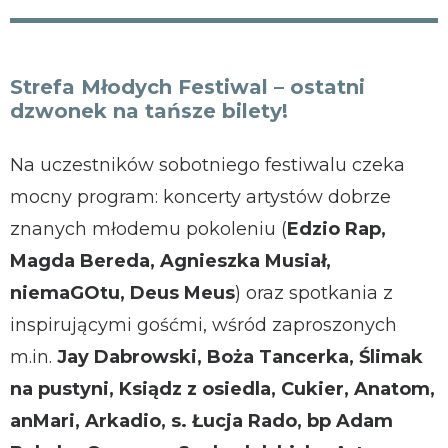
Strefa Młodych Festiwal – ostatni
dzwonek na tańsze bilety!
Na uczestników sobotniego festiwalu czeka
mocny program: koncerty artystów dobrze
znanych młodemu pokoleniu (
Edzio Rap,
Magda Bereda, Agnieszka Musiał,
niemaGOtu, Deus Meus
) oraz spotkania z
inspirującymi gośćmi, wśród zaproszonych
m.in.
Jay Dabrowski, Boża Tancerka, Ślimak
na pustyni, Ksiądz z osiedla, Cukier, Anatom,
anMari, Arkadio, s. Łucja Rado, bp Adam