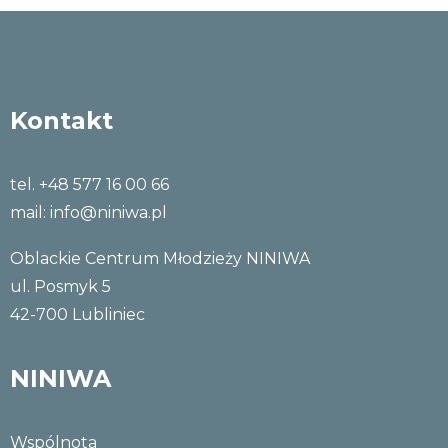
Kontakt
tel. +48 577 16 00 66
mail:
info@niniwa.pl
Oblackie Centrum Młodzieży NINIWA
ul. Posmyk 5
42-700 Lubliniec
NINIWA
Wspólnota