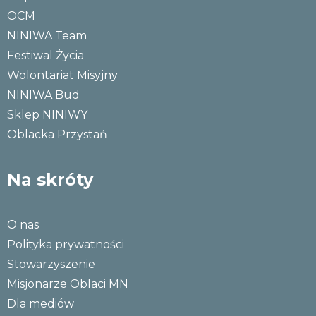
OCM
NINIWA Team
Festiwal Życia
Wolontariat Misyjny
NINIWA Bud
Sklep NINIWY
Oblacka Przystań
Na skróty
O nas
Polityka prywatności
Stowarzyszenie
Misjonarze Oblaci MN
Dla mediów