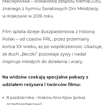
Maciejewska – wokalistka zespołu niemaGOtu,
znanego z hymnu Światowych Dni Młodzieży
w Krakowie w 2016 roku.
Film splata dzieje duszpasterstwa z historią
Polski – od czasów PRL, przez przemiany
końca XX wieku, aż po współczesność. Ukazuje,
że duch „Beczki” pozostaje żywy i nadal
inspiruje młodych do działania i wiary.
Na widzów czekają specjalne pokazy z
udziałem reżysera i twórców filmu:
8 października – Kraków, Kino Kijów (pokaz
przedpremierowy)