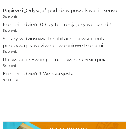
Papieże i „Odyseja”: podróż w poszukiwaniu sensu
6 sierpnia
Eurotrip, dzień 10. Czy to Turcja, czy weekend?
6 sierpnia
Siostry w dżinsowych habitach. Ta wspólnota
przeżywa prawdziwe powołaniowe tsunami
6 sierpnia
Rozważanie Ewangelii na czwartek, 6 sierpnia
6 sierpnia
Eurotrip, dzień 9. Włoska sjesta
4 sierpnia