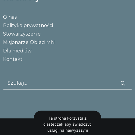
O nas
Polityka prywatności
Stowarzyszenie
Misjonarze Oblaci MN
Dla mediów
Kontakt
Ta strona korzysta z
ciasteczek aby świadczyć
usługi na najwyższym