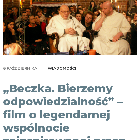
KONTAKT
8 PAŹDZIERNIKA
|
WIADOMOŚCI
„Beczka. Bierzemy
odpowiedzialność” –
film o legendarnej
wspólnocie