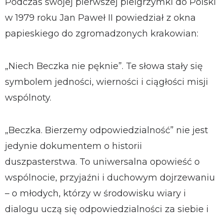
Podczas swojej pierwszej pielgrzymki do Polski
w 1979 roku Jan Paweł II powiedział z okna
papieskiego do zgromadzonych krakowian:
„Niech Beczka nie pęknie”. Te słowa stały się
symbolem jedności, wierności i ciągłości misji
wspólnoty.
„Beczka. Bierzemy odpowiedzialność” nie jest
jedynie dokumentem o historii
duszpasterstwa. To uniwersalna opowieść o
wspólnocie, przyjaźni i duchowym dojrzewaniu
– o młodych, którzy w środowisku wiary i
dialogu uczą się odpowiedzialności za siebie i