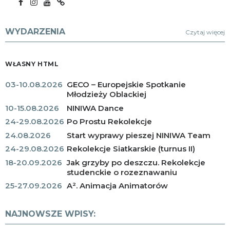
WYDARZENIA
Czytaj więcej
WŁASNY HTML
03-10.08.2026
GECO – Europejskie Spotkanie
Młodzieży Oblackiej
10-15.08.2026
NINIWA Dance
24-29.08.2026
Po Prostu Rekolekcje
24.08.2026
Start wyprawy pieszej NINIWA Team
24-29.08.2026
Rekolekcje Siatkarskie (turnus II)
18-20.09.2026
Jak grzyby po deszczu. Rekolekcje
studenckie o rozeznawaniu
25-27.09.2026
A². Animacja Animatorów
NAJNOWSZE WPISY: