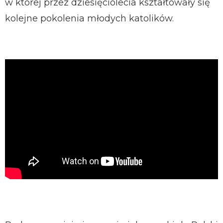
w której przez dziesięciolecia kształtowały się
kolejne pokolenia młodych katolików.