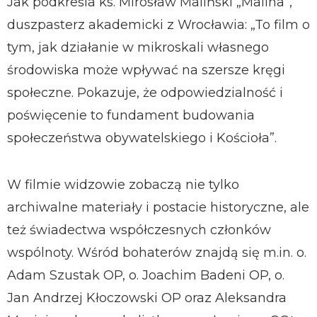
Jak podkreśla ks. Mirosław Maliński „Malina”,
duszpasterz akademicki z Wrocławia: „To film o
tym, jak działanie w mikroskali własnego
środowiska może wpływać na szersze kręgi
społeczne. Pokazuje, że odpowiedzialność i
poświęcenie to fundament budowania
społeczeństwa obywatelskiego i Kościoła”.
W filmie widzowie zobaczą nie tylko
archiwalne materiały i postacie historyczne, ale
też świadectwa współczesnych członków
wspólnoty. Wśród bohaterów znajdą się m.in. o.
Adam Szustak OP, o. Joachim Badeni OP, o.
Jan Andrzej Kłoczowski OP oraz Aleksandra