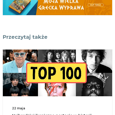
Przeczytaj także
18 maja