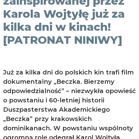
zainspirowanej przez
Karola Wojtyłę już za
kilka dni w kinach!
[PATRONAT NINIWY]
Już za kilka dni do polskich kin trafi film
dokumentalny „Beczka. Bierzemy
odpowiedzialność” – niezwykła opowieść
o powstaniu i 60-letniej historii
Duszpasterstwa Akademickiego
„Beczka” przy krakowskich
dominikanach. W powstaniu wspólnoty
ogromną rolę odegrał Karol Wojtyła,