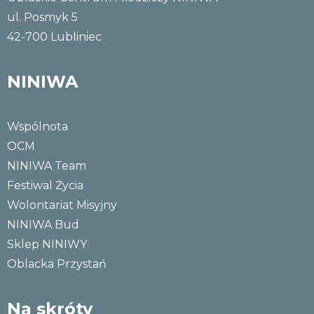
ul. Posmyk 5
42-700 Lubliniec
NINIWA
Wspólnota
OCM
NINIWA Team
Festiwal Życia
Wolontariat Misyjny
NINIWA Bud
Sklep NINIWY
Oblacka Przystań
Na skróty