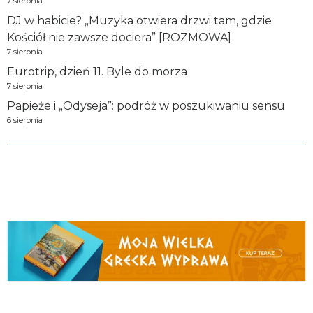
7 sierpnia
DJ w habicie? „Muzyka otwiera drzwi tam, gdzie
Kościół nie zawsze dociera” [ROZMOWA]
7 sierpnia
Eurotrip, dzień 11. Byle do morza
7 sierpnia
Papieże i „Odyseja”: podróż w poszukiwaniu sensu
6 sierpnia