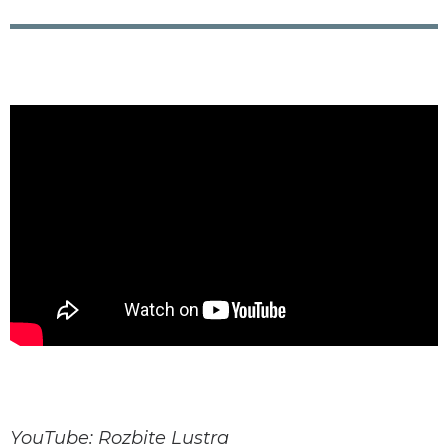
YouTube: Rozbite Lustra