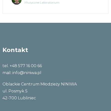
Muzyczne Laboratorium
Kontakt
tel. +48 577 16 00 66
mail:
info@niniwa.pl
Oblackie Centrum Młodzieży NINIWA
ul. Posmyk 5
42-700 Lubliniec