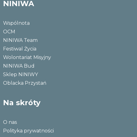
NINIWA
Wspólnota
OCM
NINIWA Team
Festiwal Życia
Wolontariat Misyjny
NINIWA Bud
Sklep NINIWY
Oblacka Przystań
Na skróty
O nas
Polityka prywatności