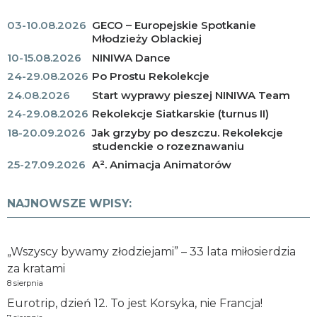
03-10.08.2026
GECO – Europejskie Spotkanie
Młodzieży Oblackiej
10-15.08.2026
NINIWA Dance
24-29.08.2026
Po Prostu Rekolekcje
24.08.2026
Start wyprawy pieszej NINIWA Team
24-29.08.2026
Rekolekcje Siatkarskie (turnus II)
18-20.09.2026
Jak grzyby po deszczu. Rekolekcje
studenckie o rozeznawaniu
25-27.09.2026
A². Animacja Animatorów
NAJNOWSZE WPISY:
„Wszyscy bywamy złodziejami” – 33 lata miłosierdzia
za kratami
8 sierpnia
Eurotrip, dzień 12. To jest Korsyka, nie Francja!