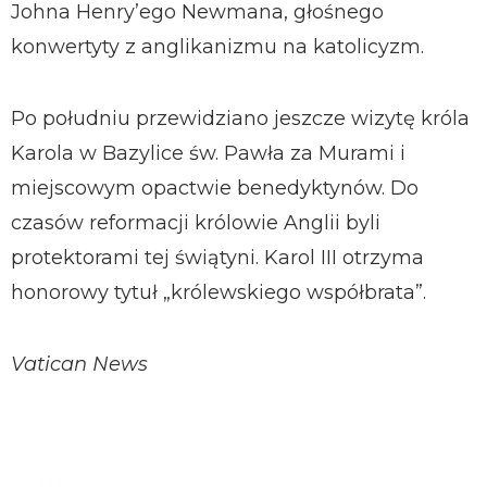
Johna Henry’ego Newmana, głośnego
konwertyty z anglikanizmu na katolicyzm.
Po południu przewidziano jeszcze wizytę króla
Karola w Bazylice św. Pawła za Murami i
miejscowym opactwie benedyktynów. Do
czasów reformacji królowie Anglii byli
protektorami tej świątyni. Karol III otrzyma
honorowy tytuł „królewskiego współbrata”.
Vatican News