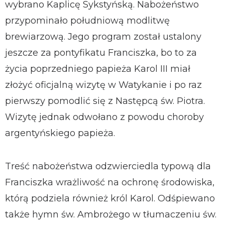
wybrano Kaplicę Sykstyńską. Nabożeństwo
przypominało południową modlitwę
brewiarzową. Jego program został ustalony
jeszcze za pontyfikatu Franciszka, bo to za
życia poprzedniego papieża Karol III miał
złożyć oficjalną wizytę w Watykanie i po raz
pierwszy pomodlić się z Następcą św. Piotra.
Wizytę jednak odwołano z powodu choroby
argentyńskiego papieża.
Treść nabożeństwa odzwierciedla typową dla
Franciszka wrażliwość na ochronę środowiska,
którą podziela również król Karol. Odśpiewano
także hymn św. Ambrożego w tłumaczeniu św.