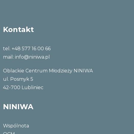
Kontakt
tel. +48 577 16 00 66
mail:
info@niniwa.pl
Oblackie Centrum Młodzieży NINIWA
ul. Posmyk 5
42-700 Lubliniec
NINIWA
Wspólnota