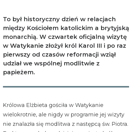
To był historyczny dzień w relacjach
między Kościołem katolickim a brytyjską
monarchią. W czwartek oficjalną wizytę
w Watykanie złożył król Karol III i po raz
pierwszy od czasów reformacji wziął
udział we wspólnej modlitwie z
papieżem.
Królowa Elżbieta gościła w Watykanie
wielokrotnie, ale nigdy w programie jej wizyty
nie znalazła się modlitwa z następcą św. Piotra.