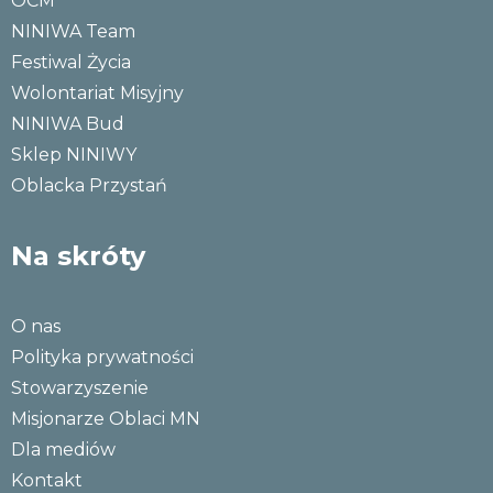
OCM
NINIWA Team
Festiwal Życia
Wolontariat Misyjny
NINIWA Bud
Sklep NINIWY
Oblacka Przystań
Na skróty
O nas
Polityka prywatności
Stowarzyszenie
Misjonarze Oblaci MN
Dla mediów
Kontakt