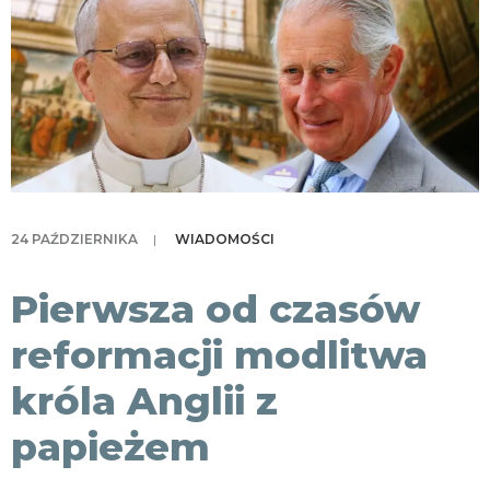
KONTAKT
24 PAŹDZIERNIKA
|
WIADOMOŚCI
Pierwsza od czasów
reformacji modlitwa
króla Anglii z
papieżem