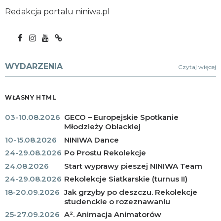
Redakcja portalu niniwa.pl
WYDARZENIA
Czytaj więcej
WŁASNY HTML
03-10.08.2026
GECO – Europejskie Spotkanie
Młodzieży Oblackiej
10-15.08.2026
NINIWA Dance
24-29.08.2026
Po Prostu Rekolekcje
24.08.2026
Start wyprawy pieszej NINIWA Team
24-29.08.2026
Rekolekcje Siatkarskie (turnus II)
18-20.09.2026
Jak grzyby po deszczu. Rekolekcje
studenckie o rozeznawaniu
25-27.09.2026
A². Animacja Animatorów