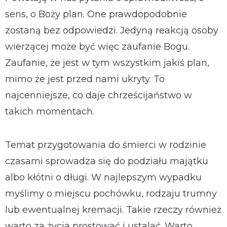
sens, o Boży plan. One prawdopodobnie
zostaną bez odpowiedzi. Jedyną reakcją osoby
wierzącej może być więc zaufanie Bogu.
Zaufanie, że jest w tym wszystkim jakiś plan,
mimo że jest przed nami ukryty. To
najcenniejsze, co daje chrześcijaństwo w
takich momentach.
Temat przygotowania do śmierci w rodzinie
czasami sprowadza się do podziału majątku
albo kłótni o długi. W najlepszym wypadku
myślimy o miejscu pochówku, rodzaju trumny
lub ewentualnej kremacji. Takie rzeczy również
warto za życia prostować i ustalać. Warto