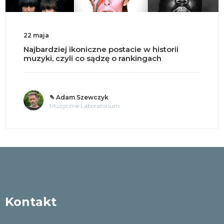
22 maja
Najbardziej ikoniczne postacie w historii
muzyki, czyli co sądzę o rankingach
✎ Adam Szewczyk
Muzyczne Laboratorium
Kontakt