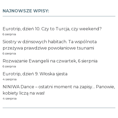
NAJNOWSZE WPISY:
Eurotrip, dzień 10. Czy to Turcja, czy weekend?
6 sierpnia
Siostry w dżinsowych habitach. Ta wspólnota
przeżywa prawdziwe powołaniowe tsunami
6 sierpnia
Rozważanie Ewangelii na czwartek, 6 sierpnia
6 sierpnia
Eurotrip, dzień 9. Włoska sjesta
4 sierpnia
NINIWA Dance – ostatni moment na zapisy… Panowie,
kobiety liczą na was!
4 sierpnia