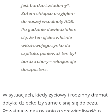
jest bardzo świadomy”.
Zatem chłopca przyjąłem
do naszej wspólnoty ADS.
Po godzinie dowiedziałem
się, że ten ojciec właśnie
wiózł swojego synka do
szpitala, ponieważ ten był
bardzo chory – relacjonuje
duszpasterz.
W sytuacjach, kiedy życiowy i rodzinny dramat
dotyka dziecko łzy same cisną się do oczu.
Powstają w nas pytania o sprawiedliwość, o