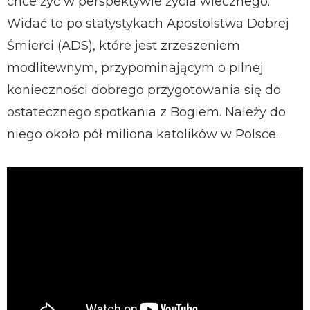
chce żyć w perspektywie życia wiecznego.
Widać to po statystykach Apostolstwa Dobrej
Śmierci (ADS), które jest zrzeszeniem
modlitewnym, przypominającym o pilnej
konieczności dobrego przygotowania się do
ostatecznego spotkania z Bogiem. Należy do
niego około pół miliona katolików w Polsce.