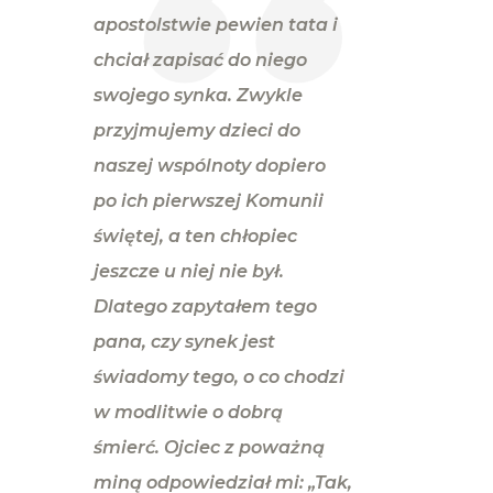
apostolstwie pewien tata i
chciał zapisać do niego
swojego synka. Zwykle
przyjmujemy dzieci do
naszej wspólnoty dopiero
po ich pierwszej Komunii
świętej, a ten chłopiec
jeszcze u niej nie był.
Dlatego zapytałem tego
pana, czy synek jest
świadomy tego, o co chodzi
w modlitwie o dobrą
śmierć. Ojciec z poważną
miną odpowiedział mi: „Tak,