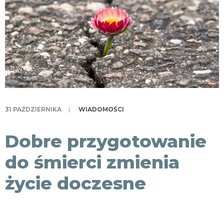
KONTAKT
31 PAŹDZIERNIKA
|
WIADOMOŚCI
Dobre przygotowanie
do śmierci zmienia
życie doczesne