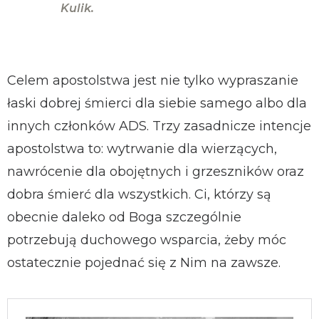
Kulik.
Celem apostolstwa jest nie tylko wypraszanie
łaski dobrej śmierci dla siebie samego albo dla
innych członków ADS. Trzy zasadnicze intencje
apostolstwa to: wytrwanie dla wierzących,
nawrócenie dla obojętnych i grzeszników oraz
dobra śmierć dla wszystkich. Ci, którzy są
obecnie daleko od Boga szczególnie
potrzebują duchowego wsparcia, żeby móc
ostatecznie pojednać się z Nim na zawsze.