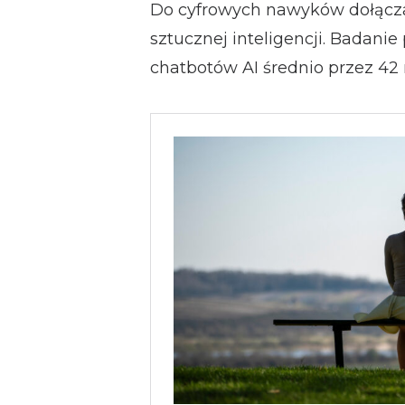
Do cyfrowych nawyków dołącza
sztucznej inteligencji. Badanie
chatbotów AI średnio przez 42