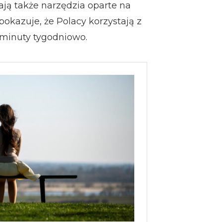
ją także narzędzia oparte na
 pokazuje, że Polacy korzystają z
 minuty tygodniowo.