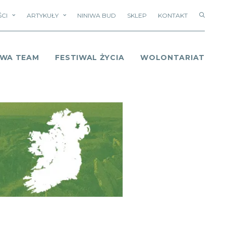
CI
ARTYKUŁY
NINIWA BUD
SKLEP
KONTAKT
IWA TEAM
FESTIWAL ŻYCIA
WOLONTARIAT