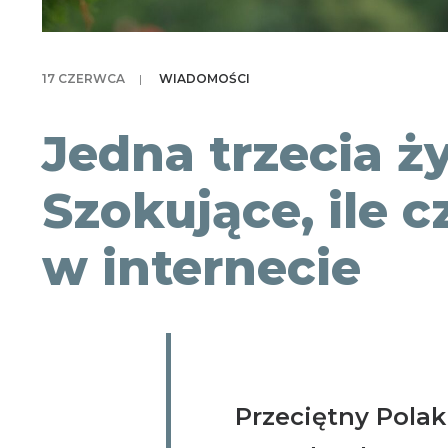
17 CZERWCA
|
WIADOMOŚCI
Jedna trzecia ży
Szokujące, ile 
w internecie
Przeciętny Polak