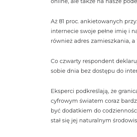
online, ale także na nasze pode
Aż 81 proc. ankietowanych przy
internecie swoje pełne imię i 
również adres zamieszkania, a 
Co czwarty respondent deklaru
sobie dnia bez dostępu do inte
Eksperci podkreślają, że granic
cyfrowym światem coraz bardziej
być dodatkiem do codzienności
stał się jej naturalnym środowi