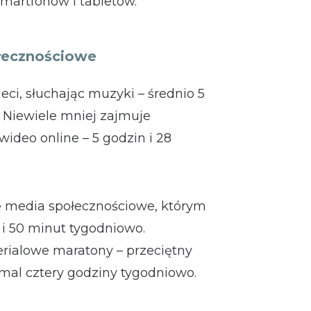
martfonów i tabletów.
ołecznościowe
ci, słuchając muzyki – średnio 5
. Niewiele mniej zajmuje
wideo online – 5 godzin i 28
ię media społecznościowe, którym
i 50 minut tygodniowo.
erialowe maratony – przeciętny
mal cztery godziny tygodniowo.