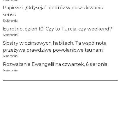
Papieże i „Odyseja”: podróż w poszukiwaniu
sensu
6 sierpnia
Eurotrip, dzień 10. Czy to Turcja, czy weekend?
6 sierpnia
Siostry w dżinsowych habitach. Ta wspólnota
przeżywa prawdziwe powołaniowe tsunami
6 sierpnia
Rozważanie Ewangelii na czwartek, 6 sierpnia
6 sierpnia