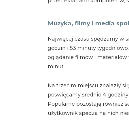
przed ekranami komputerów, s
Muzyka, filmy i media sp
Najwięcej czasu spędzamy w sie
godzin i 53 minuty tygodniowo
oglądanie filmów i materiałów 
minut.
Na trzecim miejscu znalazły s
poświęcamy średnio 4 godziny 
Popularne pozostają również s
użytkownik spędza na nich nie