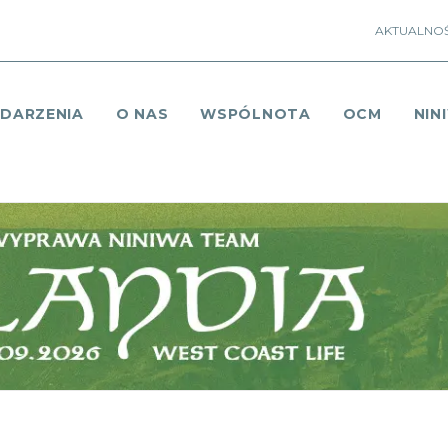
AKTUALNOŚ
DARZENIA
O NAS
WSPÓLNOTA
OCM
NIN