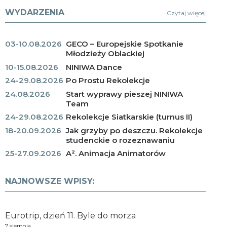
WYDARZENIA
Czytaj więcej
03-10.08.2026
GECO – Europejskie Spotkanie
Młodzieży Oblackiej
10-15.08.2026
NINIWA Dance
24-29.08.2026
Po Prostu Rekolekcje
24.08.2026
Start wyprawy pieszej NINIWA
Team
24-29.08.2026
Rekolekcje Siatkarskie (turnus II)
18-20.09.2026
Jak grzyby po deszczu. Rekolekcje
studenckie o rozeznawaniu
25-27.09.2026
A². Animacja Animatorów
NAJNOWSZE WPISY:
Eurotrip, dzień 11. Byle do morza
7 sierpnia