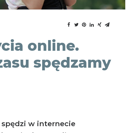
cia online.
czasu spędzamy
 spędzi w internecie